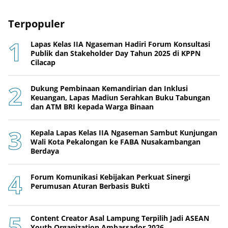
Terpopuler
Lapas Kelas IIA Ngaseman Hadiri Forum Konsultasi
Publik dan Stakeholder Day Tahun 2025 di KPPN
Cilacap
Dukung Pembinaan Kemandirian dan Inklusi
Keuangan, Lapas Madiun Serahkan Buku Tabungan
dan ATM BRI kepada Warga Binaan
Kepala Lapas Kelas IIA Ngaseman Sambut Kunjungan
Wali Kota Pekalongan ke FABA Nusakambangan
Berdaya
Forum Komunikasi Kebijakan Perkuat Sinergi
Perumusan Aturan Berbasis Bukti
Content Creator Asal Lampung Terpilih Jadi ASEAN
Youth Organization Ambassador 2026