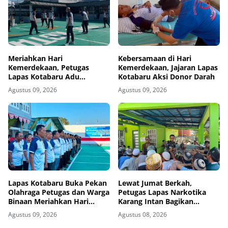
Meriahkan Hari
Kebersamaan di Hari
Kemerdekaan, Petugas
Kemerdekaan, Jajaran Lapas
Lapas Kotabaru Adu
Kotabaru Aksi Donor Darah
Ketangkasan Bola Voli
Agustus 09, 2026
Agustus 09, 2026
Lapas Kotabaru Buka Pekan
Lewat Jumat Berkah,
Olahraga Petugas dan Warga
Petugas Lapas Narkotika
Binaan Meriahkan Hari
Karang Intan Bagikan
Kemerdekaan
Makanan Kepada Warga
Agustus 09, 2026
Agustus 08, 2026
Binaan