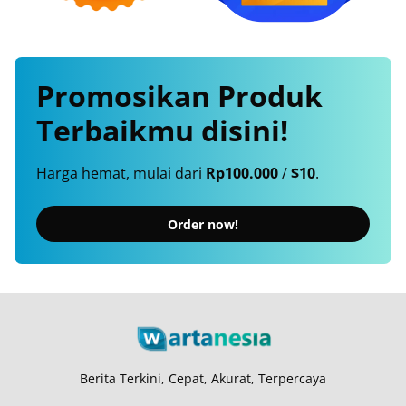
Promosikan
Produk
Terbaikmu
disini!
Harga hemat, mulai dari
Rp100.000
/
$10
.
Order now!
Berita Terkini, Cepat, Akurat, Terpercaya