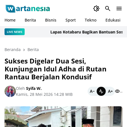
Home
Berita
Bisnis
Sport
Tekno
Edukasi
Lapas Kotabaru Bagikan Bantuan Sosial Ke
LIVE NEWS
Beranda
Berita
Sukses Digelar Dua Sesi,
Kunjungan Idul Adha di Rutan
Rantau Berjalan Kondusif
Oleh
Syifa W.
...
Kamis, 28 Mei 2026 14:28 WIB