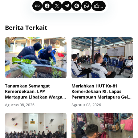
...
Berita Terkait
Tanamkan Semangat
Meriahkan HUT Ke-81
Kemerdekaan, LPP
Kemerdekaan RI, Lapas
Martapura Libatkan Warga
Perempuan Martapura Gelar
Binaan dalam Gotong
Porseni Antarpetugas
Agustus 08, 2026
Agustus 08, 2026
Royong