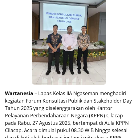
Wartanesia
– Lapas Kelas IIA Ngaseman menghadiri
kegiatan Forum Konsultasi Publik dan Stakeholder Day
Tahun 2025 yang diselenggarakan oleh Kantor
Pelayanan Perbendaharaan Negara (KPPN) Cilacap
pada Rabu, 27 Agustus 2025, bertempat di Aula KPPN
Cilacap. Acara dimulai pukul 08.30 WIB hingga selesai
dan diikuti oleh berbagai instansi mitra kerja KPPN