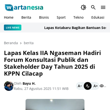
Home
Berita
Bisnis
Sport
Tekno
Edukasi
Lapas Kotabaru Bagikan Bantuan Sosial Ke
LIVE NEWS
Beranda
berita
Lapas Kelas IIA Ngaseman Hadiri
Forum Konsultasi Publik dan
Stakeholder Day Tahun 2025 di
KPPN Cilacap
Oleh
Bayu H.
...
Rabu, 27 Agustus 2025 11:51 WIB