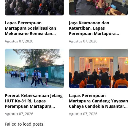
Lapas Perempuan
Jaga Keamanan dan
Martapura Sosialisasikan
Ketertiban, Lapas
Mekanisme Remisi dan
Perempuan Martapura
Integrasi kepada Warga
Intensifkan Razia di Blok
Agustus 07, 2026
Agustus 07, 2026
Binaan
Maximum Security
Pererat Kebersamaan Jelang
Lapas Perempuan
HUT Ke-81 RI, Lapas
Martapura Gandeng Yayasan
Perempuan Martapura
Cahaya Cendekia Nusantara
Meriahkan Fun Walk
Tingkatkan Literasi Hukum
Agustus 07, 2026
Agustus 07, 2026
Bersama Kakanwil
Warga Binaan
Failed to load posts.