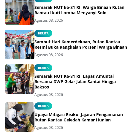
Semarak HUT ke-81 RI, Warga Binaan Rutan
Rantau Ikuti Lomba Menyanyi Solo
Agustus 08, 2026
BERITA
Sambut Hari Kemerdekaan, Rutan Rantau
Resmi Buka Rangkaian Porseni Warga Binaan
Agustus 08, 2026
BERITA
Semarak HUT Ke-81 RI, Lapas Amuntai
Bersama DWP Gelar Jalan Santai Hingga
Baksos
Agustus 08, 2026
BERITA
Upaya Mitigasi Risiko, Jajaran Pengamanan
Rutan Rantau Geledah Kamar Hunian
Agustus 08, 2026