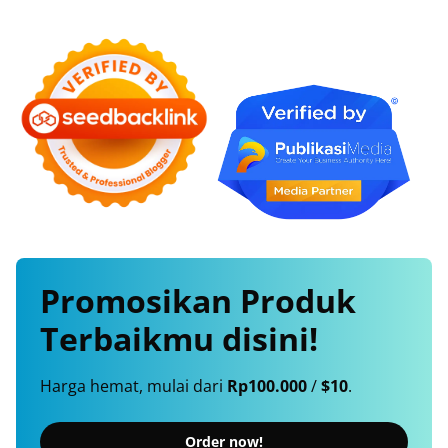
Promosikan
Produk
Terbaikmu
disini!
Harga hemat, mulai dari
Rp100.000
/
$10
.
Order now!