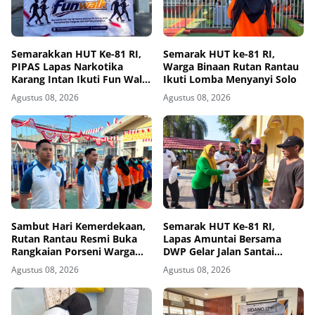
Semarakkan HUT Ke-81 RI,
Semarak HUT ke-81 RI,
PIPAS Lapas Narkotika
Warga Binaan Rutan Rantau
Karang Intan Ikuti Fun Walk
Ikuti Lomba Menyanyi Solo
Kemenimipas Kalsel
Agustus 08, 2026
Agustus 08, 2026
Sambut Hari Kemerdekaan,
Semarak HUT Ke-81 RI,
Rutan Rantau Resmi Buka
Lapas Amuntai Bersama
Rangkaian Porseni Warga
DWP Gelar Jalan Santai
Binaan
Hingga Baksos
Agustus 08, 2026
Agustus 08, 2026