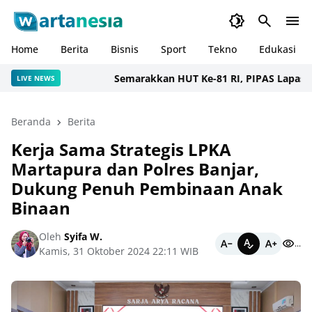
Home
Berita
Bisnis
Sport
Tekno
Edukasi
Semarakkan HUT Ke-81 RI, PIPAS Lapas Narkot
LIVE NEWS
Beranda
Berita
Kerja Sama Strategis LPKA
Martapura dan Polres Banjar,
Dukung Penuh Pembinaan Anak
Binaan
Oleh
Syifa W.
...
Kamis, 31 Oktober 2024 22:11 WIB