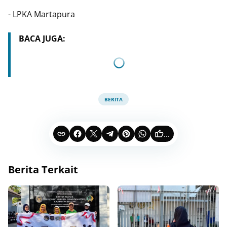
- LPKA Martapura
BACA JUGA:
BERITA
...
Berita Terkait