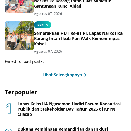
Narkotika Karang Intan Buat Miniatur
Gantungan Kunci Abjad
Agustus 07, 2026
BERITA
Semarakkan HUT Ke-81 RI, Lapas Narkotika
Karang Intan Ikuti Fun Walk Kemenimipas
Kalsel
Agustus 07, 2026
Failed to load posts.
Lihat Selengkapnya
Terpopuler
Lapas Kelas IIA Ngaseman Hadiri Forum Konsultasi
Publik dan Stakeholder Day Tahun 2025 di KPPN
Cilacap
Dukung Pembinaan Kemandirian dan Inklusi