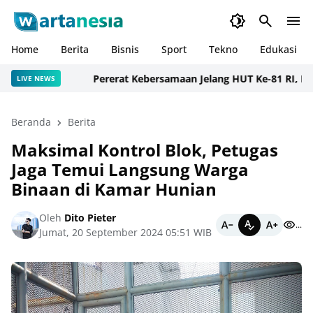
Home
Berita
Bisnis
Sport
Tekno
Edukasi
Pererat Kebersamaan Jelang HUT Ke-81 RI, Lapa
LIVE NEWS
Beranda
Berita
Maksimal Kontrol Blok, Petugas
Jaga Temui Langsung Warga
Binaan di Kamar Hunian
Oleh
Dito Pieter
...
Jumat, 20 September 2024 05:51 WIB