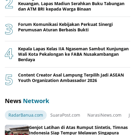
Keuangan, Lapas Madiun Serahkan Buku Tabungan
dan ATM BRI kepada Warga Binaan
Forum Komunikasi Kebijakan Perkuat Sinergi
Perumusan Aturan Berbasis Bukti
Kepala Lapas Kelas IIA Ngaseman Sambut Kunjungan
Wali Kota Pekalongan ke FABA Nusakambangan
Berdaya
Content Creator Asal Lampung Terpilih Jadi ASEAN
Youth Organization Ambassador 2026
News
Network
RadarBanua.com
SuaraPost.com
NarasiNews.com
Jej
Genjot Latihan di Atas Rumput Sintetis, Timnas
Indonesia Siap Tempur Melawan Singapura