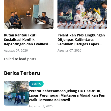
Rutan Rantau Ikuti
Pelantikan PNS Lingkungan
Sosialisasi Konflik
Ditjenpas Kaltimtara:
Kepentingan dan Evaluasi
Sembilan Petugas Lapas
Caraka LHKAN Secara Virtual
Bontang Resmi Diangkat
Agustus 07, 2026
Agustus 07, 2026
Failed to load posts.
Berita Terbaru
BERITA
Pererat Kebersamaan Jelang HUT Ke-81 RI,
Lapas Perempuan Martapura Meriahkan Fun
Walk Bersama Kakanwil
Agustus 07, 2026