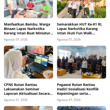
Manfaatkan Bambu, Warga
Semarakkan HUT Ke-81 RI,
Binaan Lapas Narkotika
Lapas Narkotika Karang
Karang Intan Buat Miniatur
Intan Ikuti Fun Walk
Gantungan Kunci Abjad
Kemenimipas Kalsel
Agustus 07, 2026
Agustus 07, 2026
CPNS Rutan Rantau
Pegawai Rutan Rantau
Laksanakan Seminar
Hadiri Sosialisasi Konflik
Laporan Aktualisasi Secara
Kepentingan serta
Virtual
Monitoring dan Evaluasi
Agustus 07, 2026
Agustus 07, 2026
Caraka LHKAN di Kanwil
Ditjenpas Kalsel