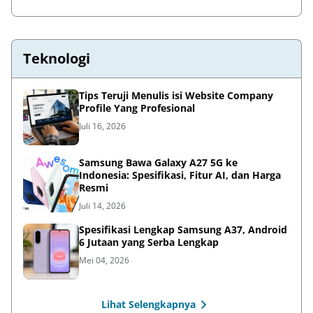
Teknologi
Tips Teruji Menulis isi Website Company
Profile Yang Profesional
Juli 16, 2026
Samsung Bawa Galaxy A27 5G ke
Indonesia: Spesifikasi, Fitur AI, dan Harga
Resmi
Juli 14, 2026
Spesifikasi Lengkap Samsung A37, Android
6 Jutaan yang Serba Lengkap
Mei 04, 2026
Lihat Selengkapnya