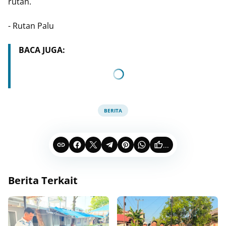
rutan.
- Rutan Palu
BACA JUGA:
BERITA
...
Berita Terkait