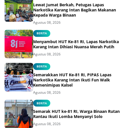
Lewat Jumat Berkah, Petugas Lapas
Narkotika Karang Intan Bagikan Makanan
Kepada Warga Binaan
Agustus 08, 2026
BERITA
Menyambut HUT Ke-81 RI, Lapas Narkotika
Karang Intan Dihiasi Nuansa Merah Putih
Agustus 08, 2026
BERITA
Semarakkan HUT Ke-81 RI, PIPAS Lapas
Narkotika Karang Intan Ikuti Fun Walk
Kemenimipas Kalsel
Agustus 08, 2026
BERITA
Semarak HUT ke-81 RI, Warga Binaan Rutan
Rantau Ikuti Lomba Menyanyi Solo
Agustus 08, 2026