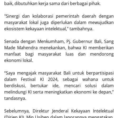
baik, dibutuhkan kerja sama dari berbagai pihak.
"Sinergi dan kolaborasi pemerintah daerah dengan
masyarakat lokal juga diperlukan dalam mewujudkan
ekosistem kekayaan intelektual," tambahnya.
Senada dengan Menkumham, Pj. Gubernur Bali, Sang
Made Mahendra menekankan, bahwa KI memberikan
manfaat bagi masyarakat luas dan mendorong
ekonomi lokal.
“Saya mengajak masyarakat Bali untuk berpartisipasi
dalam Festival KI 2024, sebagai wahana untuk
berdiskusi, bertukar ide, mencari solusi dalam
melindungi KI serta meningkatkan ekonomi ke depan,”
tandasnya.
Sebelumnya, Direktur Jenderal Kekayaan Intelektual
(Dirjen KI), Min Usihen dalam laporannya mengatakan,