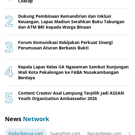
Cilacap
Dukung Pembinaan Kemandirian dan Inklusi
Keuangan, Lapas Madiun Serahkan Buku Tabungan
dan ATM BRI kepada Warga Binaan
Forum Komunikasi Kebijakan Perkuat Sinergi
Perumusan Aturan Berbasis Bukti
Kepala Lapas Kelas IIA Ngaseman Sambut Kunjungan
Wali Kota Pekalongan ke FABA Nusakambangan
Berdaya
Content Creator Asal Lampung Terpilih Jadi ASEAN
Youth Organization Ambassador 2026
News
Network
RadarBanua.com
SuaraPost.com
NarasiNews.com
Jej