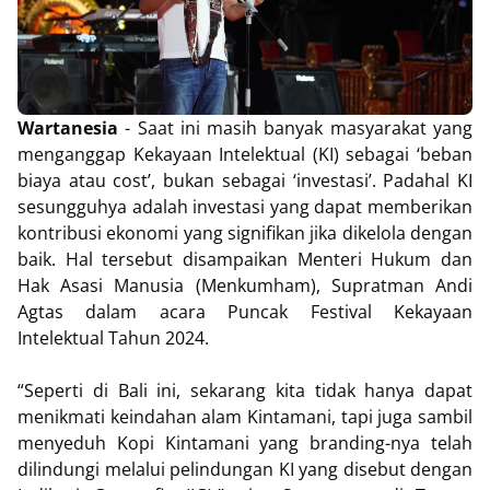
Wartanesia
- Saat ini masih banyak masyarakat yang
menganggap Kekayaan Intelektual (KI) sebagai ‘beban
biaya atau cost’, bukan sebagai ‘investasi’. Padahal KI
sesungguhya adalah investasi yang dapat memberikan
kontribusi ekonomi yang signifikan jika dikelola dengan
baik. Hal tersebut disampaikan Menteri Hukum dan
Hak Asasi Manusia (Menkumham), Supratman Andi
Agtas dalam acara Puncak Festival Kekayaan
Intelektual Tahun 2024.
“Seperti di Bali ini, sekarang kita tidak hanya dapat
menikmati keindahan alam Kintamani, tapi juga sambil
menyeduh Kopi Kintamani yang branding-nya telah
dilindungi melalui pelindungan KI yang disebut dengan