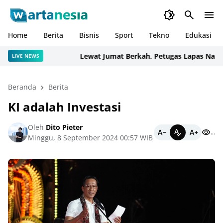
Home
Berita
Bisnis
Sport
Tekno
Edukasi
Lewat Jumat Berkah, Petugas Lapas Narkotika
LIVE NEWS
Beranda
Berita
KI adalah Investasi
Oleh
Dito Pieter
...
Minggu, 8 September 2024 00:57 WIB