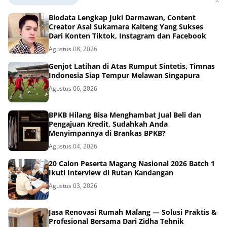
Biodata Lengkap Juki Darmawan, Content
Creator Asal Sukamara Kalteng Yang Sukses
Dari Konten Tiktok, Instagram dan Facebook
Agustus 08, 2026
Genjot Latihan di Atas Rumput Sintetis, Timnas
Indonesia Siap Tempur Melawan Singapura
Agustus 06, 2026
BPKB Hilang Bisa Menghambat Jual Beli dan
Pengajuan Kredit, Sudahkah Anda
Menyimpannya di Brankas BPKB?
Agustus 04, 2026
20 Calon Peserta Magang Nasional 2026 Batch 1
Ikuti Interview di Rutan Kandangan
Agustus 03, 2026
Jasa Renovasi Rumah Malang — Solusi Praktis &
Profesional Bersama Dari Zidha Tehnik