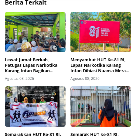
Berita Terkait
Lewat Jumat Berkah,
Menyambut HUT Ke-81 RI,
Petugas Lapas Narkotika
Lapas Narkotika Karang
Karang Intan Bagikan
Intan Dihiasi Nuansa Merah
Makanan Kepada Warga
Putih
Agustus 08, 2026
Agustus 08, 2026
Binaan
Semarakkan HUT Ke-81 RI,
Semarak HUT ke-81 RI,