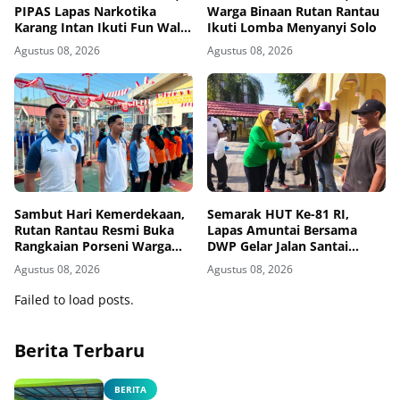
PIPAS Lapas Narkotika
Warga Binaan Rutan Rantau
Karang Intan Ikuti Fun Walk
Ikuti Lomba Menyanyi Solo
Kemenimipas Kalsel
Agustus 08, 2026
Agustus 08, 2026
Sambut Hari Kemerdekaan,
Semarak HUT Ke-81 RI,
Rutan Rantau Resmi Buka
Lapas Amuntai Bersama
Rangkaian Porseni Warga
DWP Gelar Jalan Santai
Binaan
Hingga Baksos
Agustus 08, 2026
Agustus 08, 2026
Failed to load posts.
Berita Terbaru
BERITA