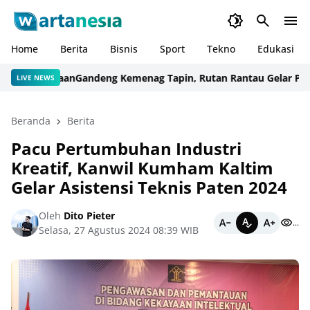
Home
Berita
Bisnis
Sport
Tekno
Edukasi
rga Binaan
Gandeng Kemenag Tapin, Rutan Rantau Gelar Pembina
LIVE NEWS
Beranda
Berita
Pacu Pertumbuhan Industri
Kreatif, Kanwil Kumham Kaltim
Gelar Asistensi Teknis Paten 2024
Oleh
Dito Pieter
...
Selasa, 27 Agustus 2024 08:39 WIB