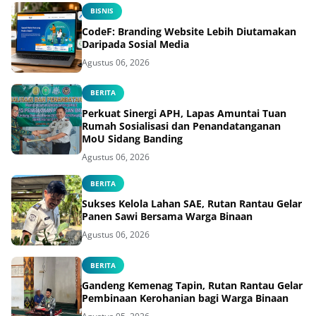
BISNIS
CodeF: Branding Website Lebih Diutamakan
Daripada Sosial Media
Agustus 06, 2026
BERITA
Perkuat Sinergi APH, Lapas Amuntai Tuan
Rumah Sosialisasi dan Penandatanganan
MoU Sidang Banding
Agustus 06, 2026
BERITA
Sukses Kelola Lahan SAE, Rutan Rantau Gelar
Panen Sawi Bersama Warga Binaan
Agustus 06, 2026
BERITA
Gandeng Kemenag Tapin, Rutan Rantau Gelar
Pembinaan Kerohanian bagi Warga Binaan