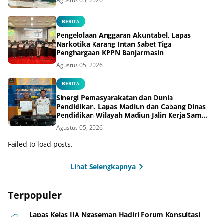
Agustus 05, 2026
BERITA
Pengelolaan Anggaran Akuntabel, Lapas
Narkotika Karang Intan Sabet Tiga
Penghargaan KPPN Banjarmasin
Agustus 05, 2026
BERITA
Sinergi Pemasyarakatan dan Dunia
Pendidikan, Lapas Madiun dan Cabang Dinas
Pendidikan Wilayah Madiun Jalin Kerja Sama
Pendidikan Vokasi Teknik Instalasi Tenaga
Agustus 05, 2026
Listrik bagi Warga Binaan
Failed to load posts.
Lihat Selengkapnya
Terpopuler
Lapas Kelas IIA Ngaseman Hadiri Forum Konsultasi