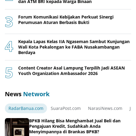
dan ATM BRI kepada Warga Binaan
Forum Komunikasi Kebijakan Perkuat Sinergi
Perumusan Aturan Berbasis Bukti
Kepala Lapas Kelas IIA Ngaseman Sambut Kunjungan
Wali Kota Pekalongan ke FABA Nusakambangan
Berdaya
Content Creator Asal Lampung Terpilih Jadi ASEAN
Youth Organization Ambassador 2026
News
Network
RadarBanua.com
SuaraPost.com
NarasiNews.com
Jej
BPKB Hilang Bisa Menghambat Jual Beli dan
Pengajuan Kredit, Sudahkah Anda
Menyimpannya di Brankas BPKB?