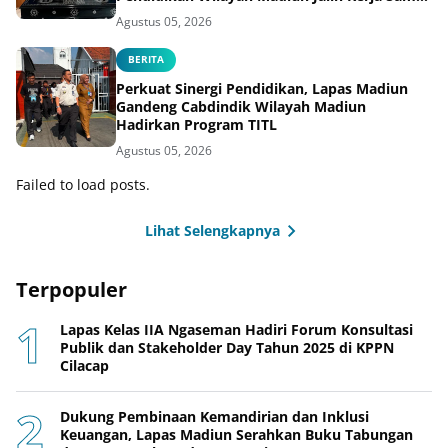
Pendidikan Vokasi Teknik Instalasi Tenaga
Agustus 05, 2026
Listrik bagi Warga Binaan
BERITA
Perkuat Sinergi Pendidikan, Lapas Madiun
Gandeng Cabdindik Wilayah Madiun
Hadirkan Program TITL
Agustus 05, 2026
Failed to load posts.
Lihat Selengkapnya
Terpopuler
Lapas Kelas IIA Ngaseman Hadiri Forum Konsultasi
Publik dan Stakeholder Day Tahun 2025 di KPPN
Cilacap
Dukung Pembinaan Kemandirian dan Inklusi
Keuangan, Lapas Madiun Serahkan Buku Tabungan