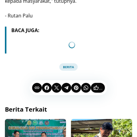
kepada masyarakat," tutupnya.
- Rutan Palu
BACA JUGA:
BERITA
...
Berita Terkait