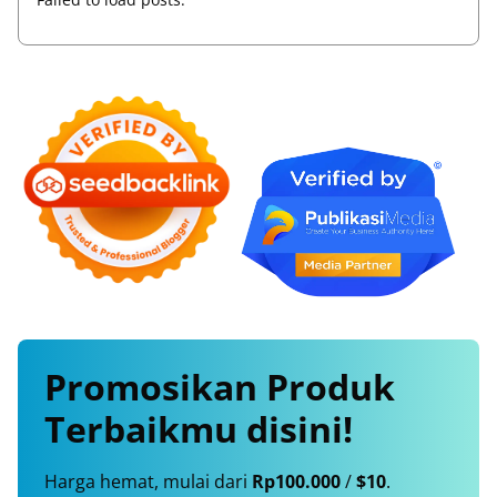
Promosikan
Produk
Terbaikmu
disini!
Harga hemat, mulai dari
Rp100.000
/
$10
.