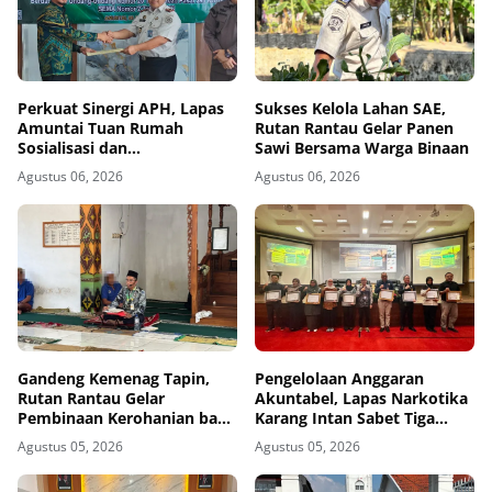
Perkuat Sinergi APH, Lapas
Sukses Kelola Lahan SAE,
Amuntai Tuan Rumah
Rutan Rantau Gelar Panen
Sosialisasi dan
Sawi Bersama Warga Binaan
Penandatanganan MoU
Agustus 06, 2026
Agustus 06, 2026
Sidang Banding
Gandeng Kemenag Tapin,
Pengelolaan Anggaran
Rutan Rantau Gelar
Akuntabel, Lapas Narkotika
Pembinaan Kerohanian bagi
Karang Intan Sabet Tiga
Warga Binaan
Penghargaan KPPN
Agustus 05, 2026
Agustus 05, 2026
Banjarmasin