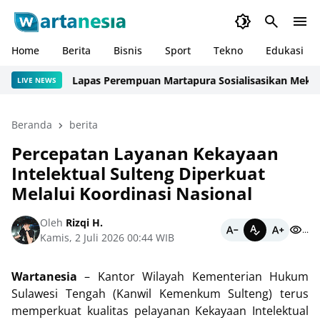
Home
Berita
Bisnis
Sport
Tekno
Edukasi
Lapas Perempuan Martapura Sosialisasikan Mekanisme 
LIVE NEWS
Beranda
berita
Percepatan Layanan Kekayaan
Intelektual Sulteng Diperkuat
Melalui Koordinasi Nasional
Oleh
Rizqi H.
...
Kamis, 2 Juli 2026 00:44 WIB
Wartanesia
– Kantor Wilayah Kementerian Hukum
Sulawesi Tengah (Kanwil Kemenkum Sulteng) terus
memperkuat kualitas pelayanan Kekayaan Intelektual