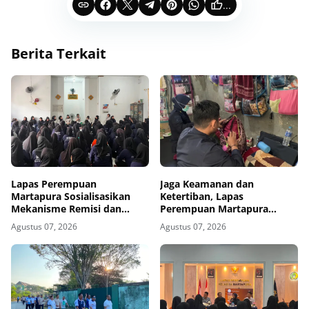
...
Berita Terkait
Lapas Perempuan
Jaga Keamanan dan
Martapura Sosialisasikan
Ketertiban, Lapas
Mekanisme Remisi dan
Perempuan Martapura
Integrasi kepada Warga
Intensifkan Razia di Blok
Agustus 07, 2026
Agustus 07, 2026
Binaan
Maximum Security