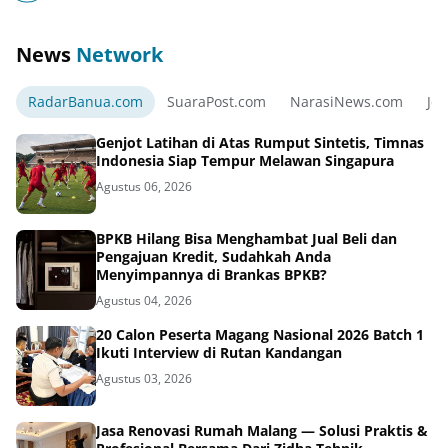
News
Network
RadarBanua.com
SuaraPost.com
NarasiNews.com
Jej
Genjot Latihan di Atas Rumput Sintetis, Timnas
Indonesia Siap Tempur Melawan Singapura
Agustus 06, 2026
BPKB Hilang Bisa Menghambat Jual Beli dan
Pengajuan Kredit, Sudahkah Anda
Menyimpannya di Brankas BPKB?
Agustus 04, 2026
20 Calon Peserta Magang Nasional 2026 Batch 1
Ikuti Interview di Rutan Kandangan
Agustus 03, 2026
Jasa Renovasi Rumah Malang — Solusi Praktis &