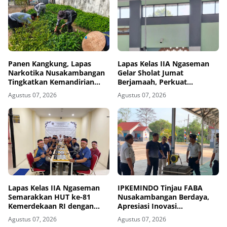
Panen Kangkung, Lapas
Lapas Kelas IIA Ngaseman
Narkotika Nusakambangan
Gelar Sholat Jumat
Tingkatkan Kemandirian
Berjamaah, Perkuat
Pangan
Pembinaan Keagamaan bagi
Agustus 07, 2026
Agustus 07, 2026
Warga Binaan
Lapas Kelas IIA Ngaseman
IPKEMINDO Tinjau FABA
Semarakkan HUT ke-81
Nusakambangan Berdaya,
Kemerdekaan RI dengan
Apresiasi Inovasi
Lomba Catur Antar Pegawai
Pemasyarakatan
Agustus 07, 2026
Agustus 07, 2026
dan PPNPN
Berkelanjutan