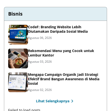
Bisnis
CodeF: Branding Website Lebih
Diutamakan Daripada Sosial Media
Agustus 06, 2026
Rekomendasi Menu yang Cocok untuk
Lembur Kantor
Agustus 03, 2026
Mengapa Campaign Organik Jadi Strategi
Efektif Brand Bangun Awareness di Media
Sosial
Agustus 02, 2026
Lihat Selengkapnya
Failed to load posts.