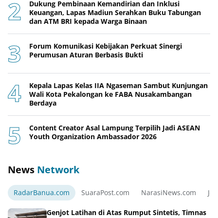
Dukung Pembinaan Kemandirian dan Inklusi
Keuangan, Lapas Madiun Serahkan Buku Tabungan
dan ATM BRI kepada Warga Binaan
Forum Komunikasi Kebijakan Perkuat Sinergi
Perumusan Aturan Berbasis Bukti
Kepala Lapas Kelas IIA Ngaseman Sambut Kunjungan
Wali Kota Pekalongan ke FABA Nusakambangan
Berdaya
Content Creator Asal Lampung Terpilih Jadi ASEAN
Youth Organization Ambassador 2026
News
Network
RadarBanua.com
SuaraPost.com
NarasiNews.com
Jej
Genjot Latihan di Atas Rumput Sintetis, Timnas