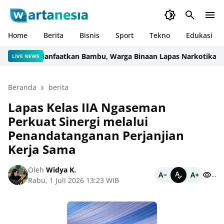
Home
Berita
Bisnis
Sport
Tekno
Edukasi
Manfaatkan Bambu, Warga Binaan Lapas Narkotika Karang
LIVE NEWS
Beranda
berita
Lapas Kelas IIA Ngaseman
Perkuat Sinergi melalui
Penandatanganan Perjanjian
Kerja Sama
Oleh
Widya K.
...
Rabu, 1 Juli 2026 13:23 WIB