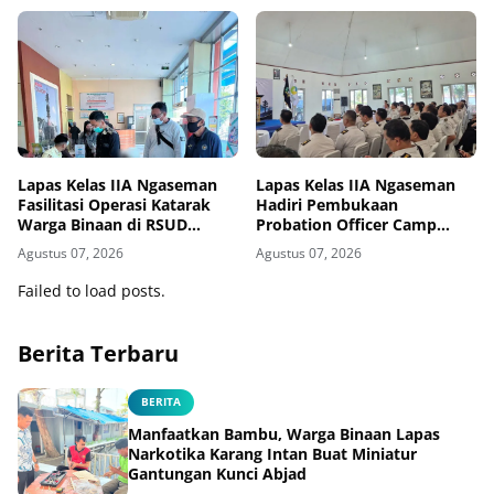
Lapas Kelas IIA Ngaseman
Lapas Kelas IIA Ngaseman
Fasilitasi Operasi Katarak
Hadiri Pembukaan
Warga Binaan di RSUD
Probation Officer Camp
Cilacap
(POC) 2026 Nusakambangan
Agustus 07, 2026
Agustus 07, 2026
Revitalization
Failed to load posts.
Berita Terbaru
BERITA
Manfaatkan Bambu, Warga Binaan Lapas
Narkotika Karang Intan Buat Miniatur
Gantungan Kunci Abjad