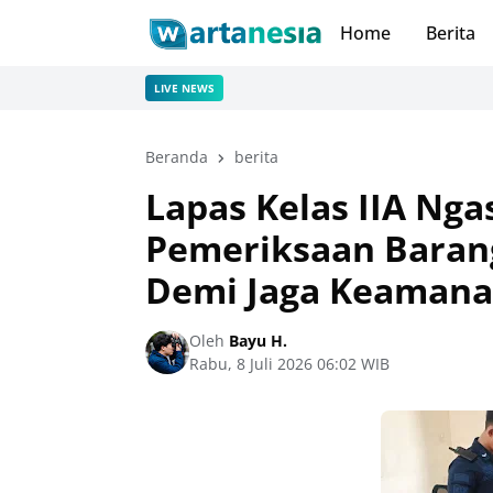
Home
Berita
LIVE NEWS
Beranda
berita
Lapas Kelas IIA Ng
Pemeriksaan Baran
Demi Jaga Keaman
Oleh
Bayu H.
Rabu, 8 Juli 2026 06:02 WIB