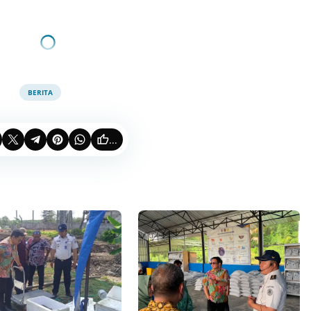
BERITA
...