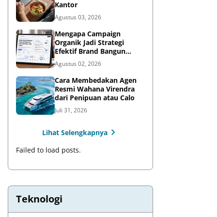
Kantor
Agustus 03, 2026
Mengapa Campaign
Organik Jadi Strategi
Efektif Brand Bangun
Awareness di Media Sosial
Agustus 02, 2026
Cara Membedakan Agen
Resmi Wahana Virendra
dari Penipuan atau Calo
Juli 31, 2026
Lihat Selengkapnya
Failed to load posts.
Teknologi