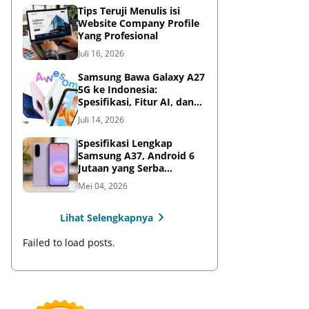
Tips Teruji Menulis isi
Website Company Profile
Yang Profesional
Juli 16, 2026
Samsung Bawa Galaxy A27
5G ke Indonesia:
Spesifikasi, Fitur AI, dan
Harga Resmi
Juli 14, 2026
Spesifikasi Lengkap
Samsung A37, Android 6
Jutaan yang Serba
Lengkap
Mei 04, 2026
Lihat Selengkapnya
Failed to load posts.