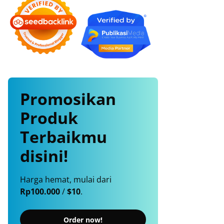
Promosikan
Produk
Terbaikmu
disini!
Harga hemat, mulai dari
Rp100.000
/
$10
.
Order now!