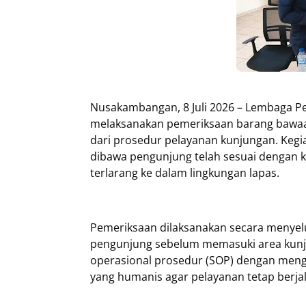
Nusakambangan, 8 Juli 2026 – Lembaga 
melaksanakan pemeriksaan barang bawaan
dari prosedur pelayanan kunjungan. Kegi
dibawa pengunjung telah sesuai dengan
terlarang ke dalam lingkungan lapas.
Pemeriksaan dilaksanakan secara menyel
pengunjung sebelum memasuki area kunju
operasional prosedur (SOP) dengan menge
yang humanis agar pelayanan tetap berj