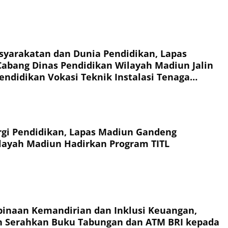
syarakatan dan Dunia Pendidikan, Lapas
abang Dinas Pendidikan Wilayah Madiun Jalin
endidikan Vokasi Teknik Instalasi Tenaga
Warga Binaan
rgi Pendidikan, Lapas Madiun Gandeng
layah Madiun Hadirkan Program TITL
inaan Kemandirian dan Inklusi Keuangan,
n Serahkan Buku Tabungan dan ATM BRI kepada