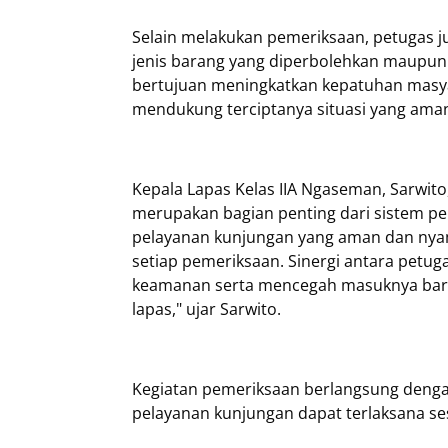
Selain melakukan pemeriksaan, petugas
jenis barang yang diperbolehkan maupun 
bertujuan meningkatkan kepatuhan masyar
mendukung terciptanya situasi yang aman,
Kepala Lapas Kelas IIA Ngaseman, Sarwi
merupakan bagian penting dari sistem 
pelayanan kunjungan yang aman dan nya
setiap pemeriksaan. Sinergi antara petu
keamanan serta mencegah masuknya bara
lapas," ujar Sarwito.
Kegiatan pemeriksaan berlangsung dengan 
pelayanan kunjungan dapat terlaksana se