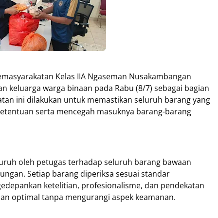
Pemasyarakatan Kelas IIA Ngaseman Nusakambangan
 keluarga warga binaan pada Rabu (8/7) sebagai bagian
atan ini dilakukan untuk memastikan seluruh barang yang
 ketentuan serta mencegah masuknya barang-barang
uruh oleh petugas terhadap seluruh barang bawaan
ngan. Setiap barang diperiksa sesuai standar
depankan ketelitian, profesionalisme, dan pendekatan
alan optimal tanpa mengurangi aspek keamanan.