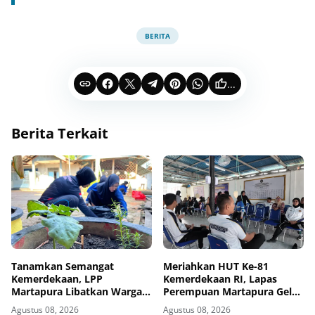
BERITA
...
Berita Terkait
Tanamkan Semangat
Meriahkan HUT Ke-81
Kemerdekaan, LPP
Kemerdekaan RI, Lapas
Martapura Libatkan Warga
Perempuan Martapura Gelar
Binaan dalam Gotong
Porseni Antarpetugas
Agustus 08, 2026
Agustus 08, 2026