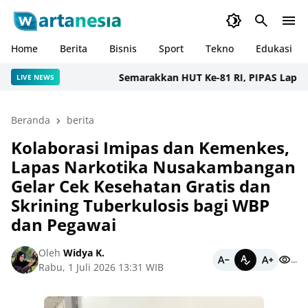
Home
Berita
Bisnis
Sport
Tekno
Edukasi
Semarakkan HUT Ke-81 RI, PIPAS Lapas Nark
LIVE NEWS
Beranda
berita
Kolaborasi Imipas dan Kemenkes,
Lapas Narkotika Nusakambangan
Gelar Cek Kesehatan Gratis dan
Skrining Tuberkulosis bagi WBP
dan Pegawai
Oleh
Widya K.
...
Rabu, 1 Juli 2026 13:31 WIB