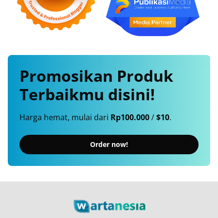
Promosikan
Produk
Terbaikmu
disini!
Harga hemat, mulai dari
Rp100.000
/
$10
.
Order now!