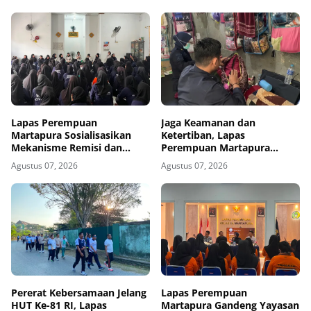
Royong
Lapas Perempuan
Jaga Keamanan dan
Martapura Sosialisasikan
Ketertiban, Lapas
Mekanisme Remisi dan
Perempuan Martapura
Integrasi kepada Warga
Intensifkan Razia di Blok
Agustus 07, 2026
Agustus 07, 2026
Binaan
Maximum Security
Pererat Kebersamaan Jelang
Lapas Perempuan
HUT Ke-81 RI, Lapas
Martapura Gandeng Yayasan