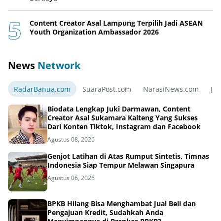
Content Creator Asal Lampung Terpilih Jadi ASEAN
Youth Organization Ambassador 2026
News
Network
RadarBanua.com
SuaraPost.com
NarasiNews.com
Jej
Biodata Lengkap Juki Darmawan, Content
Creator Asal Sukamara Kalteng Yang Sukses
Dari Konten Tiktok, Instagram dan Facebook
Agustus 08, 2026
Genjot Latihan di Atas Rumput Sintetis, Timnas
Indonesia Siap Tempur Melawan Singapura
Agustus 06, 2026
BPKB Hilang Bisa Menghambat Jual Beli dan
Pengajuan Kredit, Sudahkah Anda