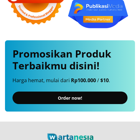
Promosikan
Produk
Terbaikmu
disini!
Harga hemat, mulai dari
Rp100.000
/
$10
.
Order now!