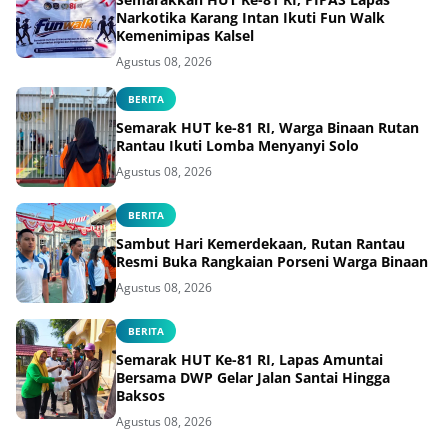
Narkotika Karang Intan Ikuti Fun Walk
Kemenimipas Kalsel
Agustus 08, 2026
BERITA
Semarak HUT ke-81 RI, Warga Binaan Rutan
Rantau Ikuti Lomba Menyanyi Solo
Agustus 08, 2026
BERITA
Sambut Hari Kemerdekaan, Rutan Rantau
Resmi Buka Rangkaian Porseni Warga Binaan
Agustus 08, 2026
BERITA
Semarak HUT Ke-81 RI, Lapas Amuntai
Bersama DWP Gelar Jalan Santai Hingga
Baksos
Agustus 08, 2026