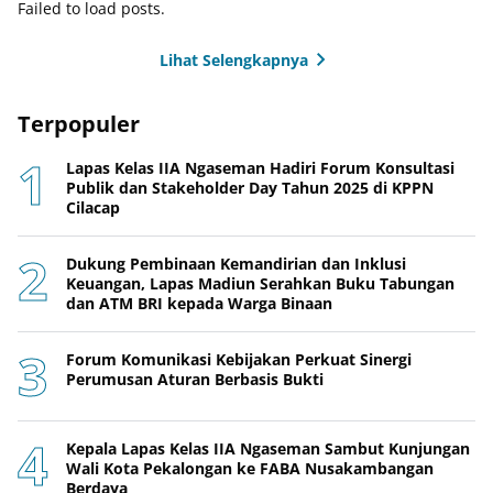
Failed to load posts.
Lihat Selengkapnya
Terpopuler
Lapas Kelas IIA Ngaseman Hadiri Forum Konsultasi
Publik dan Stakeholder Day Tahun 2025 di KPPN
Cilacap
Dukung Pembinaan Kemandirian dan Inklusi
Keuangan, Lapas Madiun Serahkan Buku Tabungan
dan ATM BRI kepada Warga Binaan
Forum Komunikasi Kebijakan Perkuat Sinergi
Perumusan Aturan Berbasis Bukti
Kepala Lapas Kelas IIA Ngaseman Sambut Kunjungan
Wali Kota Pekalongan ke FABA Nusakambangan
Berdaya