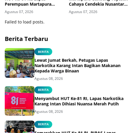
Perempuan Martapura
Cahaya Cendekia Nusantara
Meriahkan Fun Walk
Tingkatkan Literasi Hukum
Agustus 07, 2026
Agustus 07, 2026
Bersama Kakanwil
Warga Binaan
Failed to load posts.
Berita Terbaru
BERITA
Lewat Jumat Berkah, Petugas Lapas
Narkotika Karang Intan Bagikan Makanan
Kepada Warga Binaan
Agustus 08, 2026
BERITA
Menyambut HUT Ke-81 RI, Lapas Narkotika
Karang Intan Dihiasi Nuansa Merah Putih
Agustus 08, 2026
BERITA
Semarakkan HUT Ke-81 RI, PIPAS Lapas