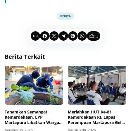
BERITA
...
Berita Terkait
Tanamkan Semangat
Meriahkan HUT Ke-81
Kemerdekaan, LPP
Kemerdekaan RI, Lapas
Martapura Libatkan Warga
Perempuan Martapura Gelar
Binaan dalam Gotong
Porseni Antarpetugas
Agustus 08, 2026
Agustus 08, 2026