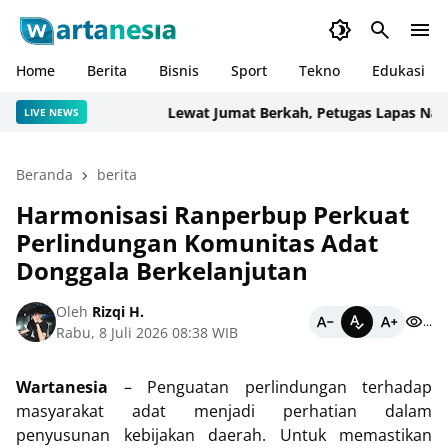
Home
Berita
Bisnis
Sport
Tekno
Edukasi
Lewat Jumat Berkah, Petugas Lapas Narkoti
LIVE NEWS
Beranda
berita
Harmonisasi Ranperbup Perkuat
Perlindungan Komunitas Adat
Donggala Berkelanjutan
Oleh
Rizqi H.
...
Rabu, 8 Juli 2026 08:38 WIB
Wartanesia
– Penguatan perlindungan terhadap
masyarakat adat menjadi perhatian dalam
penyusunan kebijakan daerah. Untuk memastikan