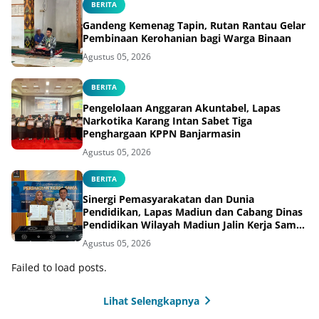
BERITA
Gandeng Kemenag Tapin, Rutan Rantau Gelar
Pembinaan Kerohanian bagi Warga Binaan
Agustus 05, 2026
BERITA
Pengelolaan Anggaran Akuntabel, Lapas
Narkotika Karang Intan Sabet Tiga
Penghargaan KPPN Banjarmasin
Agustus 05, 2026
BERITA
Sinergi Pemasyarakatan dan Dunia
Pendidikan, Lapas Madiun dan Cabang Dinas
Pendidikan Wilayah Madiun Jalin Kerja Sama
Pendidikan Vokasi Teknik Instalasi Tenaga
Agustus 05, 2026
Listrik bagi Warga Binaan
Failed to load posts.
Lihat Selengkapnya