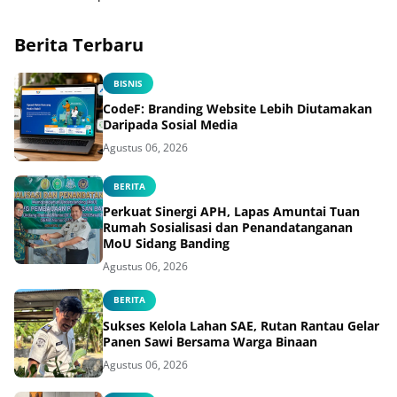
Tenaga Listrik bagi Warga
Binaan
Berita Terbaru
BISNIS
CodeF: Branding Website Lebih Diutamakan
Daripada Sosial Media
Agustus 06, 2026
BERITA
Perkuat Sinergi APH, Lapas Amuntai Tuan
Rumah Sosialisasi dan Penandatanganan
MoU Sidang Banding
Agustus 06, 2026
BERITA
Sukses Kelola Lahan SAE, Rutan Rantau Gelar
Panen Sawi Bersama Warga Binaan
Agustus 06, 2026