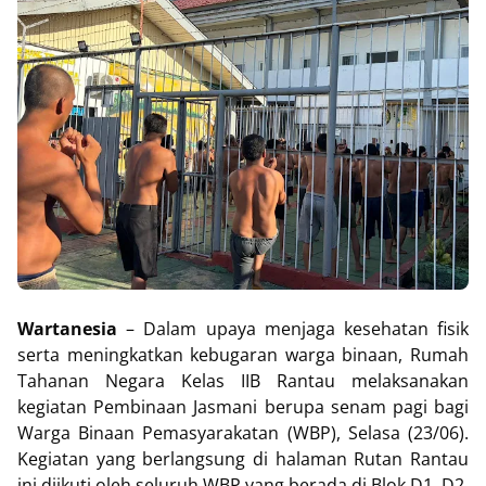
Wartanesia
– Dalam upaya menjaga kesehatan fisik
serta meningkatkan kebugaran warga binaan, Rumah
Tahanan Negara Kelas IIB Rantau melaksanakan
kegiatan Pembinaan Jasmani berupa senam pagi bagi
Warga Binaan Pemasyarakatan (WBP), Selasa (23/06).
Kegiatan yang berlangsung di halaman Rutan Rantau
ini diikuti oleh seluruh WBP yang berada di Blok D1, D2,