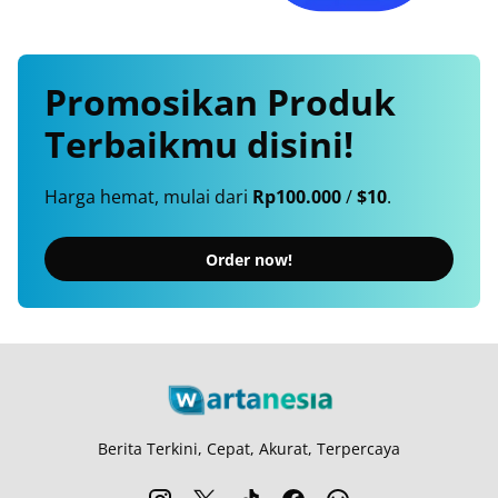
Promosikan
Produk
Terbaikmu
disini!
Harga hemat, mulai dari
Rp100.000
/
$10
.
Order now!
Berita Terkini, Cepat, Akurat, Terpercaya