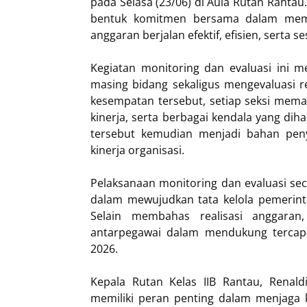
pada Selasa (23/06) di Aula Rutan Rantau
bentuk komitmen bersama dalam mema
anggaran berjalan efektif, efisien, serta 
Kegiatan monitoring dan evaluasi ini m
masing bidang sekaligus mengevaluasi r
kesempatan tersebut, setiap seksi mema
kinerja, serta berbagai kendala yang dih
tersebut kemudian menjadi bahan peny
kinerja organisasi.
Pelaksanaan monitoring dan evaluasi se
dalam mewujudkan tata kelola pemerinta
Selain membahas realisasi anggaran,
antarpegawai dalam mendukung tercapai
2026.
Kepala Rutan Kelas IIB Rantau, Renal
memiliki peran penting dalam menjaga k