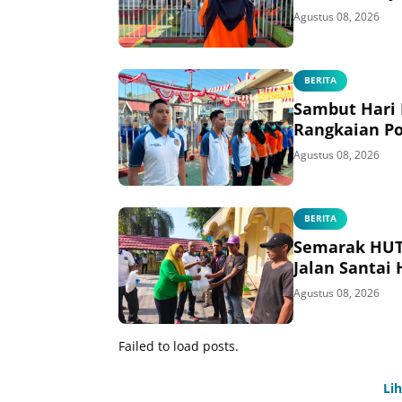
Agustus 08, 2026
BERITA
Sambut Hari
Rangkaian Po
Agustus 08, 2026
BERITA
Semarak HUT 
Jalan Santai
Agustus 08, 2026
Failed to load posts.
Li