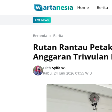
Home
Berita
LIVE NEWS
Beranda
Berita
Rutan Rantau Petak
Anggaran Triwulan I
Oleh
Syifa W.
Rabu, 24 Juni 2026 01:55 WIB