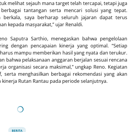
uk melihat sejauh mana target telah tercapai, tetapi juga
 berbagai tantangan serta mencari solusi yang tepat.
 berkala, saya berharap seluruh jajaran dapat terus
nan kepada masyarakat,” ujar Renaldi.
Reno Saputra Sarthio, menegaskan bahwa pengelolaan
ring dengan pencapaian kinerja yang optimal. “Setiap
 harus mampu memberikan hasil yang nyata dan terukur.
ikan bahwa pelaksanaan anggaran berjalan sesuai rencana
rja organisasi secara maksimal,” ungkap Reno. Kegiatan
if, serta menghasilkan berbagai rekomendasi yang akan
 kinerja Rutan Rantau pada periode selanjutnya.
BERITA