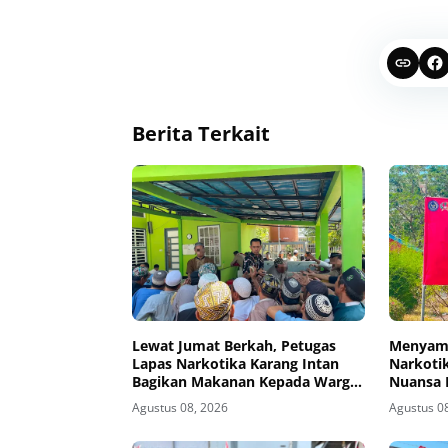
Berita Terkait
Lewat Jumat Berkah, Petugas
Menyamb
Lapas Narkotika Karang Intan
Narkotik
Bagikan Makanan Kepada Warga
Nuansa 
Binaan
Agustus 08, 2026
Agustus 0