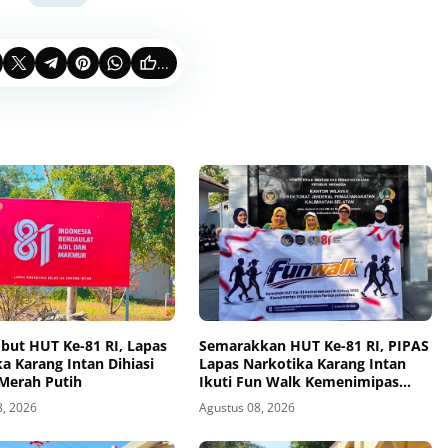
...
ut HUT Ke-81 RI, Lapas
Semarakkan HUT Ke-81 RI, PIPAS
a Karang Intan Dihiasi
Lapas Narkotika Karang Intan
Merah Putih
Ikuti Fun Walk Kemenimipas
Kalsel
8, 2026
Agustus 08, 2026