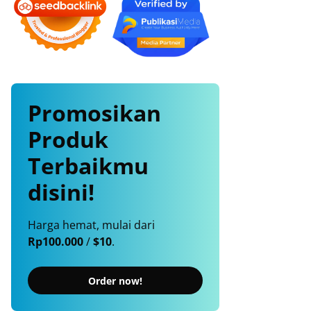
Promosikan
Produk
Terbaikmu
disini!
Harga hemat, mulai dari
Rp100.000
/
$10
.
Order now!