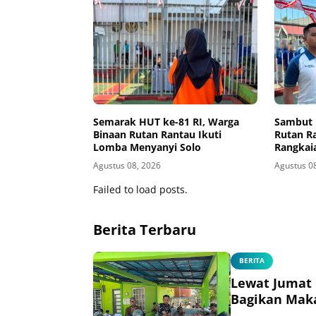
Semarak HUT ke-81 RI, Warga
Sambut 
Binaan Rutan Rantau Ikuti
Rutan R
Lomba Menyanyi Solo
Rangkai
Agustus 08, 2026
Agustus 0
Failed to load posts.
Berita Terbaru
BERITA
Lewat Jumat 
Bagikan Mak