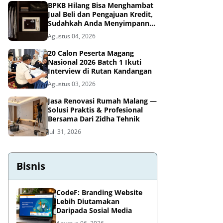
BPKB Hilang Bisa Menghambat
Jual Beli dan Pengajuan Kredit,
Sudahkah Anda Menyimpannya
di Brankas BPKB?
Agustus 04, 2026
20 Calon Peserta Magang
Nasional 2026 Batch 1 Ikuti
Interview di Rutan Kandangan
Agustus 03, 2026
Jasa Renovasi Rumah Malang —
Solusi Praktis & Profesional
Bersama Dari Zidha Tehnik
Juli 31, 2026
Bisnis
CodeF: Branding Website
Lebih Diutamakan
Daripada Sosial Media