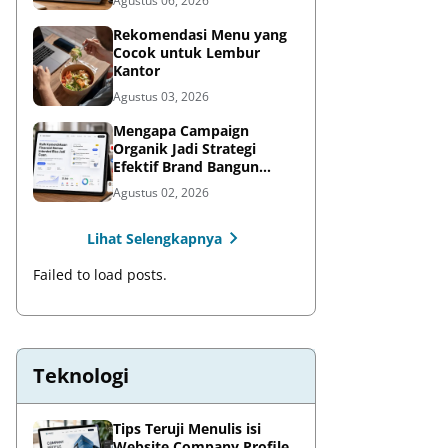
Agustus 06, 2026
Rekomendasi Menu yang
Cocok untuk Lembur
Kantor
Agustus 03, 2026
Mengapa Campaign
Organik Jadi Strategi
Efektif Brand Bangun
Awareness di Media Sosial
Agustus 02, 2026
Lihat Selengkapnya
Failed to load posts.
Teknologi
Tips Teruji Menulis isi
Website Company Profile