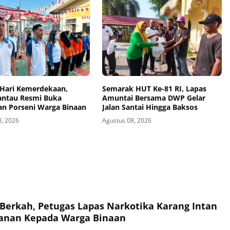
Hari Kemerdekaan,
Semarak HUT Ke-81 RI, Lapas
antau Resmi Buka
Amuntai Bersama DWP Gelar
an Porseni Warga Binaan
Jalan Santai Hingga Baksos
8, 2026
Agustus 08, 2026
Berkah, Petugas Lapas Narkotika Karang Intan
anan Kepada Warga Binaan