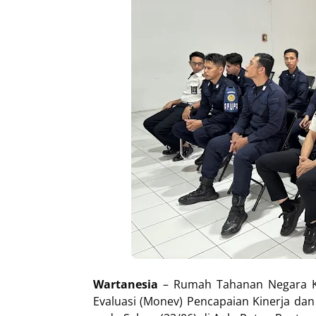
Wartanesia
– Rumah Tahanan Negara Ke
Evaluasi (Monev) Pencapaian Kinerja da