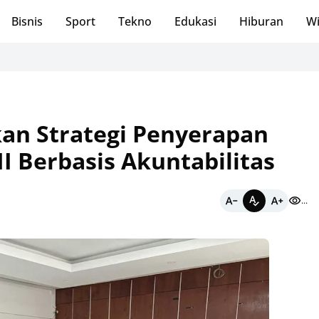
Bisnis
Sport
Tekno
Edukasi
Hiburan
Wi
L
an Strategi Penyerapan
I Berbasis Akuntabilitas
...