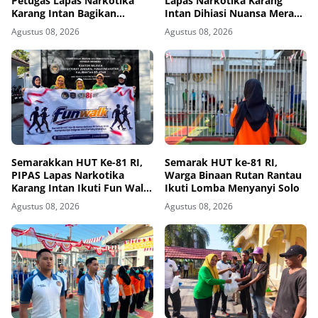
Petugas Lapas Narkotika
Lapas Narkotika Karang
Karang Intan Bagikan
Intan Dihiasi Nuansa Merah
Makanan Kepada Warga
Putih
Agustus 08, 2026
Agustus 08, 2026
Binaan
Semarakkan HUT Ke-81 RI,
Semarak HUT ke-81 RI,
PIPAS Lapas Narkotika
Warga Binaan Rutan Rantau
Karang Intan Ikuti Fun Walk
Ikuti Lomba Menyanyi Solo
Kemenimipas Kalsel
Agustus 08, 2026
Agustus 08, 2026