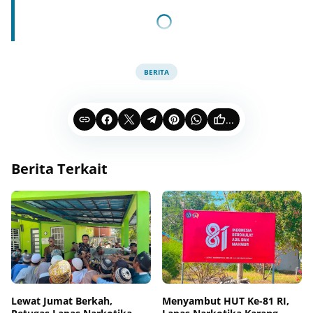
BERITA
...
Berita Terkait
Lewat Jumat Berkah,
Menyambut HUT Ke-81 RI,