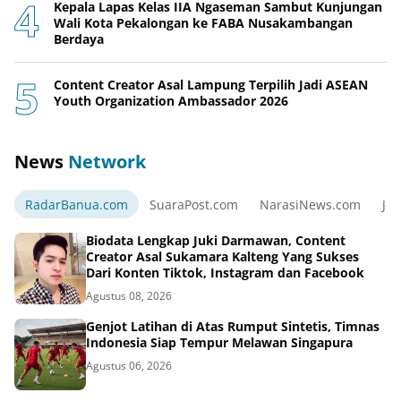
Kepala Lapas Kelas IIA Ngaseman Sambut Kunjungan
Wali Kota Pekalongan ke FABA Nusakambangan
Berdaya
Content Creator Asal Lampung Terpilih Jadi ASEAN
Youth Organization Ambassador 2026
News
Network
RadarBanua.com
SuaraPost.com
NarasiNews.com
Jej
Biodata Lengkap Juki Darmawan, Content
Creator Asal Sukamara Kalteng Yang Sukses
Dari Konten Tiktok, Instagram dan Facebook
Agustus 08, 2026
Genjot Latihan di Atas Rumput Sintetis, Timnas
Indonesia Siap Tempur Melawan Singapura
Agustus 06, 2026