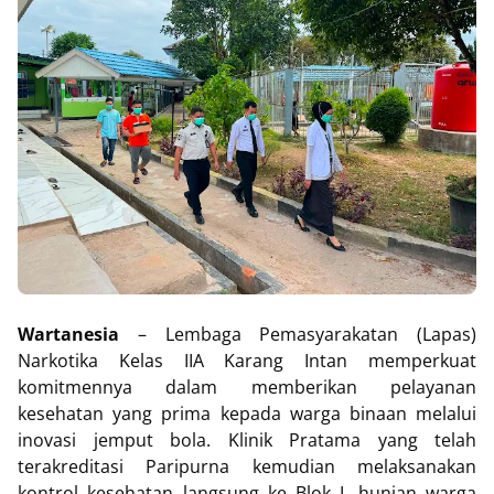
Wartanesia
– Lembaga Pemasyarakatan (Lapas)
Narkotika Kelas IIA Karang Intan memperkuat
komitmennya dalam memberikan pelayanan
kesehatan yang prima kepada warga binaan melalui
inovasi jemput bola. Klinik Pratama yang telah
terakreditasi Paripurna kemudian melaksanakan
kontrol kesehatan langsung ke Blok L hunian warga