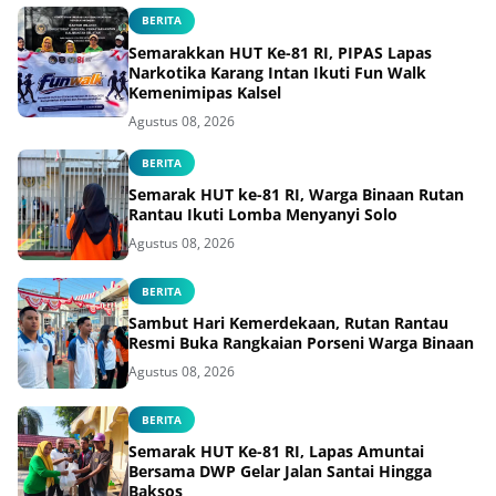
BERITA
Semarakkan HUT Ke-81 RI, PIPAS Lapas
Narkotika Karang Intan Ikuti Fun Walk
Kemenimipas Kalsel
Agustus 08, 2026
BERITA
Semarak HUT ke-81 RI, Warga Binaan Rutan
Rantau Ikuti Lomba Menyanyi Solo
Agustus 08, 2026
BERITA
Sambut Hari Kemerdekaan, Rutan Rantau
Resmi Buka Rangkaian Porseni Warga Binaan
Agustus 08, 2026
BERITA
Semarak HUT Ke-81 RI, Lapas Amuntai
Bersama DWP Gelar Jalan Santai Hingga
Baksos