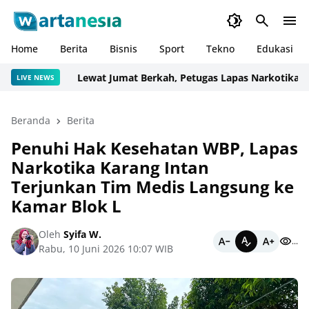
Home
Berita
Bisnis
Sport
Tekno
Edukasi
Lewat Jumat Berkah, Petugas Lapas Narkotika Karan
LIVE NEWS
Beranda
Berita
Penuhi Hak Kesehatan WBP, Lapas
Narkotika Karang Intan
Terjunkan Tim Medis Langsung ke
Kamar Blok L
Oleh
Syifa W.
...
Rabu, 10 Juni 2026 10:07 WIB