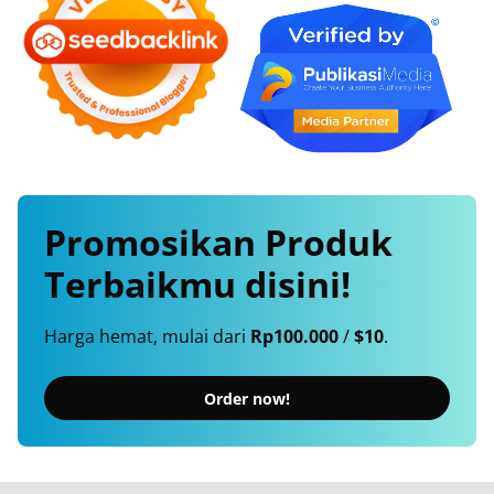
Promosikan
Produk
Terbaikmu
disini!
Harga hemat, mulai dari
Rp100.000
/
$10
.
Order now!