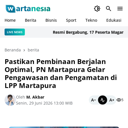
Home
Berita
Bisnis
Sport
Tekno
Edukasi
Resmi Bergabung, 17 Peserta MagangHub K
LIVE NEWS
Beranda
berita
Pastikan Pembinaan Berjalan
Optimal, PN Martapura Gelar
Pengawasan dan Pengamatan di
LPP Martapura
Oleh
M. Akbar
5
Senin, 29 Juni 2026 13:00 WIB