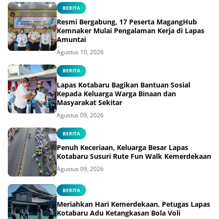
BERITA
Resmi Bergabung, 17 Peserta MagangHub
Kemnaker Mulai Pengalaman Kerja di Lapas
Amuntai
Agustus 10, 2026
BERITA
Lapas Kotabaru Bagikan Bantuan Sosial
Kepada Keluarga Warga Binaan dan
Masyarakat Sekitar
Agustus 09, 2026
BERITA
Penuh Keceriaan, Keluarga Besar Lapas
Kotabaru Susuri Rute Fun Walk Kemerdekaan
Agustus 09, 2026
BERITA
Meriahkan Hari Kemerdekaan, Petugas Lapas
Kotabaru Adu Ketangkasan Bola Voli