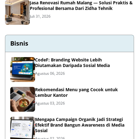
Jasa Renovasi Rumah Malang — Solusi Praktis &
Profesional Bersama Dari Zidha Tehnik
Juli 31, 2026
Bisnis
CodeF: Branding Website Lebih
Diutamakan Daripada Sosial Media
Agustus 06, 2026
Rekomendasi Menu yang Cocok untuk
Lembur Kantor
Agustus 03, 2026
Mengapa Campaign Organik Jadi Strategi
Efektif Brand Bangun Awareness di Media
Sosial
Agustus 02, 2026