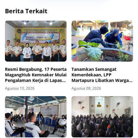
Berita Terkait
Resmi Bergabung, 17 Peserta
Tanamkan Semangat
MagangHub Kemnaker Mulai
Kemerdekaan, LPP
Pengalaman Kerja di Lapas
Martapura Libatkan Warga
Amuntai
Binaan dalam Gotong
Agustus 10, 2026
Agustus 08, 2026
Royong