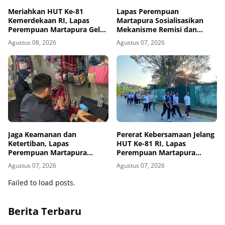
Meriahkan HUT Ke-81
Lapas Perempuan
Kemerdekaan RI, Lapas
Martapura Sosialisasikan
Perempuan Martapura Gelar
Mekanisme Remisi dan
Porseni Antarpetugas
Integrasi kepada Warga
Agustus 08, 2026
Agustus 07, 2026
Binaan
Jaga Keamanan dan
Pererat Kebersamaan Jelang
Ketertiban, Lapas
HUT Ke-81 RI, Lapas
Perempuan Martapura
Perempuan Martapura
Intensifkan Razia di Blok
Meriahkan Fun Walk
Agustus 07, 2026
Agustus 07, 2026
Maximum Security
Bersama Kakanwil
Failed to load posts.
Berita Terbaru