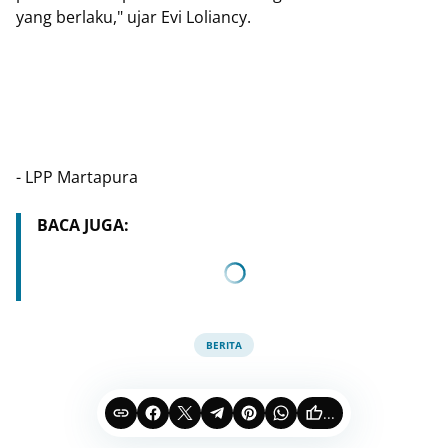
yang berlaku," ujar Evi Loliancy.
- LPP Martapura
BACA JUGA:
BERITA
...