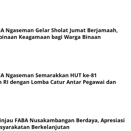
IIA Ngaseman Gelar Sholat Jumat Berjamaah,
binaan Keagamaan bagi Warga Binaan
IIA Ngaseman Semarakkan HUT ke-81
 RI dengan Lomba Catur Antar Pegawai dan
injau FABA Nusakambangan Berdaya, Apresiasi
syarakatan Berkelanjutan