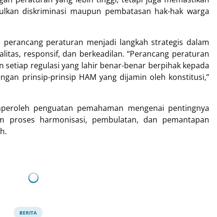
bulkan diskriminasi maupun pembatasan hak-hak warga
 perancang peraturan menjadi langkah strategis dalam
itas, responsif, dan berkeadilan. “Perancang peraturan
 setiap regulasi yang lahir benar-benar berpihak kepada
ngan prinsip-prinsip HAM yang dijamin oleh konstitusi,”
memperoleh penguatan pemahaman mengenai pentingnya
am proses harmonisasi, pembulatan, dan pemantapan
h.
BERITA