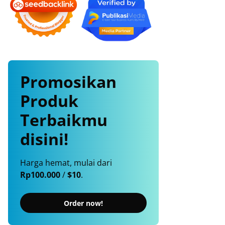
Promosikan
Produk
Terbaikmu
disini!
Harga hemat, mulai dari
Rp100.000
/
$10
.
Order now!