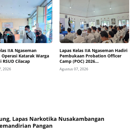
elas IIA Ngaseman
Lapas Kelas IIA Ngaseman Hadiri
si Operasi Katarak Warga
Pembukaan Probation Officer
i RSUD Cilacap
Camp (POC) 2026
Nusakambangan Revitalization
7, 2026
Agustus 07, 2026
ung, Lapas Narkotika Nusakambangan
Kemandirian Pangan