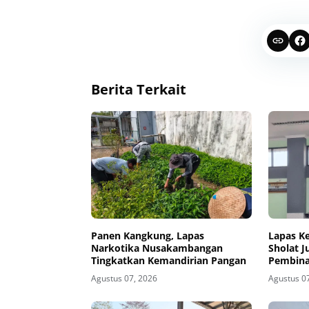
Berita Terkait
Panen Kangkung, Lapas
Lapas K
Narkotika Nusakambangan
Sholat 
Tingkatkan Kemandirian Pangan
Pembina
Warga B
Agustus 07, 2026
Agustus 0