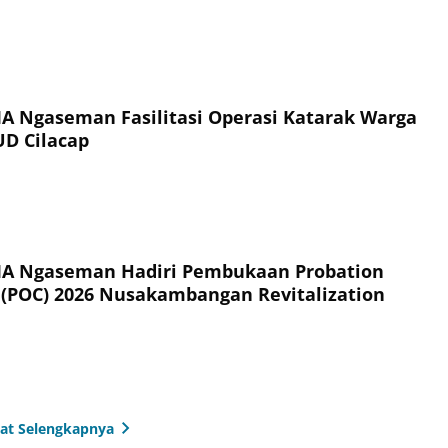
IIA Ngaseman Fasilitasi Operasi Katarak Warga
UD Cilacap
IIA Ngaseman Hadiri Pembukaan Probation
 (POC) 2026 Nusakambangan Revitalization
hat Selengkapnya