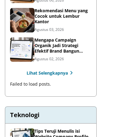
Agustus 06, 2026
Rekomendasi Menu yang
Cocok untuk Lembur
Kantor
Agustus 03, 2026
Mengapa Campaign
Organik Jadi Strategi
Efektif Brand Bangun
Awareness di Media Sosial
Agustus 02, 2026
Lihat Selengkapnya
Failed to load posts.
Teknologi
Tips Teruji Menulis isi
Website Company Profile