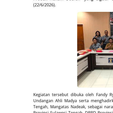
(22/6/2026).
Kegiatan tersebut dibuka oleh Fandy 
Undangan Ahli Madya serta menghadir
Tengah, Mangatas Nadeak, sebagai nara
Provinsi Sulawesi Tengah, DPRD Provins