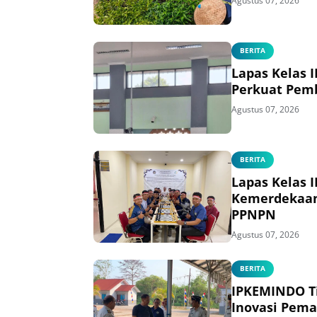
Agustus 07, 2026
BERITA
Lapas Kelas 
Perkuat Pem
Agustus 07, 2026
BERITA
Lapas Kelas 
Kemerdekaan
PPNPN
Agustus 07, 2026
BERITA
IPKEMINDO T
Inovasi Pema