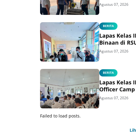
Agustus 07, 2026
BERITA
Lapas Kelas 
Binaan di RS
Agustus 07, 2026
BERITA
Lapas Kelas 
Officer Camp
Agustus 07, 2026
Failed to load posts.
Li