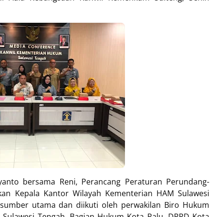
Ryanto bersama Reni, Perancang Peraturan Perundang-
kan Kepala Kantor Wilayah Kementerian HAM Sulawesi
sumber utama dan diikuti oleh perwakilan Biro Hukum
i Sulawesi Tengah, Bagian Hukum Kota Palu, DPRD Kota