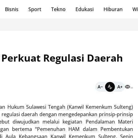
Bisnis
Sport
Tekno
Edukasi
Hiburan
Wi
Panen K
Perkuat Regulasi Daerah
...
ian Hukum Sulawesi Tengah (Kanwil Kemenkum Sulteng)
regulasi daerah dengan mengedepankan prinsip-prinsip
ebut diwujudkan melalui kegiatan Pendalaman Materi
angan bertema “Pemenuhan HAM dalam Pembentukan
i Aula Kebangsaan Kanwil Kemenkum Sulteng, Senin