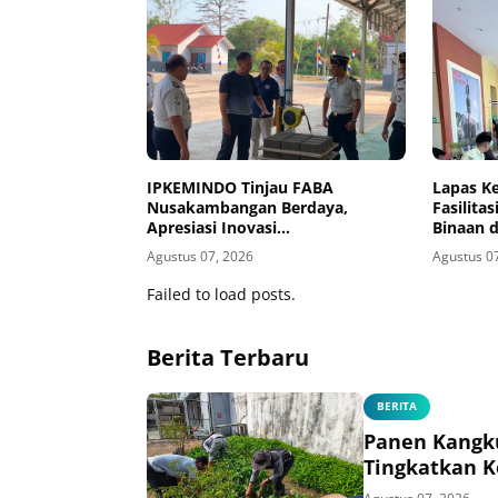
IPKEMINDO Tinjau FABA
Lapas K
Nusakambangan Berdaya,
Fasilita
Apresiasi Inovasi
Binaan d
Pemasyarakatan Berkelanjutan
Agustus 07, 2026
Agustus 0
Failed to load posts.
Berita Terbaru
BERITA
Panen Kangk
Tingkatkan 