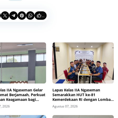
...
elas IIA Ngaseman Gelar
Lapas Kelas IIA Ngaseman
Jumat Berjamaah, Perkuat
Semarakkan HUT ke-81
an Keagamaan bagi
Kemerdekaan RI dengan Lomba
inaan
Catur Antar Pegawai dan PPNPN
7, 2026
Agustus 07, 2026