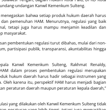
erundang-undangan Kanwil Kemenkum Sulteng.
 menegaskan bahwa setiap produk hukum daerah harus
 dan pemenuhan HAM. Menurutnya, regulasi yang baik
mal, tetapi juga harus mampu menjamin keadilan dan
ap masyarakat.
san pembentukan regulasi turut dibahas, mulai dari non-
m, partisipasi publik, transparansi, akuntabilitas hingga
epala Kanwil Kemenkum Sulteng, Rakhmat Renaldy,
HAM dalam proses pembentukan regulasi merupakan
roduk hukum daerah harus hadir sebagai instrumen yang
. Oleh karena itu, perspektif HAM harus menjadi bagian
kan peraturan daerah maupun peraturan kepala daerah,”
asi yang dilakukan oleh Kanwil Kemenkum Sulteng tidak
an peraturan yang lebih tinggi, tetapi juga memastikan