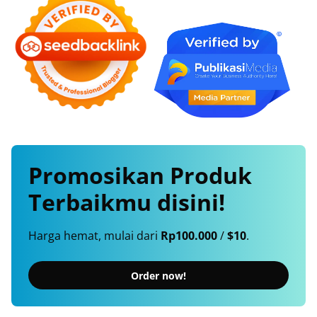
Promosikan
Produk
Terbaikmu
disini!
Harga hemat, mulai dari
Rp100.000
/
$10
.
Order now!