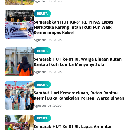
Agustus 08, 2026
BERITA
Semarakkan HUT Ke-81 RI, PIPAS Lapas
Narkotika Karang Intan Ikuti Fun Walk
Kemenimipas Kalsel
Agustus 08, 2026
BERITA
Semarak HUT ke-81 RI, Warga Binaan Rutan
Rantau Ikuti Lomba Menyanyi Solo
Agustus 08, 2026
BERITA
Sambut Hari Kemerdekaan, Rutan Rantau
Resmi Buka Rangkaian Porseni Warga Binaan
Agustus 08, 2026
BERITA
Semarak HUT Ke-81 RI, Lapas Amuntai