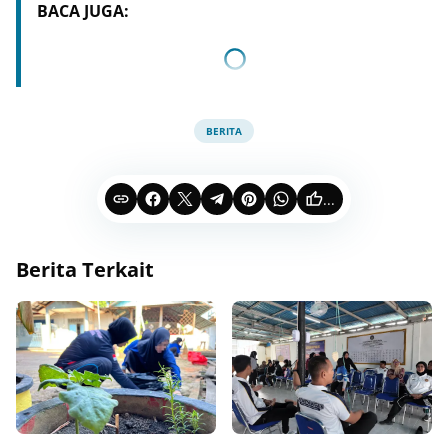
BACA JUGA:
BERITA
...
Berita Terkait