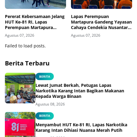
Pererat Kebersamaan Jelang
Lapas Perempuan
HUT Ke-81 RI, Lapas
Martapura Gandeng Yayasan
Perempuan Martapura
Cahaya Cendekia Nusantara
Meriahkan Fun Walk
Tingkatkan Literasi Hukum
Agustus 07, 2026
Agustus 07, 2026
Bersama Kakanwil
Warga Binaan
Failed to load posts.
Berita Terbaru
BERITA
Lewat Jumat Berkah, Petugas Lapas
Narkotika Karang Intan Bagikan Makanan
Kepada Warga Binaan
Agustus 08, 2026
BERITA
Menyambut HUT Ke-81 RI, Lapas Narkotika
Karang Intan Dihiasi Nuansa Merah Putih