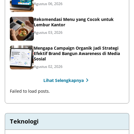
Agustus 06, 2026
Rekomendasi Menu yang Cocok untuk
Lembur Kantor
Agustus 03, 2026
Mengapa Campaign Organik Jadi Strategi
Efektif Brand Bangun Awareness di Media
Sosial
Agustus 02, 2026
Lihat Selengkapnya
Failed to load posts.
Teknologi