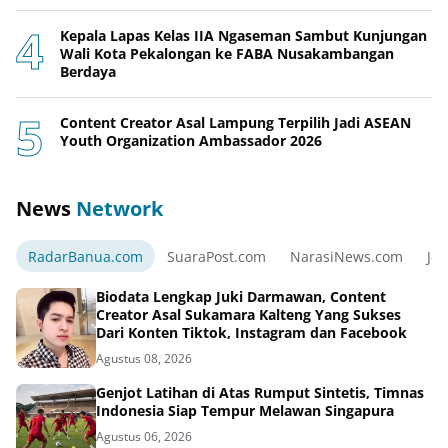
Kepala Lapas Kelas IIA Ngaseman Sambut Kunjungan
Wali Kota Pekalongan ke FABA Nusakambangan
Berdaya
Content Creator Asal Lampung Terpilih Jadi ASEAN
Youth Organization Ambassador 2026
News
Network
RadarBanua.com
SuaraPost.com
NarasiNews.com
Jej
Biodata Lengkap Juki Darmawan, Content
Creator Asal Sukamara Kalteng Yang Sukses
Dari Konten Tiktok, Instagram dan Facebook
Agustus 08, 2026
Genjot Latihan di Atas Rumput Sintetis, Timnas
Indonesia Siap Tempur Melawan Singapura
Agustus 06, 2026