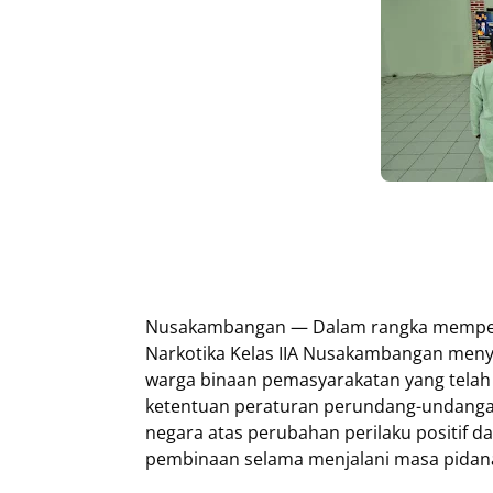
Nusakambangan — Dalam rangka memperin
Narkotika Kelas IIA Nusakambangan meny
warga binaan pemasyarakatan yang telah 
ketentuan peraturan perundang-undanga
negara atas perubahan perilaku positif d
pembinaan selama menjalani masa pidan