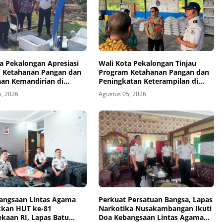
a Pekalongan Apresiasi
Wali Kota Pekalongan Tinjau
 Ketahanan Pangan dan
Program Ketahanan Pangan dan
an Kemandirian di
Peningkatan Keterampilan di
mbangan
Nusakambangan
5, 2026
Agustus 05, 2026
angsaan Lintas Agama
Perkuat Persatuan Bangsa, Lapas
kan HUT ke-81
Narkotika Nusakambangan Ikuti
kaan RI, Lapas Batu
Doa Kebangsaan Lintas Agama