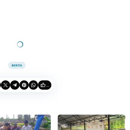
BERITA
...