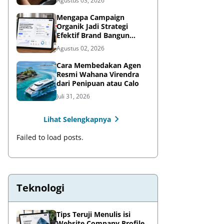
Agustus 03, 2026
Mengapa Campaign
Organik Jadi Strategi
Efektif Brand Bangun
Awareness di Media Sosial
Agustus 02, 2026
Cara Membedakan Agen
Resmi Wahana Virendra
dari Penipuan atau Calo
Juli 31, 2026
Lihat Selengkapnya
Failed to load posts.
Teknologi
Tips Teruji Menulis isi
Website Company Profile