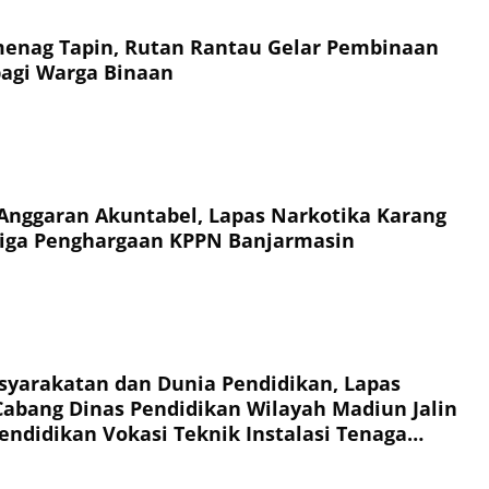
enag Tapin, Rutan Rantau Gelar Pembinaan
agi Warga Binaan
Anggaran Akuntabel, Lapas Narkotika Karang
Tiga Penghargaan KPPN Banjarmasin
syarakatan dan Dunia Pendidikan, Lapas
abang Dinas Pendidikan Wilayah Madiun Jalin
endidikan Vokasi Teknik Instalasi Tenaga
Warga Binaan