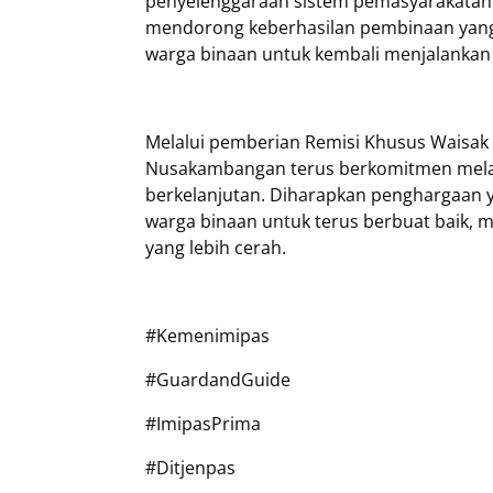
penyelenggaraan sistem pemasyarakatan. L
mendorong keberhasilan pembinaan yang 
warga binaan untuk kembali menjalankan 
Melalui pemberian Remisi Khusus Waisak T
Nusakambangan terus berkomitmen melak
berkelanjutan. Diharapkan penghargaan y
warga binaan untuk terus berbuat baik,
yang lebih cerah.
#Kemenimipas
#GuardandGuide
#ImipasPrima
#Ditjenpas