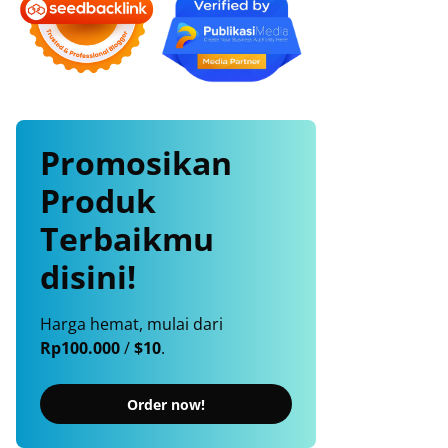
Promosikan
Produk
Terbaikmu
disini!
Harga hemat, mulai dari
Rp100.000
/
$10
.
Order now!