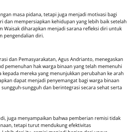
gan masa pidana, tetapi juga menjadi motivasi bagi
ri dan mempersiapkan kehidupan yang lebih baik setelah
Waisak diharapkan menjadi sarana refleksi diri untuk
n pengendalian diri.
igrasi dan Pemasyarakatan, Agus Andrianto, menegaskan
ud pemenuhan hak warga binaan yang telah memenuhi
ara kepada mereka yang menunjukkan perubahan ke arah
arapkan dapat menjadi penyemangat bagi warga binaan
 sungguh-sungguh dan berintegrasi secara sehat serta
udi, juga menyampaikan bahwa pemberian remisi tidak
aan, tetapi turut mendukung efektivitas