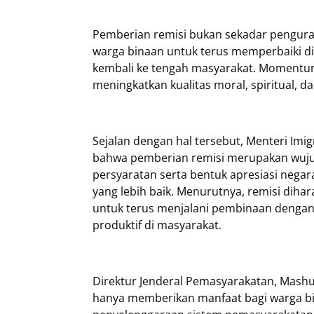
Pemberian remisi bukan sekadar penguran
warga binaan untuk terus memperbaiki di
kembali ke tengah masyarakat. Momentum 
meningkatkan kualitas moral, spiritual, da
Sejalan dengan hal tersebut, Menteri Im
bahwa pemberian remisi merupakan wuj
persyaratan serta bentuk apresiasi neg
yang lebih baik. Menurutnya, remisi dih
untuk terus menjalani pembinaan dengan
produktif di masyarakat.
Direktur Jenderal Pemasyarakatan, Mash
hanya memberikan manfaat bagi warga bin