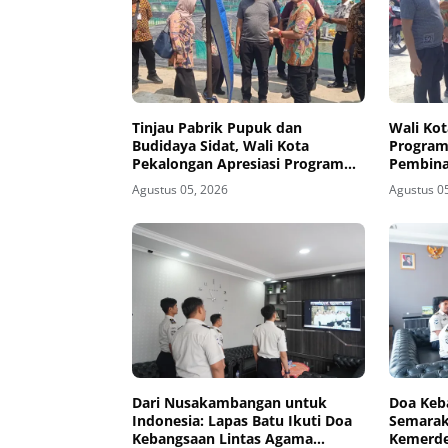
Tinjau Pabrik Pupuk dan
Wali Kot
Budidaya Sidat, Wali Kota
Program
Pekalongan Apresiasi Program
Pembina
Ketahanan Pangan di
Nusaka
Agustus 05, 2026
Agustus 0
Nusakambangan
Dari Nusakambangan untuk
Doa Keb
Indonesia: Lapas Batu Ikuti Doa
Semarak
Kebangsaan Lintas Agama
Kemerde