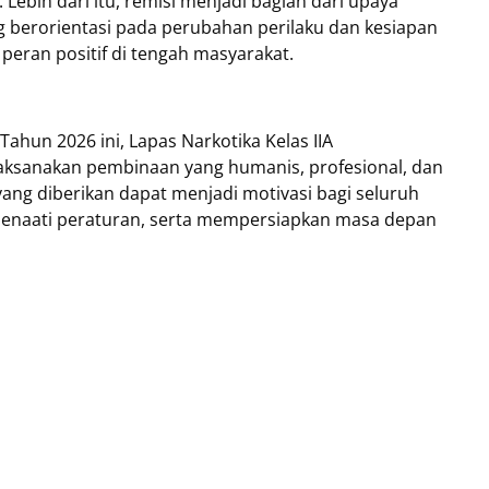
ebih dari itu, remisi menjadi bagian dari upaya
berorientasi pada perubahan perilaku dan kesiapan
peran positif di tengah masyarakat.
ahun 2026 ini, Lapas Narkotika Kelas IIA
sanakan pembinaan yang humanis, profesional, dan
ang diberikan dapat menjadi motivasi bagi seluruh
 menaati peraturan, serta mempersiapkan masa depan