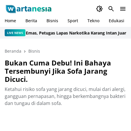
Home
Berita
Bisnis
Sport
Tekno
Edukasi
dali Emas, Petugas Lapas Narkotika Karang Intan Juara KEJURDA
LIVE NEWS
Beranda
Bisnis
Bukan Cuma Debu! Ini Bahaya
Tersembunyi Jika Sofa Jarang
Dicuci.
Ketahui risiko sofa yang jarang dicuci, mulai dari alergi,
gangguan pernapasan, hingga berkembangnya bakteri
dan tungau di dalam sofa.