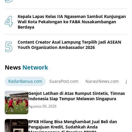
Kepala Lapas Kelas IIA Ngaseman Sambut Kunjungan
Wali Kota Pekalongan ke FABA Nusakambangan
Berdaya
Content Creator Asal Lampung Terpilih Jadi ASEAN
Youth Organization Ambassador 2026
News
Network
RadarBanua.com
SuaraPost.com
NarasiNews.com
Jej
Genjot Latihan di Atas Rumput Sintetis, Timnas
Indonesia Siap Tempur Melawan Singapura
Agustus 06, 2026
BPKB Hilang Bisa Menghambat Jual Beli dan
Pengajuan Kredit, Sudahkah Anda