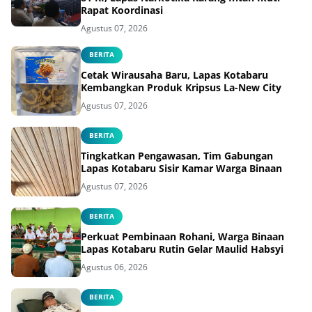
Rapat Koordinasi
Agustus 07, 2026
BERITA
Cetak Wirausaha Baru, Lapas Kotabaru
Kembangkan Produk Kripsus La-New City
Agustus 07, 2026
BERITA
Tingkatkan Pengawasan, Tim Gabungan
Lapas Kotabaru Sisir Kamar Warga Binaan
Agustus 07, 2026
BERITA
Perkuat Pembinaan Rohani, Warga Binaan
Lapas Kotabaru Rutin Gelar Maulid Habsyi
Agustus 06, 2026
BERITA