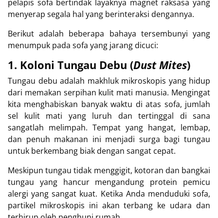
pelapis sofa bertindak layaknya magnet raksasa yang
menyerap segala hal yang berinteraksi dengannya.
Berikut adalah beberapa bahaya tersembunyi yang
menumpuk pada sofa yang jarang dicuci:
1. Koloni Tungau Debu (
Dust Mites
)
Tungau debu adalah makhluk mikroskopis yang hidup
dari memakan serpihan kulit mati manusia. Mengingat
kita menghabiskan banyak waktu di atas sofa, jumlah
sel kulit mati yang luruh dan tertinggal di sana
sangatlah melimpah. Tempat yang hangat, lembap,
dan penuh makanan ini menjadi surga bagi tungau
untuk berkembang biak dengan sangat cepat.
Meskipun tungau tidak menggigit, kotoran dan bangkai
tungau yang hancur mengandung protein pemicu
alergi yang sangat kuat. Ketika Anda menduduki sofa,
partikel mikroskopis ini akan terbang ke udara dan
terhirup oleh penghuni rumah.