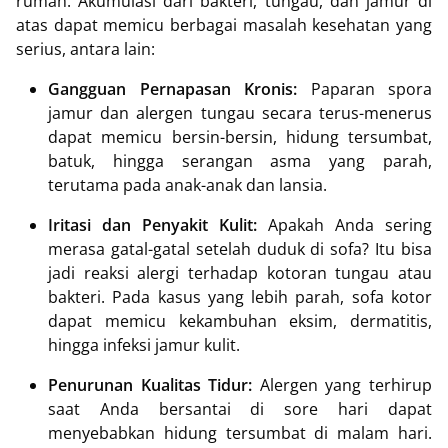
rumah. Akumulasi dari bakteri, tungau, dan jamur di
atas dapat memicu berbagai masalah kesehatan yang
serius, antara lain:
Gangguan Pernapasan Kronis:
Paparan spora
jamur dan alergen tungau secara terus-menerus
dapat memicu bersin-bersin, hidung tersumbat,
batuk, hingga serangan asma yang parah,
terutama pada anak-anak dan lansia.
Iritasi dan Penyakit Kulit:
Apakah Anda sering
merasa gatal-gatal setelah duduk di sofa? Itu bisa
jadi reaksi alergi terhadap kotoran tungau atau
bakteri. Pada kasus yang lebih parah, sofa kotor
dapat memicu kekambuhan eksim, dermatitis,
hingga infeksi jamur kulit.
Penurunan Kualitas Tidur:
Alergen yang terhirup
saat Anda bersantai di sore hari dapat
menyebabkan hidung tersumbat di malam hari.