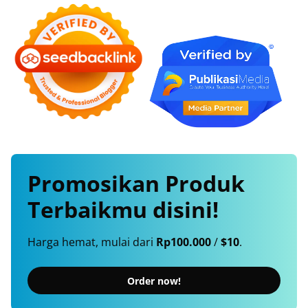
Promosikan
Produk
Terbaikmu
disini!
Harga hemat, mulai dari
Rp100.000
/
$10
.
Order now!