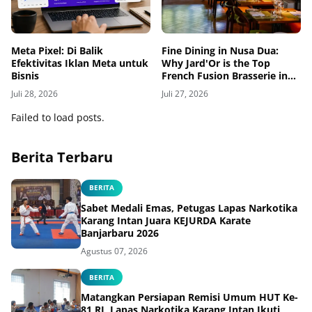
Meta Pixel: Di Balik
Fine Dining in Nusa Dua:
Efektivitas Iklan Meta untuk
Why Jard'Or is the Top
Bisnis
French Fusion Brasserie in
Bali
Juli 28, 2026
Juli 27, 2026
Failed to load posts.
Berita Terbaru
BERITA
Sabet Medali Emas, Petugas Lapas Narkotika
Karang Intan Juara KEJURDA Karate
Banjarbaru 2026
Agustus 07, 2026
BERITA
Matangkan Persiapan Remisi Umum HUT Ke-
81 RI, Lapas Narkotika Karang Intan Ikuti