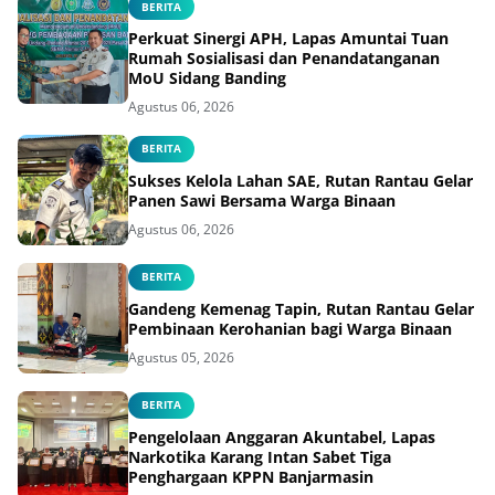
BERITA
Perkuat Sinergi APH, Lapas Amuntai Tuan
Rumah Sosialisasi dan Penandatanganan
MoU Sidang Banding
Agustus 06, 2026
BERITA
Sukses Kelola Lahan SAE, Rutan Rantau Gelar
Panen Sawi Bersama Warga Binaan
Agustus 06, 2026
BERITA
Gandeng Kemenag Tapin, Rutan Rantau Gelar
Pembinaan Kerohanian bagi Warga Binaan
Agustus 05, 2026
BERITA
Pengelolaan Anggaran Akuntabel, Lapas
Narkotika Karang Intan Sabet Tiga
Penghargaan KPPN Banjarmasin