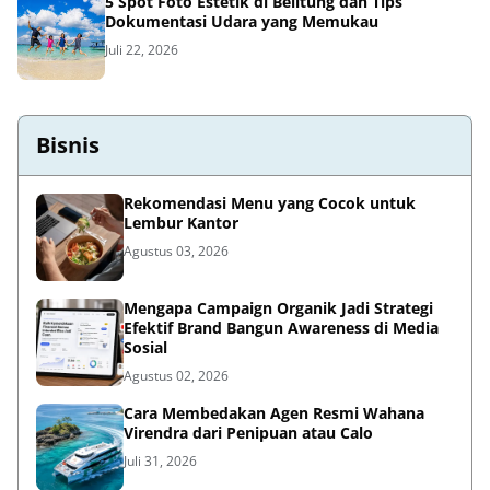
5 Spot Foto Estetik di Belitung dan Tips
Dokumentasi Udara yang Memukau
Juli 22, 2026
Bisnis
Rekomendasi Menu yang Cocok untuk
Lembur Kantor
Agustus 03, 2026
Mengapa Campaign Organik Jadi Strategi
Efektif Brand Bangun Awareness di Media
Sosial
Agustus 02, 2026
Cara Membedakan Agen Resmi Wahana
Virendra dari Penipuan atau Calo
Juli 31, 2026