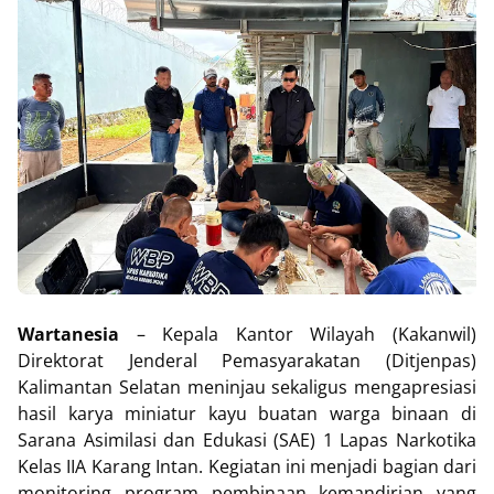
Wartanesia
– Kepala Kantor Wilayah (Kakanwil)
Direktorat Jenderal Pemasyarakatan (Ditjenpas)
Kalimantan Selatan meninjau sekaligus mengapresiasi
hasil karya miniatur kayu buatan warga binaan di
Sarana Asimilasi dan Edukasi (SAE) 1 Lapas Narkotika
Kelas IIA Karang Intan. Kegiatan ini menjadi bagian dari
monitoring program pembinaan kemandirian yang