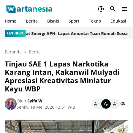
Home
Berita
Bisnis
Sport
Tekno
Edukasi
Perkuat Sinergi APH, Lapas Amuntai Tuan Rumah Sosialisasi d
LIVE NEWS
Beranda
Berita
Tinjau SAE 1 Lapas Narkotika
Karang Intan, Kakanwil Mulyadi
Apresiasi Kreativitas Miniatur
Kayu WBP
Oleh
Syifa W.
...
Senin, 18 Mei 2026 13:51 WIB