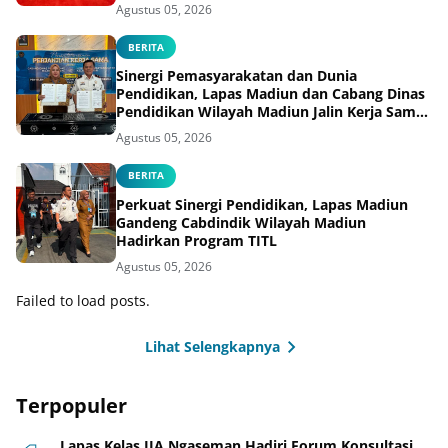
Agustus 05, 2026
BERITA
Sinergi Pemasyarakatan dan Dunia
Pendidikan, Lapas Madiun dan Cabang Dinas
Pendidikan Wilayah Madiun Jalin Kerja Sama
Pendidikan Vokasi Teknik Instalasi Tenaga
Agustus 05, 2026
Listrik bagi Warga Binaan
BERITA
Perkuat Sinergi Pendidikan, Lapas Madiun
Gandeng Cabdindik Wilayah Madiun
Hadirkan Program TITL
Agustus 05, 2026
Failed to load posts.
Lihat Selengkapnya
Terpopuler
Lapas Kelas IIA Ngaseman Hadiri Forum Konsultasi