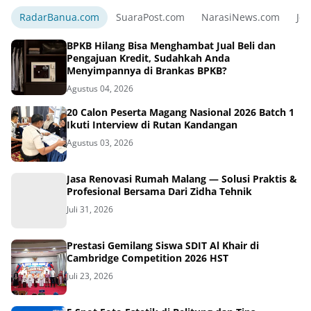
RadarBanua.com
SuaraPost.com
NarasiNews.com
Jej
BPKB Hilang Bisa Menghambat Jual Beli dan
Pengajuan Kredit, Sudahkah Anda
Menyimpannya di Brankas BPKB?
Agustus 04, 2026
20 Calon Peserta Magang Nasional 2026 Batch 1
Ikuti Interview di Rutan Kandangan
Agustus 03, 2026
Jasa Renovasi Rumah Malang — Solusi Praktis &
Profesional Bersama Dari Zidha Tehnik
Juli 31, 2026
Prestasi Gemilang Siswa SDIT Al Khair di
Cambridge Competition 2026 HST
Juli 23, 2026