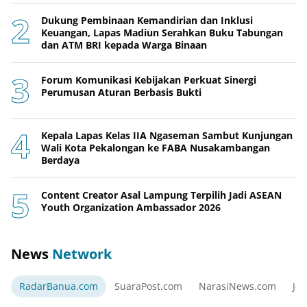
Dukung Pembinaan Kemandirian dan Inklusi
Keuangan, Lapas Madiun Serahkan Buku Tabungan
dan ATM BRI kepada Warga Binaan
Forum Komunikasi Kebijakan Perkuat Sinergi
Perumusan Aturan Berbasis Bukti
Kepala Lapas Kelas IIA Ngaseman Sambut Kunjungan
Wali Kota Pekalongan ke FABA Nusakambangan
Berdaya
Content Creator Asal Lampung Terpilih Jadi ASEAN
Youth Organization Ambassador 2026
News
Network
RadarBanua.com
SuaraPost.com
NarasiNews.com
Jej