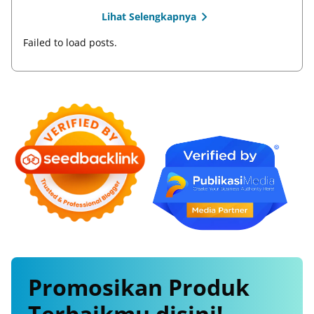
Lihat Selengkapnya
Failed to load posts.
Promosikan
Produk
Terbaikmu
disini!