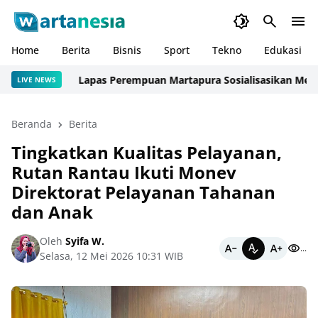
Home
Berita
Bisnis
Sport
Tekno
Edukasi
Lapas Perempuan Martapura Sosialisasikan Mekanisme
LIVE NEWS
Beranda
Berita
Tingkatkan Kualitas Pelayanan,
Rutan Rantau Ikuti Monev
Direktorat Pelayanan Tahanan
dan Anak
Oleh
Syifa W.
...
Selasa, 12 Mei 2026 10:31 WIB