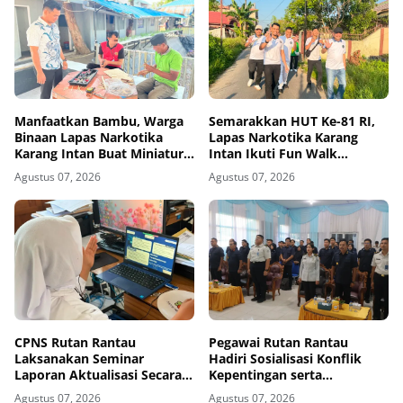
Manfaatkan Bambu, Warga
Semarakkan HUT Ke-81 RI,
Binaan Lapas Narkotika
Lapas Narkotika Karang
Karang Intan Buat Miniatur
Intan Ikuti Fun Walk
Gantungan Kunci Abjad
Kemenimipas Kalsel
Agustus 07, 2026
Agustus 07, 2026
CPNS Rutan Rantau
Pegawai Rutan Rantau
Laksanakan Seminar
Hadiri Sosialisasi Konflik
Laporan Aktualisasi Secara
Kepentingan serta
Virtual
Monitoring dan Evaluasi
Agustus 07, 2026
Agustus 07, 2026