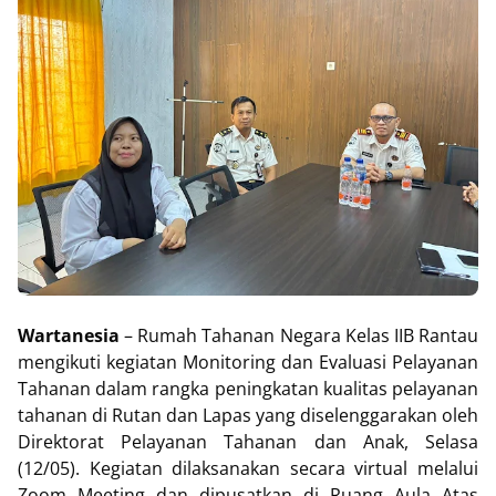
Wartanesia
– Rumah Tahanan Negara Kelas IIB Rantau
mengikuti kegiatan Monitoring dan Evaluasi Pelayanan
Tahanan dalam rangka peningkatan kualitas pelayanan
tahanan di Rutan dan Lapas yang diselenggarakan oleh
Direktorat Pelayanan Tahanan dan Anak, Selasa
(12/05). Kegiatan dilaksanakan secara virtual melalui
Zoom Meeting dan dipusatkan di Ruang Aula Atas