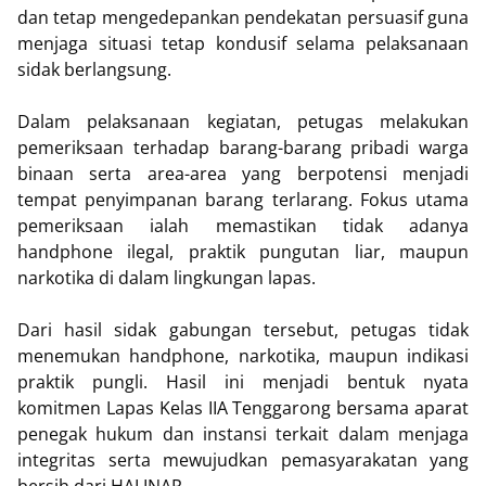
dan tetap mengedepankan pendekatan persuasif guna
menjaga situasi tetap kondusif selama pelaksanaan
sidak berlangsung.
Dalam pelaksanaan kegiatan, petugas melakukan
pemeriksaan terhadap barang-barang pribadi warga
binaan serta area-area yang berpotensi menjadi
tempat penyimpanan barang terlarang. Fokus utama
pemeriksaan ialah memastikan tidak adanya
handphone ilegal, praktik pungutan liar, maupun
narkotika di dalam lingkungan lapas.
Dari hasil sidak gabungan tersebut, petugas tidak
menemukan handphone, narkotika, maupun indikasi
praktik pungli. Hasil ini menjadi bentuk nyata
komitmen Lapas Kelas IIA Tenggarong bersama aparat
penegak hukum dan instansi terkait dalam menjaga
integritas serta mewujudkan pemasyarakatan yang
bersih dari HALINAR.