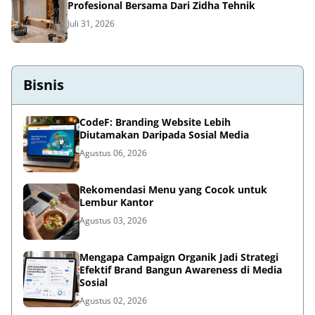
Profesional Bersama Dari Zidha Tehnik
Juli 31, 2026
Bisnis
CodeF: Branding Website Lebih
Diutamakan Daripada Sosial Media
Agustus 06, 2026
Rekomendasi Menu yang Cocok untuk
Lembur Kantor
Agustus 03, 2026
Mengapa Campaign Organik Jadi Strategi
Efektif Brand Bangun Awareness di Media
Sosial
Agustus 02, 2026