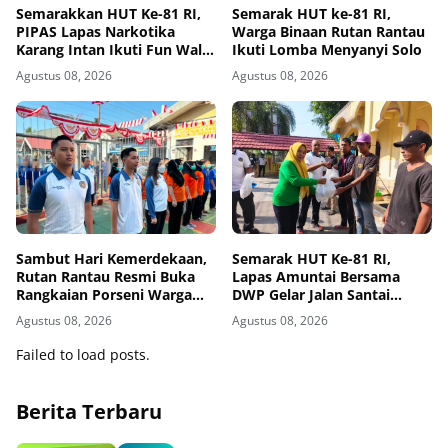
Semarakkan HUT Ke-81 RI,
Semarak HUT ke-81 RI,
PIPAS Lapas Narkotika
Warga Binaan Rutan Rantau
Karang Intan Ikuti Fun Walk
Ikuti Lomba Menyanyi Solo
Kemenimipas Kalsel
Agustus 08, 2026
Agustus 08, 2026
Sambut Hari Kemerdekaan,
Semarak HUT Ke-81 RI,
Rutan Rantau Resmi Buka
Lapas Amuntai Bersama
Rangkaian Porseni Warga
DWP Gelar Jalan Santai
Binaan
Hingga Baksos
Agustus 08, 2026
Agustus 08, 2026
Failed to load posts.
Berita Terbaru