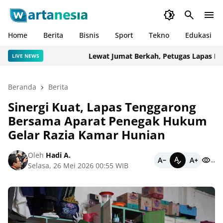
Home
Berita
Bisnis
Sport
Tekno
Edukasi
Lewat Jumat Berkah, Petugas Lapas Narko
LIVE NEWS
Beranda
Berita
Sinergi Kuat, Lapas Tenggarong
Bersama Aparat Penegak Hukum
Gelar Razia Kamar Hunian
Oleh
Hadi A.
...
Selasa, 26 Mei 2026 00:55 WIB