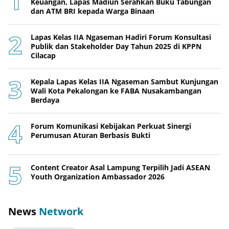
Keuangan, Lapas Madiun Serahkan Buku Tabungan
dan ATM BRI kepada Warga Binaan
Lapas Kelas IIA Ngaseman Hadiri Forum Konsultasi
Publik dan Stakeholder Day Tahun 2025 di KPPN
Cilacap
Kepala Lapas Kelas IIA Ngaseman Sambut Kunjungan
Wali Kota Pekalongan ke FABA Nusakambangan
Berdaya
Forum Komunikasi Kebijakan Perkuat Sinergi
Perumusan Aturan Berbasis Bukti
Content Creator Asal Lampung Terpilih Jadi ASEAN
Youth Organization Ambassador 2026
News
Network