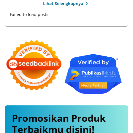
Lihat Selengkapnya
Failed to load posts.
Promosikan
Produk
Terbaikmu
disini!