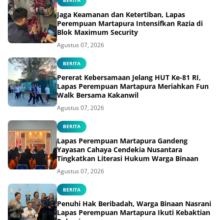
BERITA
Jaga Keamanan dan Ketertiban, Lapas
Perempuan Martapura Intensifkan Razia di
Blok Maximum Security
Agustus 07, 2026
BERITA
Pererat Kebersamaan Jelang HUT Ke-81 RI,
Lapas Perempuan Martapura Meriahkan Fun
Walk Bersama Kakanwil
Agustus 07, 2026
BERITA
Lapas Perempuan Martapura Gandeng
Yayasan Cahaya Cendekia Nusantara
Tingkatkan Literasi Hukum Warga Binaan
Agustus 07, 2026
BERITA
Penuhi Hak Beribadah, Warga Binaan Nasrani
Lapas Perempuan Martapura Ikuti Kebaktian