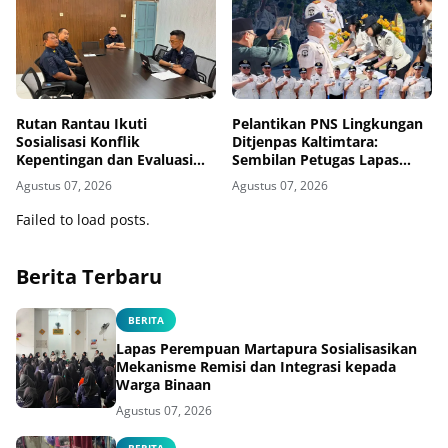
Rutan Rantau Ikuti
Pelantikan PNS Lingkungan
Sosialisasi Konflik
Ditjenpas Kaltimtara:
Kepentingan dan Evaluasi
Sembilan Petugas Lapas
Caraka LHKAN Secara Virtual
Bontang Resmi Diangkat
Agustus 07, 2026
Agustus 07, 2026
Failed to load posts.
Berita Terbaru
BERITA
Lapas Perempuan Martapura Sosialisasikan
Mekanisme Remisi dan Integrasi kepada
Warga Binaan
Agustus 07, 2026