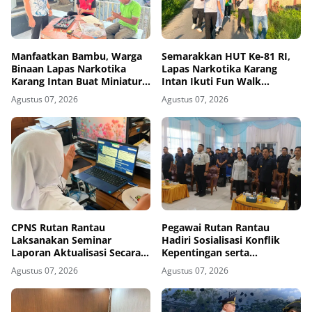
Manfaatkan Bambu, Warga
Semarakkan HUT Ke-81 RI,
Binaan Lapas Narkotika
Lapas Narkotika Karang
Karang Intan Buat Miniatur
Intan Ikuti Fun Walk
Gantungan Kunci Abjad
Kemenimipas Kalsel
Agustus 07, 2026
Agustus 07, 2026
CPNS Rutan Rantau
Pegawai Rutan Rantau
Laksanakan Seminar
Hadiri Sosialisasi Konflik
Laporan Aktualisasi Secara
Kepentingan serta
Virtual
Monitoring dan Evaluasi
Agustus 07, 2026
Agustus 07, 2026
Caraka LHKAN di Kanwil
Ditjenpas Kalsel