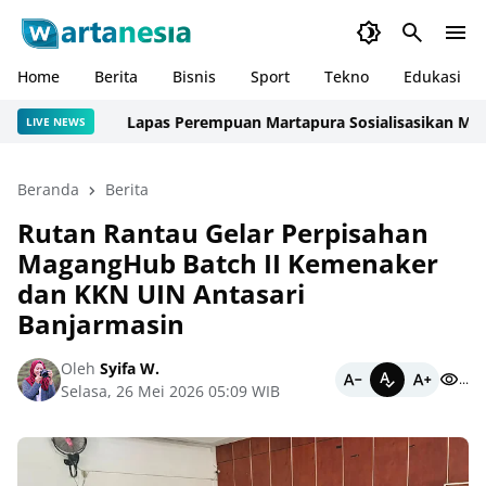
Home
Berita
Bisnis
Sport
Tekno
Edukasi
Lapas Perempuan Martapura Sosialisasikan Mekanis
LIVE NEWS
Beranda
Berita
Rutan Rantau Gelar Perpisahan
MagangHub Batch II Kemenaker
dan KKN UIN Antasari
Banjarmasin
Oleh
Syifa W.
...
Selasa, 26 Mei 2026 05:09 WIB