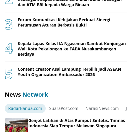
dan ATM BRI kepada Warga Binaan
Forum Komunikasi Kebijakan Perkuat Sinergi
Perumusan Aturan Berbasis Bukti
Kepala Lapas Kelas IIA Ngaseman Sambut Kunjungan
Wali Kota Pekalongan ke FABA Nusakambangan
Berdaya
Content Creator Asal Lampung Terpilih Jadi ASEAN
Youth Organization Ambassador 2026
News
Network
RadarBanua.com
SuaraPost.com
NarasiNews.com
Jej
Genjot Latihan di Atas Rumput Sintetis, Timnas
Indonesia Siap Tempur Melawan Singapura