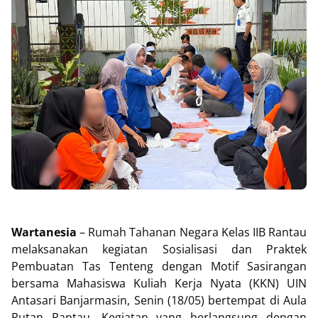
Wartanesia
– Rumah Tahanan Negara Kelas IIB Rantau
melaksanakan kegiatan Sosialisasi dan Praktek
Pembuatan Tas Tenteng dengan Motif Sasirangan
bersama Mahasiswa Kuliah Kerja Nyata (KKN) UIN
Antasari Banjarmasin, Senin (18/05) bertempat di Aula
Rutan Rantau. Kegiatan yang berlangsung dengan