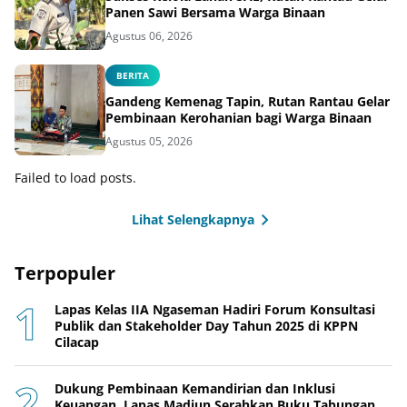
Panen Sawi Bersama Warga Binaan
Agustus 06, 2026
BERITA
Gandeng Kemenag Tapin, Rutan Rantau Gelar
Pembinaan Kerohanian bagi Warga Binaan
Agustus 05, 2026
Failed to load posts.
Lihat Selengkapnya
Terpopuler
Lapas Kelas IIA Ngaseman Hadiri Forum Konsultasi
Publik dan Stakeholder Day Tahun 2025 di KPPN
Cilacap
Dukung Pembinaan Kemandirian dan Inklusi
Keuangan, Lapas Madiun Serahkan Buku Tabungan