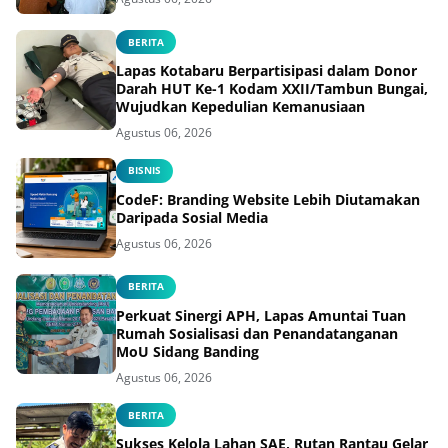
BERITA
Lapas Kotabaru Berpartisipasi dalam Donor
Darah HUT Ke-1 Kodam XXII/Tambun Bungai,
Wujudkan Kepedulian Kemanusiaan
Agustus 06, 2026
BISNIS
CodeF: Branding Website Lebih Diutamakan
Daripada Sosial Media
Agustus 06, 2026
BERITA
Perkuat Sinergi APH, Lapas Amuntai Tuan
Rumah Sosialisasi dan Penandatanganan
MoU Sidang Banding
Agustus 06, 2026
BERITA
Sukses Kelola Lahan SAE, Rutan Rantau Gelar