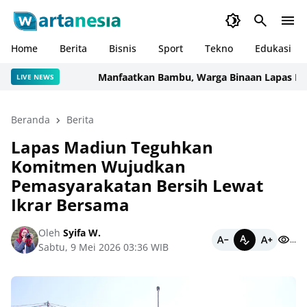
Home
Berita
Bisnis
Sport
Tekno
Edukasi
Manfaatkan Bambu, Warga Binaan Lapas Narkotik
LIVE NEWS
Beranda
Berita
Lapas Madiun Teguhkan
Komitmen Wujudkan
Pemasyarakatan Bersih Lewat
Ikrar Bersama
Oleh
Syifa W.
...
Sabtu, 9 Mei 2026 03:36 WIB