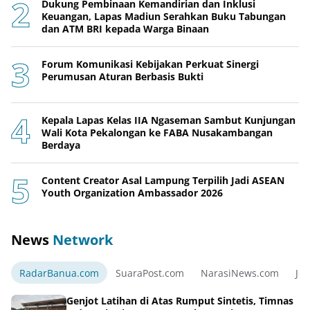
Dukung Pembinaan Kemandirian dan Inklusi
Keuangan, Lapas Madiun Serahkan Buku Tabungan
dan ATM BRI kepada Warga Binaan
Forum Komunikasi Kebijakan Perkuat Sinergi
Perumusan Aturan Berbasis Bukti
Kepala Lapas Kelas IIA Ngaseman Sambut Kunjungan
Wali Kota Pekalongan ke FABA Nusakambangan
Berdaya
Content Creator Asal Lampung Terpilih Jadi ASEAN
Youth Organization Ambassador 2026
News
Network
RadarBanua.com
SuaraPost.com
NarasiNews.com
Jej
Genjot Latihan di Atas Rumput Sintetis, Timnas