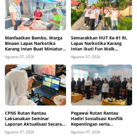
Manfaatkan Bambu, Warga
Semarakkan HUT Ke-81 RI,
Binaan Lapas Narkotika
Lapas Narkotika Karang
Karang Intan Buat Miniatur
Intan Ikuti Fun Walk
Gantungan Kunci Abjad
Kemenimipas Kalsel
Agustus 07, 2026
Agustus 07, 2026
CPNS Rutan Rantau
Pegawai Rutan Rantau
Laksanakan Seminar
Hadiri Sosialisasi Konflik
Laporan Aktualisasi Secara
Kepentingan serta
Virtual
Monitoring dan Evaluasi
Agustus 07, 2026
Agustus 07, 2026
Caraka LHKAN di Kanwil