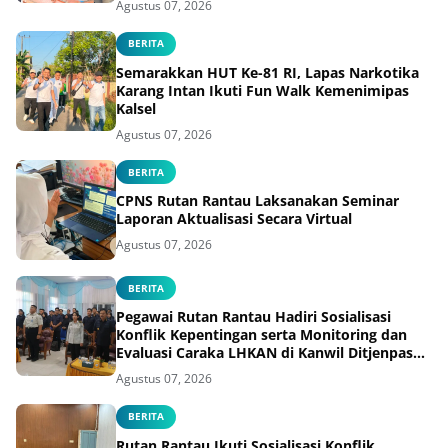
Agustus 07, 2026
BERITA
Semarakkan HUT Ke-81 RI, Lapas Narkotika
Karang Intan Ikuti Fun Walk Kemenimipas
Kalsel
Agustus 07, 2026
BERITA
CPNS Rutan Rantau Laksanakan Seminar
Laporan Aktualisasi Secara Virtual
Agustus 07, 2026
BERITA
Pegawai Rutan Rantau Hadiri Sosialisasi
Konflik Kepentingan serta Monitoring dan
Evaluasi Caraka LHKAN di Kanwil Ditjenpas
Kalsel
Agustus 07, 2026
BERITA
Rutan Rantau Ikuti Sosialisasi Konflik