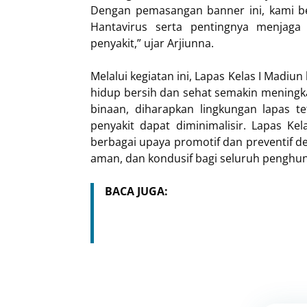
Dengan pemasangan banner ini, kami b
Hantavirus serta pentingnya menjaga 
penyakit,” ujar Arjiunna.
Melalui kegiatan ini, Lapas Kelas I Madi
hidup bersih dan sehat semakin meningk
binaan, diharapkan lingkungan lapas te
penyakit dapat diminimalisir. Lapas K
berbagai upaya promotif dan preventif 
aman, dan kondusif bagi seluruh penghuni
BACA JUGA: