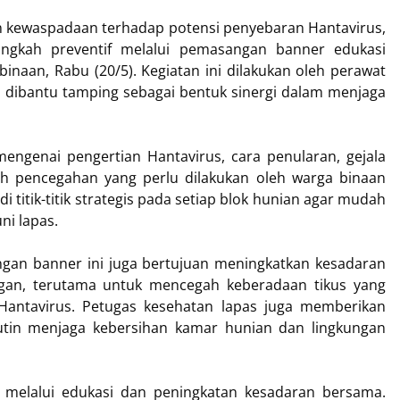
 kewaspadaan terhadap potensi penyebaran Hantavirus,
angkah preventif melalui pemasangan banner edukasi
inaan, Rabu (20/5). Kegiatan ini dilakukan oleh perawat
dibantu tamping sebagai bentuk sinergi dalam menjaga
mengenai pengertian Hantavirus, cara penularan, gejala
ah pencegahan yang perlu dilakukan oleh warga binaan
titik-titik strategis pada setiap blok hunian agar mudah
ni lapas.
ngan banner ini juga bertujuan meningkatkan kesadaran
ngan, terutama untuk mencegah keberadaan tikus yang
Hantavirus. Petugas kesehatan lapas juga memberikan
tin menjaga kebersihan kamar hunian dan lingkungan
i melalui edukasi dan peningkatan kesadaran bersama.