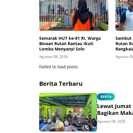
Semarak HUT ke-81 RI, Warga
Sambut 
Binaan Rutan Rantau Ikuti
Rutan R
Lomba Menyanyi Solo
Rangkai
Agustus 08, 2026
Agustus 0
Failed to load posts.
Berita Terbaru
BERITA
Lewat Jumat 
Bagikan Mak
Agustus 08, 2026