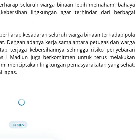
erharap seluruh warga binaan lebih memahami bahaya
kebersihan lingkungan agar terhindar dari berbagai
un berharap kesadaran seluruh warga binaan terhadap pola
at. Dengan adanya kerja sama antara petugas dan warga
tap terjaga kebersihannya sehingga risiko penyebaran
elas I Madiun juga berkomitmen untuk terus melakukan
demi menciptakan lingkungan pemasyarakatan yang sehat,
 lapas.
BERITA