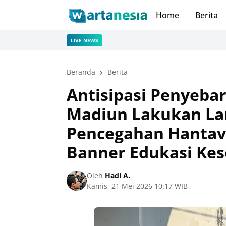
Home
Berita
LIVE NEWS
Beranda
Berita
Antisipasi Penyeba
Madiun Lakukan La
Pencegahan Hantav
Banner Edukasi Ke
Oleh
Hadi A.
Kamis, 21 Mei 2026 10:17 WIB