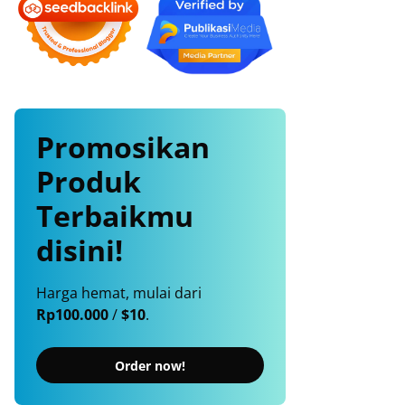
Promosikan
Produk
Terbaikmu
disini!
Harga hemat, mulai dari
Rp100.000
/
$10
.
Order now!