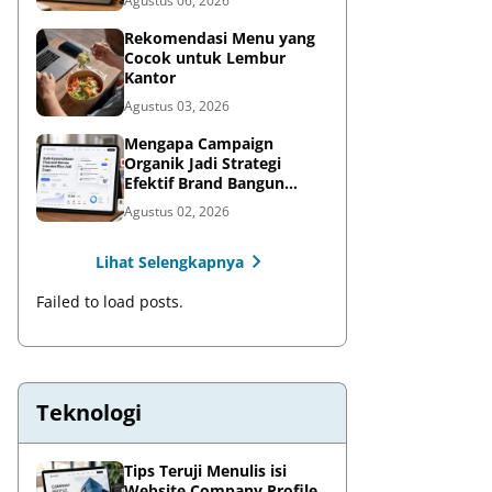
Agustus 06, 2026
Rekomendasi Menu yang
Cocok untuk Lembur
Kantor
Agustus 03, 2026
Mengapa Campaign
Organik Jadi Strategi
Efektif Brand Bangun
Awareness di Media Sosial
Agustus 02, 2026
Lihat Selengkapnya
Failed to load posts.
Teknologi
Tips Teruji Menulis isi
Website Company Profile