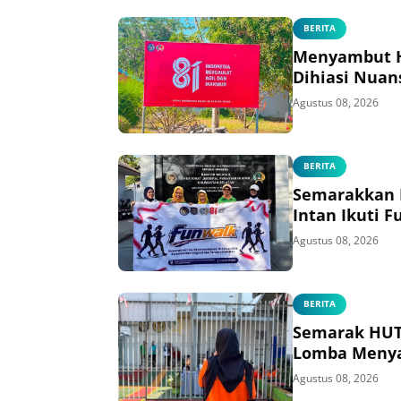
BERITA
Menyambut HU
Dihiasi Nuan
Agustus 08, 2026
BERITA
Semarakkan H
Intan Ikuti 
Agustus 08, 2026
BERITA
Semarak HUT 
Lomba Menya
Agustus 08, 2026