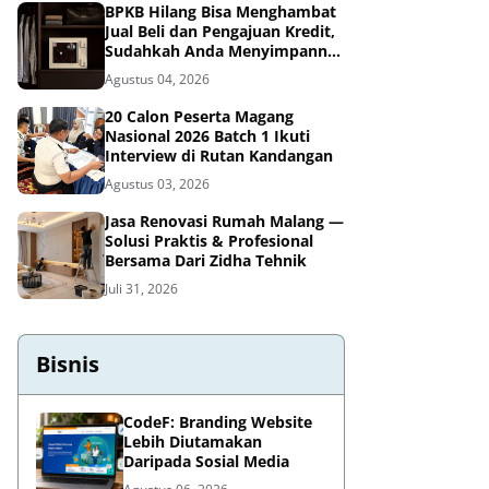
BPKB Hilang Bisa Menghambat
Jual Beli dan Pengajuan Kredit,
Sudahkah Anda Menyimpannya
di Brankas BPKB?
Agustus 04, 2026
20 Calon Peserta Magang
Nasional 2026 Batch 1 Ikuti
Interview di Rutan Kandangan
Agustus 03, 2026
Jasa Renovasi Rumah Malang —
Solusi Praktis & Profesional
Bersama Dari Zidha Tehnik
Juli 31, 2026
Bisnis
CodeF: Branding Website
Lebih Diutamakan
Daripada Sosial Media