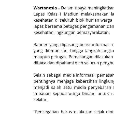
Wartanesia
– Dalam upaya meningkatkan
Lapas Kelas I Madiun melaksanakan l
kesehatan di seluruh blok hunian warga b
lapas bersama petugas pengamanan dan 
kesehatan lingkungan pemasyarakatan.
Banner yang dipasang berisi informasi 
yang ditimbulkan, hingga langkah-langk
maupun petugas. Pemasangan dilakukan di 
dibaca dan dipahami oleh seluruh penghu
Selain sebagai media informasi, pemasa
pentingnya menjaga kebersihan lingku
menjadi salah satu media penyebaran 
imbauan kepada warga binaan untuk ru
sekitar.
“Pencegahan harus dilakukan sejak din