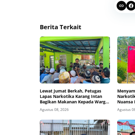
Berita Terkait
Lewat Jumat Berkah, Petugas
Menyamb
Lapas Narkotika Karang Intan
Narkotik
Bagikan Makanan Kepada Warga
Nuansa 
Binaan
Agustus 08, 2026
Agustus 0