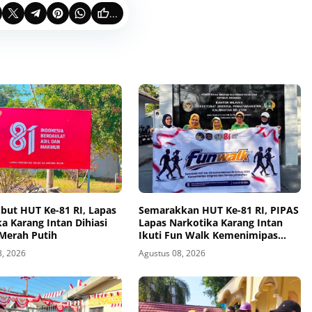
...
ut HUT Ke-81 RI, Lapas
Semarakkan HUT Ke-81 RI, PIPAS
a Karang Intan Dihiasi
Lapas Narkotika Karang Intan
Merah Putih
Ikuti Fun Walk Kemenimipas
Kalsel
8, 2026
Agustus 08, 2026