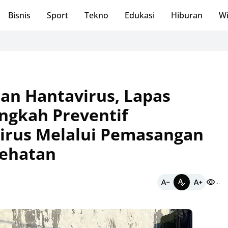
Bisnis
Sport
Tekno
Edukasi
Hiburan
Wi
Lew
ran Hantavirus, Lapas
ngkah Preventif
irus Melalui Pemasangan
sehatan
...