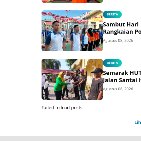
BERITA
Sambut Hari
Rangkaian Po
Agustus 08, 2026
BERITA
Semarak HUT 
Jalan Santai
Agustus 08, 2026
Failed to load posts.
Li