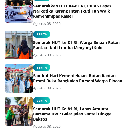
Semarakkan HUT Ke-81 RI, PIPAS Lapas
Narkotika Karang Intan Ikuti Fun Walk
Kemenimipas Kalsel
Agustus 08, 2026
BERITA
Semarak HUT ke-81 RI, Warga Binaan Rutan
Rantau Ikuti Lomba Menyanyi Solo
Agustus 08, 2026
BERITA
Sambut Hari Kemerdekaan, Rutan Rantau
Resmi Buka Rangkaian Porseni Warga Binaan
Agustus 08, 2026
BERITA
Semarak HUT Ke-81 RI, Lapas Amuntai
Bersama DWP Gelar Jalan Santai Hingga
Baksos
Agustus 08, 2026