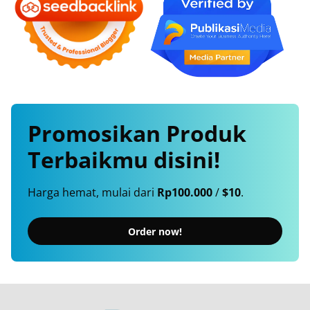
Promosikan
Produk
Terbaikmu
disini!
Harga hemat, mulai dari
Rp100.000
/
$10
.
Order now!