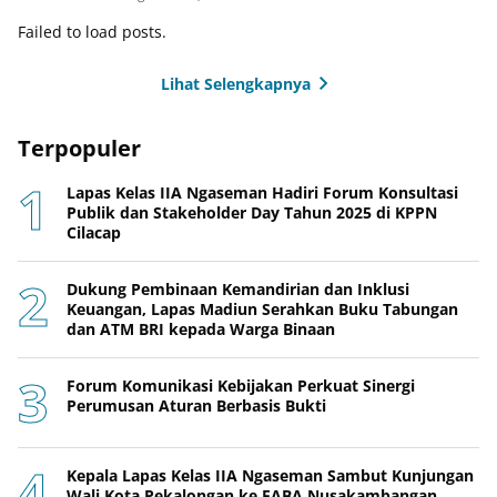
Failed to load posts.
Lihat Selengkapnya
Terpopuler
Lapas Kelas IIA Ngaseman Hadiri Forum Konsultasi
Publik dan Stakeholder Day Tahun 2025 di KPPN
Cilacap
Dukung Pembinaan Kemandirian dan Inklusi
Keuangan, Lapas Madiun Serahkan Buku Tabungan
dan ATM BRI kepada Warga Binaan
Forum Komunikasi Kebijakan Perkuat Sinergi
Perumusan Aturan Berbasis Bukti
Kepala Lapas Kelas IIA Ngaseman Sambut Kunjungan
Wali Kota Pekalongan ke FABA Nusakambangan