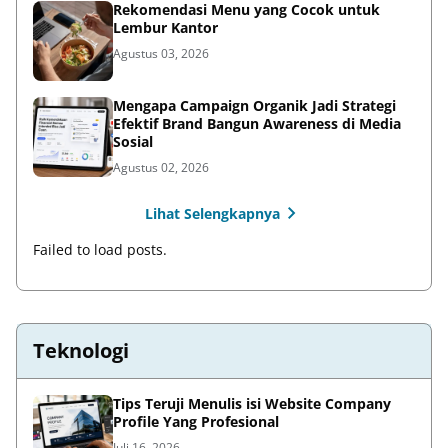
Rekomendasi Menu yang Cocok untuk
Lembur Kantor
Agustus 03, 2026
Mengapa Campaign Organik Jadi Strategi
Efektif Brand Bangun Awareness di Media
Sosial
Agustus 02, 2026
Lihat Selengkapnya
Failed to load posts.
Teknologi
Tips Teruji Menulis isi Website Company
Profile Yang Profesional
Juli 16, 2026