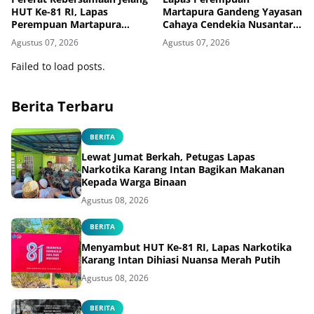
HUT Ke-81 RI, Lapas
Martapura Gandeng Yayasan
Perempuan Martapura
Cahaya Cendekia Nusantara
Meriahkan Fun Walk
Tingkatkan Literasi Hukum
Agustus 07, 2026
Agustus 07, 2026
Bersama Kakanwil
Warga Binaan
Failed to load posts.
Berita Terbaru
BERITA
Lewat Jumat Berkah, Petugas Lapas
Narkotika Karang Intan Bagikan Makanan
Kepada Warga Binaan
Agustus 08, 2026
BERITA
Menyambut HUT Ke-81 RI, Lapas Narkotika
Karang Intan Dihiasi Nuansa Merah Putih
Agustus 08, 2026
BERITA