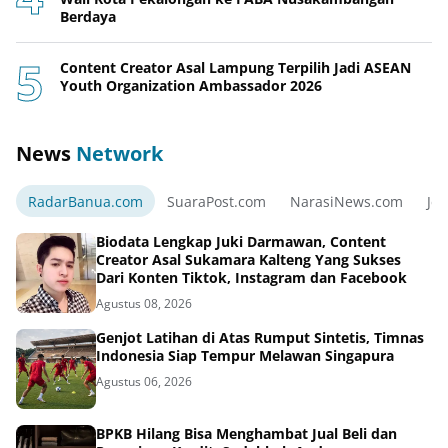
Berdaya
Content Creator Asal Lampung Terpilih Jadi ASEAN
Youth Organization Ambassador 2026
News
Network
RadarBanua.com
SuaraPost.com
NarasiNews.com
Jej
Biodata Lengkap Juki Darmawan, Content
Creator Asal Sukamara Kalteng Yang Sukses
Dari Konten Tiktok, Instagram dan Facebook
Agustus 08, 2026
Genjot Latihan di Atas Rumput Sintetis, Timnas
Indonesia Siap Tempur Melawan Singapura
Agustus 06, 2026
BPKB Hilang Bisa Menghambat Jual Beli dan