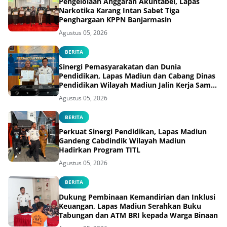
Pengelolaan Anggaran Akuntabel, Lapas
Narkotika Karang Intan Sabet Tiga
Penghargaan KPPN Banjarmasin
Agustus 05, 2026
BERITA
Sinergi Pemasyarakatan dan Dunia
Pendidikan, Lapas Madiun dan Cabang Dinas
Pendidikan Wilayah Madiun Jalin Kerja Sama
Pendidikan Vokasi Teknik Instalasi Tenaga
Agustus 05, 2026
Listrik bagi Warga Binaan
BERITA
Perkuat Sinergi Pendidikan, Lapas Madiun
Gandeng Cabdindik Wilayah Madiun
Hadirkan Program TITL
Agustus 05, 2026
BERITA
Dukung Pembinaan Kemandirian dan Inklusi
Keuangan, Lapas Madiun Serahkan Buku
Tabungan dan ATM BRI kepada Warga Binaan