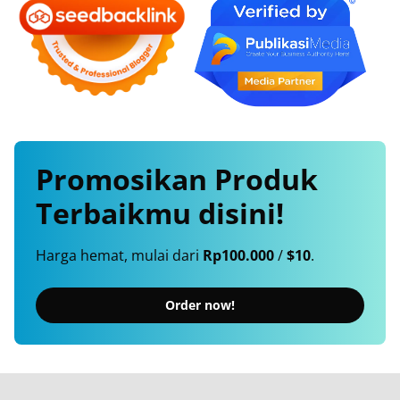
Promosikan
Produk
Terbaikmu
disini!
Harga hemat, mulai dari
Rp100.000
/
$10
.
Order now!