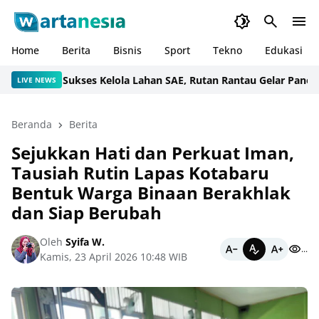
Home
Berita
Bisnis
Sport
Tekno
Edukasi
Sukses Kelola Lahan SAE, Rutan Rantau Gelar Panen Sawi
LIVE NEWS
Beranda
Berita
Sejukkan Hati dan Perkuat Iman,
Tausiah Rutin Lapas Kotabaru
Bentuk Warga Binaan Berakhlak
dan Siap Berubah
Oleh
Syifa W.
...
Kamis, 23 April 2026 10:48 WIB