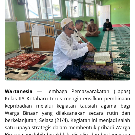
Wartanesia
— Lembaga Pemasyarakatan (Lapas)
Kelas IIA Kotabaru terus mengintensifkan pembinaan
kepribadian melalui kegiatan tausiah agama bagi
Warga Binaan yang dilaksanakan secara rutin dan
berkelanjutan, Selasa (21/4). Kegiatan ini menjadi salah
satu upaya strategis dalam membentuk pribadi Warga
Binaan yang lebih berakhlak, disiplin, dan bertanggung