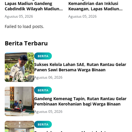
Lapas Madiun Gandeng
Kemandirian dan Inklusi
Cabdindik Wilayah Madiun
Keuangan, Lapas Madiun
Hadirkan Program TITL
Serahkan Buku Tabungan
Agustus 05, 2026
Agustus 05, 2026
dan ATM BRI kepada Warga
Binaan
Failed to load posts.
Berita Terbaru
BERITA
Sukses Kelola Lahan SAE, Rutan Rantau Gelar
Panen Sawi Bersama Warga Binaan
Agustus 06, 2026
BERITA
Gandeng Kemenag Tapin, Rutan Rantau Gelar
Pembinaan Kerohanian bagi Warga Binaan
Agustus 05, 2026
BERITA