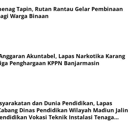
enag Tapin, Rutan Rantau Gelar Pembinaan
agi Warga Binaan
Anggaran Akuntabel, Lapas Narkotika Karang
Tiga Penghargaan KPPN Banjarmasin
syarakatan dan Dunia Pendidikan, Lapas
abang Dinas Pendidikan Wilayah Madiun Jalin
endidikan Vokasi Teknik Instalasi Tenaga
Warga Binaan