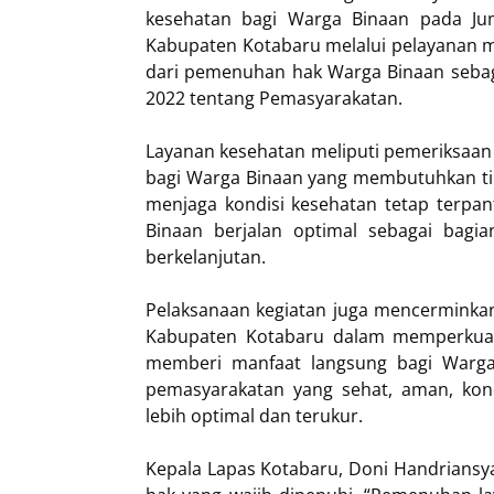
kesehatan bagi Warga Binaan pada Ju
Kabupaten Kotabaru melalui pelayanan me
dari pemenuhan hak Warga Binaan seb
2022 tentang Pemasyarakatan.
Layanan kesehatan meliputi pemeriksaan
bagi Warga Binaan yang membutuhkan tind
menjaga kondisi kesehatan tetap terpan
Binaan berjalan optimal sebagai bag
berkelanjutan.
Pelaksanaan kegiatan juga mencerminkan
Kabupaten Kotabaru dalam memperkuat p
memberi manfaat langsung bagi Warga 
pemasyarakatan yang sehat, aman, ko
lebih optimal dan terukur.
Kepala Lapas Kotabaru, Doni Handrians