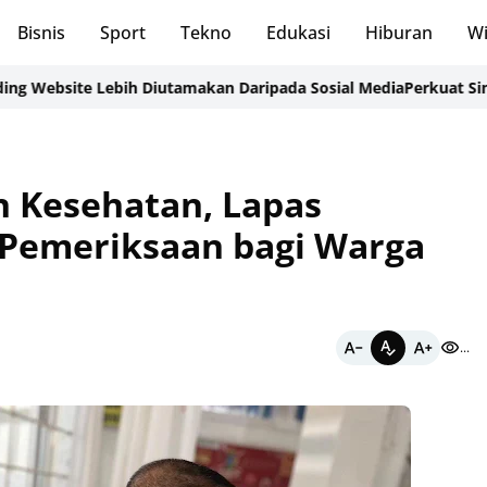
Bisnis
Sport
Tekno
Edukasi
Hiburan
Wi
te Lebih Diutamakan Daripada Sosial Media
Perkuat Sinergi APH
 Kesehatan, Lapas
 Pemeriksaan bagi Warga
...