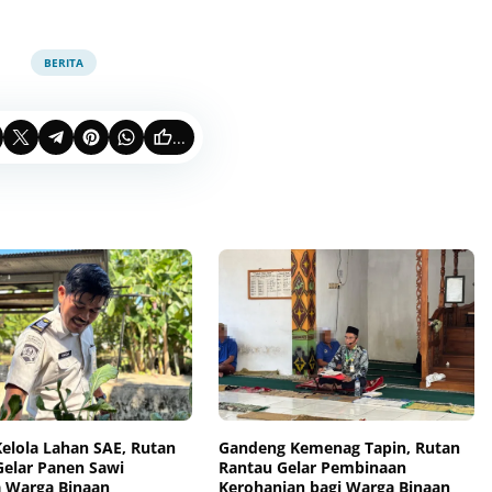
BERITA
...
elola Lahan SAE, Rutan
Gandeng Kemenag Tapin, Rutan
Gelar Panen Sawi
Rantau Gelar Pembinaan
 Warga Binaan
Kerohanian bagi Warga Binaan