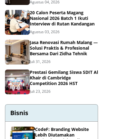
Agustus 04, 2026
20 Calon Peserta Magang
Nasional 2026 Batch 1 Ikuti
Interview di Rutan Kandangan
Agustus 03, 2026
Jasa Renovasi Rumah Malang —
Solusi Praktis & Profesional
Bersama Dari Zidha Tehnik
Juli 31, 2026
Prestasi Gemilang Siswa SDIT Al
Khair di Cambridge
Competition 2026 HST
Juli 23, 2026
Bisnis
CodeF: Branding Website
Lebih Diutamakan