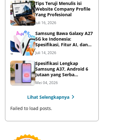
Tips Teruji Menulis isi
Website Company Profile
Yang Profesional
Juli 16, 2026
Samsung Bawa Galaxy A27
5G ke Indonesia:
Spesifikasi, Fitur AI, dan
Harga Resmi
Juli 14, 2026
Spesifikasi Lengkap
Samsung A37, Android 6
Jutaan yang Serba
Lengkap
Mei 04, 2026
Lihat Selengkapnya
Failed to load posts.