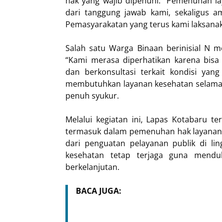
hak yang wajib dipenuhi. “Pemenuhan l
dari tanggung jawab kami, sekaligus
Pemasyarakatan yang terus kami laksanaka
Salah satu Warga Binaan berinisial N m
“Kami merasa diperhatikan karena bis
dan berkonsultasi terkait kondisi ya
membutuhkan layanan kesehatan selama 
penuh syukur.
Melalui kegiatan ini, Lapas Kotabaru 
termasuk dalam pemenuhan hak layanan k
dari penguatan pelayanan publik di li
kesehatan tetap terjaga guna mend
berkelanjutan.
BACA JUGA: