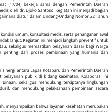
mat (17/04) bekerja sama dengan Pemerintah Daerah
dis oleh dr. Djoko Santoso. Kegiatan ini menjadi bagian
agaimana diatur dalam Undang-Undang Nomor 22 Tahun
 kondisi umum, konsultasi medis, serta penanganan awal
ak lanjut. Kegiatan ini menjadi langkah preventif untuk
tau, sekaligus memastikan pelayanan dasar bagi Warga
ian penting dari proses pembinaan yang humanis dan
 sinergi antara Lapas Kotabaru dan Pemerintah Daerah
elayanan publik di bidang kesehatan. Kolaborasi ini
Binaan, sekaligus mendukung terciptanya lingkungan
ndusif, dan mendukung pelaksanaan pembinaan secara
yah, menyampaikan bahwa layanan kesehatan merupakan