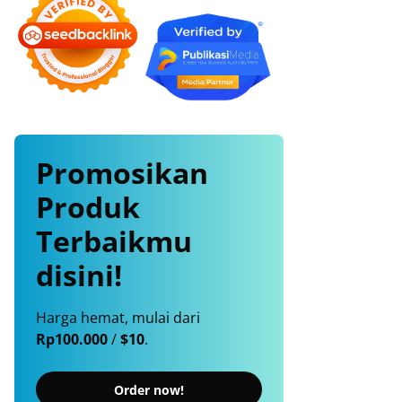
Promosikan
Produk
Terbaikmu
disini!
Harga hemat, mulai dari
Rp100.000
/
$10
.
Order now!