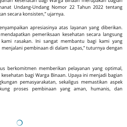
ayanan kesehatan bagi Warga Binaan merupakan bagian
 amanat Undang-Undang Nomor 22 Tahun 2022 tentang
n secara konsisten,” ujarnya.
enyampaikan apresiasinya atas layanan yang diberikan.
a mendapatkan pemeriksaan kesehatan secara langsung
ng kami rasakan. Ini sangat membantu bagi kami yang
menjalani pembinaan di dalam Lapas,” tuturnya dengan
terus berkomitmen memberikan pelayanan yang optimal,
esehatan bagi Warga Binaan. Upaya ini menjadi bagian
ngkungan pemasyarakatan, sekaligus memastikan aspek
ukung proses pembinaan yang aman, humanis, dan