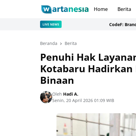
Home
Berita
CodeF: Branding Websi
LIVE NEWS
Beranda
Berita
Penuhi Hak Layanan
Kotabaru Hadirkan
Binaan
Oleh
Hadi A.
Senin, 20 April 2026 01:09 WIB