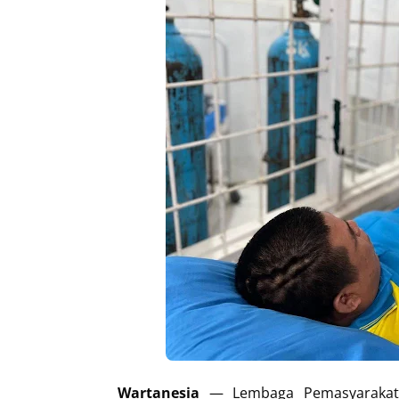
Wartanesia
— Lembaga Pemasyarakata