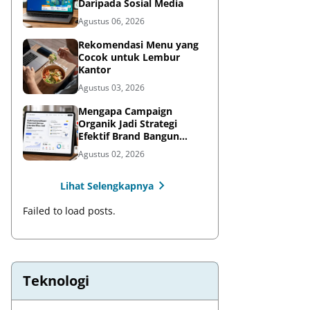
Daripada Sosial Media
Agustus 06, 2026
Rekomendasi Menu yang
Cocok untuk Lembur
Kantor
Agustus 03, 2026
Mengapa Campaign
Organik Jadi Strategi
Efektif Brand Bangun
Awareness di Media Sosial
Agustus 02, 2026
Lihat Selengkapnya
Failed to load posts.
Teknologi