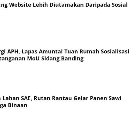
ing Website Lebih Diutamakan Daripada Sosial
rgi APH, Lapas Amuntai Tuan Rumah Sosialisasi
tanganan MoU Sidang Banding
a Lahan SAE, Rutan Rantau Gelar Panen Sawi
ga Binaan