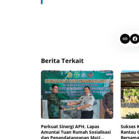
Berita Terkait
Perkuat Sinergi APH, Lapas
Sukses K
Amuntai Tuan Rumah Sosialisasi
Rantau 
dan Penandatanganan MoU
Bersama