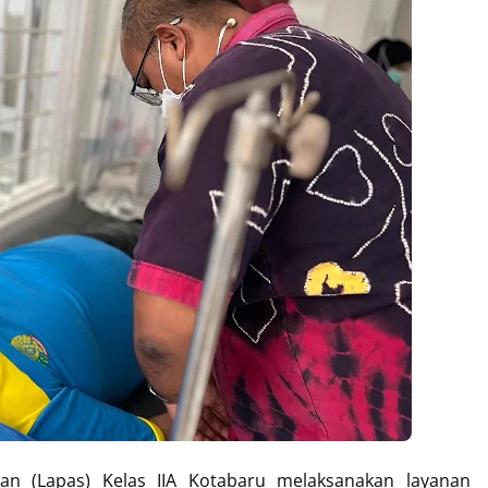
n (Lapas) Kelas IIA Kotabaru melaksanakan layanan