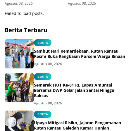
Koordinasi Bersama Seluruh
Optimalkan Layanan
Agustus 08, 2026
Agustus 08, 2026
Pegawai
Perpustakaan
Failed to load posts.
Berita Terbaru
BERITA
Sambut Hari Kemerdekaan, Rutan Rantau
Resmi Buka Rangkaian Porseni Warga Binaan
Agustus 08, 2026
BERITA
Semarak HUT Ke-81 RI, Lapas Amuntai
Bersama DWP Gelar Jalan Santai Hingga
Baksos
Agustus 08, 2026
BERITA
Upaya Mitigasi Risiko, Jajaran Pengamanan
Rutan Rantau Geledah Kamar Hunian