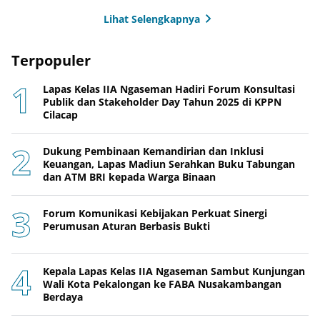
Lihat Selengkapnya
Terpopuler
Lapas Kelas IIA Ngaseman Hadiri Forum Konsultasi
Publik dan Stakeholder Day Tahun 2025 di KPPN
Cilacap
Dukung Pembinaan Kemandirian dan Inklusi
Keuangan, Lapas Madiun Serahkan Buku Tabungan
dan ATM BRI kepada Warga Binaan
Forum Komunikasi Kebijakan Perkuat Sinergi
Perumusan Aturan Berbasis Bukti
Kepala Lapas Kelas IIA Ngaseman Sambut Kunjungan
Wali Kota Pekalongan ke FABA Nusakambangan
Berdaya