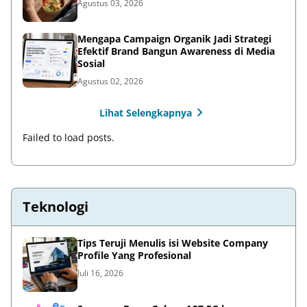
Agustus 03, 2026
Mengapa Campaign Organik Jadi Strategi
Efektif Brand Bangun Awareness di Media
Sosial
Agustus 02, 2026
Lihat Selengkapnya
Failed to load posts.
Teknologi
Tips Teruji Menulis isi Website Company
Profile Yang Profesional
Juli 16, 2026