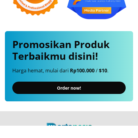
Promosikan
Produk
Terbaikmu
disini!
Harga hemat, mulai dari
Rp100.000
/
$10
.
Order now!