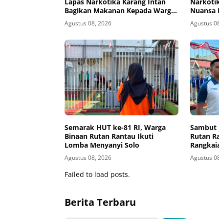
Lapas Narkotika Karang Intan
Narkotik
Bagikan Makanan Kepada Warga
Nuansa 
Binaan
Agustus 08, 2026
Agustus 0
Semarak HUT ke-81 RI, Warga
Sambut 
Binaan Rutan Rantau Ikuti
Rutan R
Lomba Menyanyi Solo
Rangkai
Agustus 08, 2026
Agustus 0
Failed to load posts.
Berita Terbaru