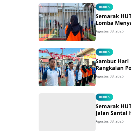
BERITA
Semarak HUT 
Lomba Menya
Agustus 08, 2026
BERITA
Sambut Hari
Rangkaian Po
Agustus 08, 2026
BERITA
Semarak HUT 
Jalan Santai
Agustus 08, 2026