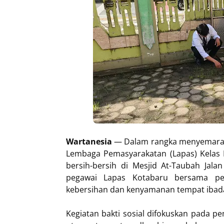
Wartanesia
— Dalam rangka menyemarakk
Lembaga Pemasyarakatan (Lapas) Kelas I
bersih-bersih di Mesjid At-Taubah Jalan
pegawai Lapas Kotabaru bersama pe
kebersihan dan kenyamanan tempat ibad
Kegiatan bakti sosial difokuskan pada p