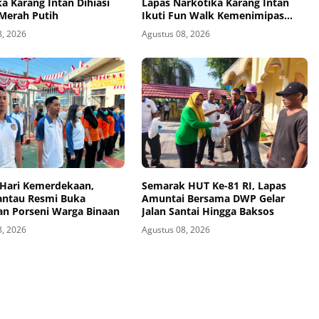
a Karang Intan Dihiasi
Lapas Narkotika Karang Intan
Merah Putih
Ikuti Fun Walk Kemenimipas
Kalsel
8, 2026
Agustus 08, 2026
Hari Kemerdekaan,
Semarak HUT Ke-81 RI, Lapas
antau Resmi Buka
Amuntai Bersama DWP Gelar
an Porseni Warga Binaan
Jalan Santai Hingga Baksos
8, 2026
Agustus 08, 2026