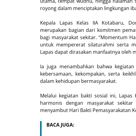
utama, tempat wudhu, hingga halaman se
royong dalam menciptakan lingkungan iba
Kepala Lapas Kelas IIA Kotabaru, Do
merupakan bagian dari komitmen pemas
bagi masyarakat sekitar. “Momentum Har
untuk mempererat silaturahmi serta me
Lapas dapat dirasakan manfaatnya oleh m
Ia juga menambahkan bahwa kegiatan 
kebersamaan, kekompakan, serta keikhl
dalam kehidupan bermasyarakat.
Melalui kegiatan bakti sosial ini, La
harmonis dengan masyarakat sekita
menyambut Hari Bakti Pemasyarakatan Ke
BACA JUGA: