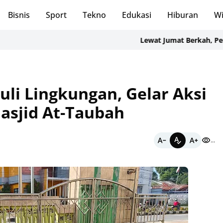
Bisnis
Sport
Tekno
Edukasi
Hiburan
Wi
Lewat Jumat Berkah, Petugas L
li Lingkungan, Gelar Aksi
asjid At-Taubah
...