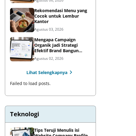
Agustus 06, 2026
Rekomendasi Menu yang
Cocok untuk Lembur
Kantor
Agustus 03, 2026
Mengapa Campaign
Organik Jadi Strategi
Efektif Brand Bangun
Awareness di Media Sosial
Agustus 02, 2026
Lihat Selengkapnya
Failed to load posts.
Teknologi
Tips Teruji Menulis isi
Website Company Profile