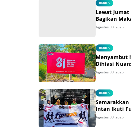
BERITA
Lewat Jumat 
Bagikan Mak
Agustus 08, 2026
BERITA
Menyambut HU
Dihiasi Nuan
Agustus 08, 2026
BERITA
Semarakkan H
Intan Ikuti 
Agustus 08, 2026