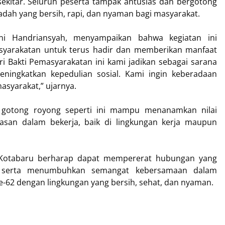
kitar. Seluruh peserta tampak antusias dan bergotong
dah yang bersih, rapi, dan nyaman bagi masyarakat.
ni Handriansyah, menyampaikan bahwa kegiatan ini
yarakatan untuk terus hadir dan memberikan manfaat
i Bakti Pemasyarakatan ini kami jadikan sebagai sarana
ningkatkan kepedulian sosial. Kami ingin keberadaan
asyarakat,” ujarnya.
gotong royong seperti ini mampu menanamkan nilai
asan dalam bekerja, baik di lingkungan kerja maupun
pas Kotabaru berharap dapat mempererat hubungan yang
r serta menumbuhkan semangat kebersamaan dalam
-62 dengan lingkungan yang bersih, sehat, dan nyaman.