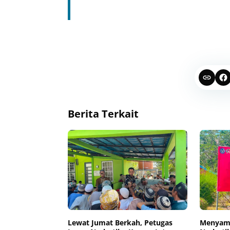
Berita Terkait
Lewat Jumat Berkah, Petugas
Menyamb