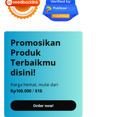
Promosikan
Produk
Terbaikmu
disini!
Harga hemat, mulai dari
Rp100.000
/
$10
.
Order now!