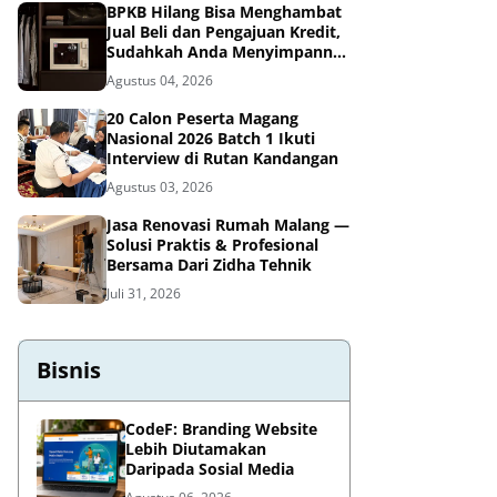
BPKB Hilang Bisa Menghambat
Jual Beli dan Pengajuan Kredit,
Sudahkah Anda Menyimpannya
di Brankas BPKB?
Agustus 04, 2026
20 Calon Peserta Magang
Nasional 2026 Batch 1 Ikuti
Interview di Rutan Kandangan
Agustus 03, 2026
Jasa Renovasi Rumah Malang —
Solusi Praktis & Profesional
Bersama Dari Zidha Tehnik
Juli 31, 2026
Bisnis
CodeF: Branding Website
Lebih Diutamakan
Daripada Sosial Media