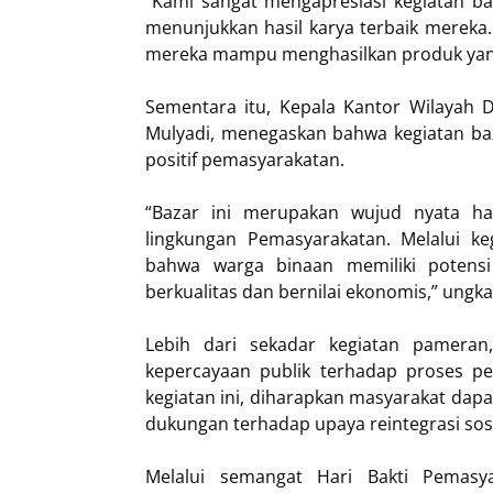
“Kami sangat mengapresiasi kegiatan ba
menunjukkan hasil karya terbaik mereka
mereka mampu menghasilkan produk yang b
Sementara itu, Kepala Kantor Wilayah D
Mulyadi, menegaskan bahwa kegiatan baz
positif pemasyarakatan.
“Bazar ini merupakan wujud nyata ha
lingkungan Pemasyarakatan. Melalui ke
bahwa warga binaan memiliki poten
berkualitas dan bernilai ekonomis,” ungk
Lebih dari sekadar kegiatan pamera
kepercayaan publik terhadap proses 
kegiatan ini, diharapkan masyarakat dapa
dukungan terhadap upaya reintegrasi sos
Melalui semangat Hari Bakti Pemasya