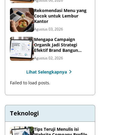
Agustus 06, 2026
Rekomendasi Menu yang
Cocok untuk Lembur
Kantor
Agustus 03, 2026
Mengapa Campaign
Organik Jadi Strategi
Efektif Brand Bangun
Awareness di Media Sosial
Agustus 02, 2026
Lihat Selengkapnya
Failed to load posts.
Teknologi
Tips Teruji Menulis isi
Website Company Profile