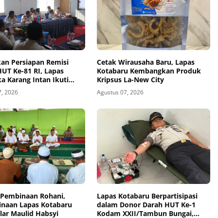
an Persiapan Remisi
Cetak Wirausaha Baru, Lapas
T Ke-81 RI, Lapas
Kotabaru Kembangkan Produk
a Karang Intan Ikuti
Kripsus La-New City
oordinasi
7, 2026
Agustus 07, 2026
 Pembinaan Rohani,
Lapas Kotabaru Berpartisipasi
inaan Lapas Kotabaru
dalam Donor Darah HUT Ke-1
lar Maulid Habsyi
Kodam XXII/Tambun Bungai,