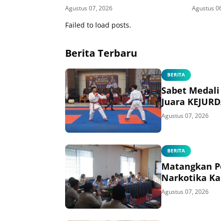
Agustus 07, 2026
Agustus 0
Failed to load posts.
Berita Terbaru
BERITA
Sabet Medali
Juara KEJURD
Agustus 07, 2026
BERITA
Matangkan Pe
Narkotika Ka
Agustus 07, 2026