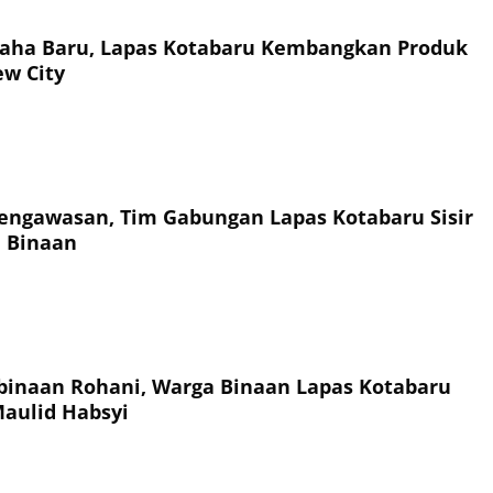
saha Baru, Lapas Kotabaru Kembangkan Produk
ew City
engawasan, Tim Gabungan Lapas Kotabaru Sisir
 Binaan
inaan Rohani, Warga Binaan Lapas Kotabaru
Maulid Habsyi