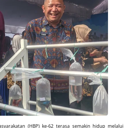
syarakatan (HBP) ke-62 terasa semakin hidup melalui