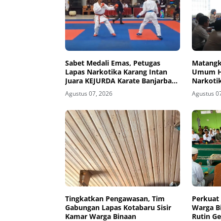
Sabet Medali Emas, Petugas
Matangk
Lapas Narkotika Karang Intan
Umum HU
Juara KEJURDA Karate Banjarbaru
Narkotik
2026
Rapat K
Agustus 07, 2026
Agustus 0
Tingkatkan Pengawasan, Tim
Perkuat
Gabungan Lapas Kotabaru Sisir
Warga B
Kamar Warga Binaan
Rutin Ge