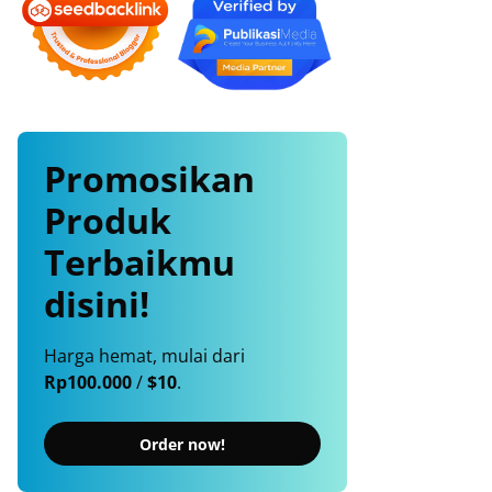
Promosikan
Produk
Terbaikmu
disini!
Harga hemat, mulai dari
Rp100.000
/
$10
.
Order now!