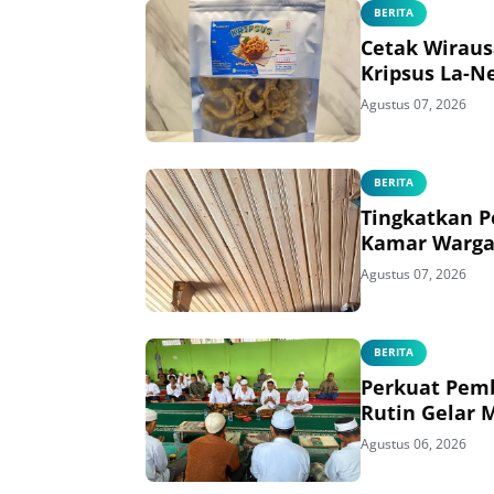
BERITA
Cetak Wirau
Kripsus La-N
Agustus 07, 2026
BERITA
Tingkatkan P
Kamar Warga
Agustus 07, 2026
BERITA
Perkuat Pemb
Rutin Gelar 
Agustus 06, 2026