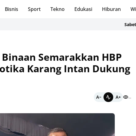
Bisnis
Sport
Tekno
Edukasi
Hiburan
Wi
Sabet Medali 
 Binaan Semarakkan HBP
kotika Karang Intan Dukung
...