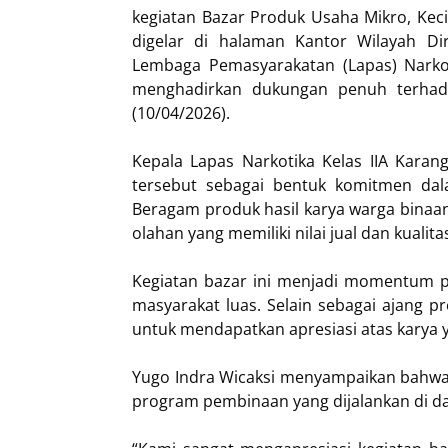
kegiatan Bazar Produk Usaha Mikro, Kec
digelar di halaman Kantor Wilayah Dir
Lembaga Pemasyarakatan (Lapas) Narkot
menghadirkan dukungan penuh terhad
(10/04/2026).
Kepala Lapas Narkotika Kelas IIA Karang
tersebut sebagai bentuk komitmen da
Beragam produk hasil karya warga binaan
olahan yang memiliki nilai jual dan kualita
Kegiatan bazar ini menjadi momentum 
masyarakat luas. Selain sebagai ajang 
untuk mendapatkan apresiasi atas karya 
Yugo Indra Wicaksi menyampaikan bahwa k
program pembinaan yang dijalankan di da