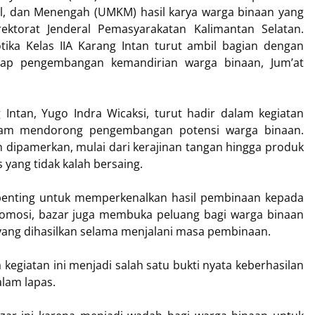
il, dan Menengah (UMKM) hasil karya warga binaan yang
ektorat Jenderal Pemasyarakatan Kalimantan Selatan.
ika Kelas IIA Karang Intan turut ambil bagian dengan
ap pengembangan kemandirian warga binaan, Jum’at
 Intan, Yugo Indra Wicaksi, turut hadir dalam kegiatan
lam mendorong pengembangan potensi warga binaan.
 dipamerkan, mulai dari kerajinan tangan hingga produk
s yang tidak kalah bersaing.
penting untuk memperkenalkan hasil pembinaan kepada
promosi, bazar juga membuka peluang bagi warga binaan
yang dihasilkan selama menjalani masa pembinaan.
egiatan ini menjadi salah satu bukti nyata keberhasilan
lam lapas.