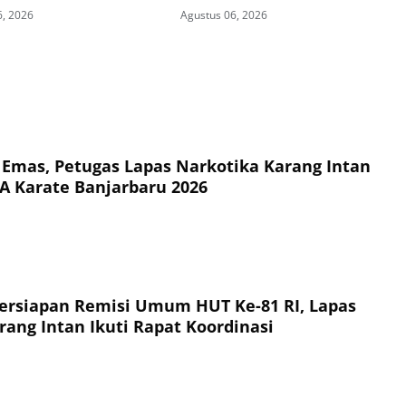
Wujudkan Kepedulian
6, 2026
Agustus 06, 2026
Kemanusiaan
 Emas, Petugas Lapas Narkotika Karang Intan
A Karate Banjarbaru 2026
rsiapan Remisi Umum HUT Ke-81 RI, Lapas
rang Intan Ikuti Rapat Koordinasi