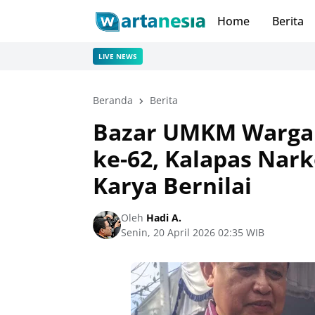
Home
Berita
LIVE NEWS
Beranda
Berita
Bazar UMKM Warga
ke-62, Kalapas Nar
Karya Bernilai
Oleh
Hadi A.
Senin, 20 April 2026 02:35 WIB