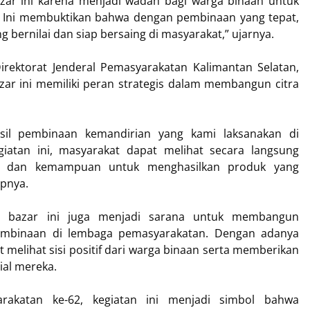
zar ini karena menjadi wadah bagi warga binaan untuk
. Ini membuktikan bahwa dengan pembinaan yang tepat,
ernilai dan siap bersaing di masyarakat,” ujarnya.
irektorat Jenderal Pemasyarakatan Kalimantan Selatan,
ar ini memiliki peran strategis dalam membangun citra
sil pembinaan kemandirian yang kami laksanakan di
giatan ini, masyarakat dapat melihat secara langsung
si dan kemampuan untuk menghasilkan produk yang
apnya.
n, bazar ini juga menjadi sarana untuk membangun
pembinaan di lembaga pemasyarakatan. Dengan adanya
t melihat sisi positif dari warga binaan serta memberikan
ial mereka.
rakatan ke-62, kegiatan ini menjadi simbol bahwa