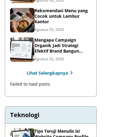
Agustus 06, 2026
Rekomendasi Menu yang
Cocok untuk Lembur
Kantor
Agustus 03, 2026
Mengapa Campaign
Organik Jadi Strategi
Efektif Brand Bangun
Awareness di Media Sosial
Agustus 02, 2026
Lihat Selengkapnya
Failed to load posts.
Teknologi
Tips Teruji Menulis isi
Website Company Profile