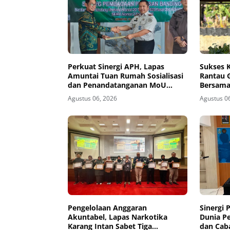
Perkuat Sinergi APH, Lapas
Sukses K
Amuntai Tuan Rumah Sosialisasi
Rantau 
dan Penandatanganan MoU
Bersama
Sidang Banding
Agustus 06, 2026
Agustus 0
Pengelolaan Anggaran
Sinergi
Akuntabel, Lapas Narkotika
Dunia P
Karang Intan Sabet Tiga
dan Cab