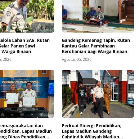
elola Lahan SAE, Rutan
Gandeng Kemenag Tapin, Rutan
Gelar Panen Sawi
Rantau Gelar Pembinaan
 Warga Binaan
Kerohanian bagi Warga Binaan
6, 2026
Agustus 05, 2026
 Pemasyarakatan dan
Perkuat Sinergi Pendidikan,
endidikan, Lapas Madiun
Lapas Madiun Gandeng
ang Dinas Pendidikan
Cabdindik Wilayah Madiun