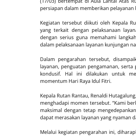
(17/03) bertempat di Aula Lantai Atas 
persiapan dalam memberikan pelayanan k
Kegiatan tersebut diikuti oleh Kepala Ru
yang terkait dengan pelaksanaan laya
dengan serius guna memahami langkah-l
dalam pelaksanaan layanan kunjungan na
Dalam pengarahan tersebut, disampaika
layanan, penguatan pengamanan, serta p
kondusif. Hal ini dilakukan untuk m
momentum Hari Raya Idul Fitri.
Kepala Rutan Rantau, Renaldi Hutagalung
menghadapi momen tersebut. “Kami ber
maksimal dengan tetap mengedepankan 
dapat merasakan layanan yang nyaman dan
Melalui kegiatan pengarahan ini, dihar