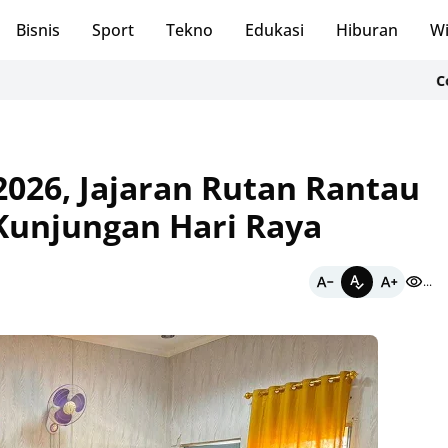
Bisnis
Sport
Tekno
Edukasi
Hiburan
Wi
CodeF: Bra
2026, Jajaran Rutan Rantau
unjungan Hari Raya
...