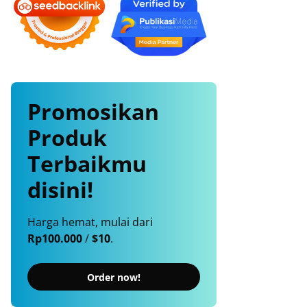
Promosikan
Produk
Terbaikmu
disini!
Harga hemat, mulai dari
Rp100.000
/
$10
.
Order now!