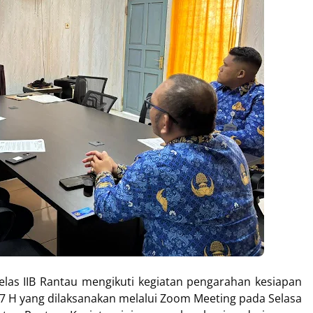
as IIB Rantau mengikuti kegiatan pengarahan kesiapan
447 H yang dilaksanakan melalui Zoom Meeting pada Selasa