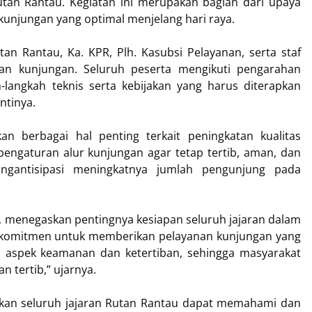
Rutan Rantau. Kegiatan ini merupakan bagian dari upaya
unjungan yang optimal menjelang hari raya.
tan Rantau, Ka. KPR, Plh. Kasubsi Pelayanan, serta staf
nan kunjungan. Seluruh peserta mengikuti pengarahan
angkah teknis serta kebijakan yang harus diterapkan
ntinya.
n berbagai hal penting terkait peningkatan kualitas
engaturan alur kunjungan agar tetap tertib, aman, dan
engantisipasi meningkatnya jumlah pengunjung pada
, menegaskan pentingnya kesiapan seluruh jajaran dalam
komitmen untuk memberikan pelayanan kunjungan yang
aspek keamanan dan ketertiban, sehingga masyarakat
 tertib,” ujarnya.
apkan seluruh jajaran Rutan Rantau dapat memahami dan