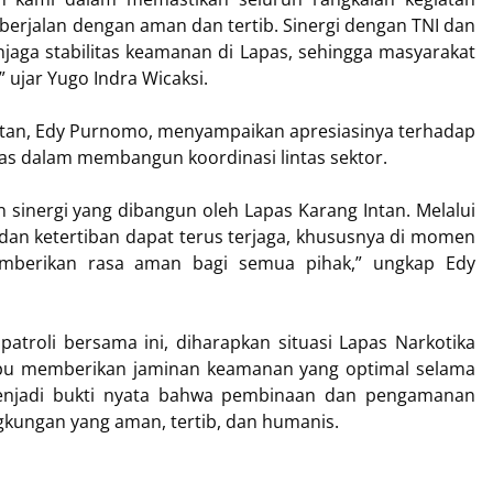
i berjalan dengan aman dan tertib. Sinergi dengan TNI dan
jaga stabilitas keamanan di Lapas, sehingga masyarakat
 ujar Yugo Indra Wicaksi.
Intan, Edy Purnomo, menyampaikan apresiasinya terhadap
pas dalam membangun koordinasi lintas sektor.
 sinergi yang dibangun oleh Lapas Karang Intan. Melalui
dan ketertiban dapat terus terjaga, khususnya di momen
 memberikan rasa aman bagi semua pihak,” ungkap Edy
atroli bersama ini, diharapkan situasi Lapas Narkotika
mpu memberikan jaminan keamanan yang optimal selama
a menjadi bukti nyata bahwa pembinaan dan pengamanan
ngkungan yang aman, tertib, dan humanis.