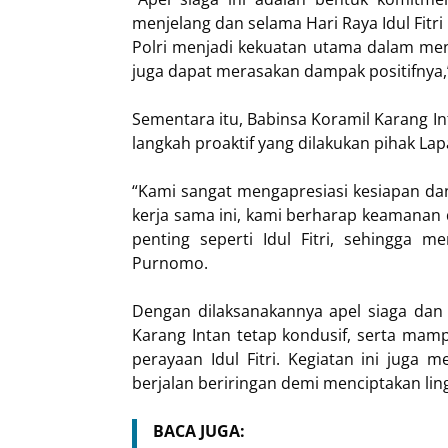
menjelang dan selama Hari Raya Idul Fitr
Polri menjadi kekuatan utama dalam men
juga dapat merasakan dampak positifnya,”
Sementara itu, Babinsa Koramil Karang 
langkah proaktif yang dilakukan pihak La
“Kami sangat mengapresiasi kesiapan dan
kerja sama ini, kami berharap keamanan 
penting seperti Idul Fitri, sehingga
Purnomo.
Dengan dilaksanakannya apel siaga dan p
Karang Intan tetap kondusif, serta ma
perayaan Idul Fitri. Kegiatan ini jug
berjalan beriringan demi menciptakan li
BACA JUGA: