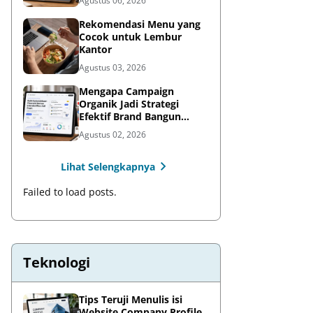
Agustus 06, 2026
Rekomendasi Menu yang
Cocok untuk Lembur
Kantor
Agustus 03, 2026
Mengapa Campaign
Organik Jadi Strategi
Efektif Brand Bangun
Awareness di Media Sosial
Agustus 02, 2026
Lihat Selengkapnya
Failed to load posts.
Teknologi
Tips Teruji Menulis isi
Website Company Profile