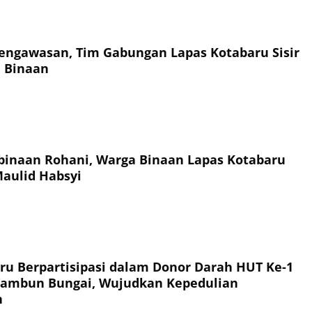
engawasan, Tim Gabungan Lapas Kotabaru Sisir
 Binaan
inaan Rohani, Warga Binaan Lapas Kotabaru
Maulid Habsyi
ru Berpartisipasi dalam Donor Darah HUT Ke-1
Tambun Bungai, Wujudkan Kepedulian
n