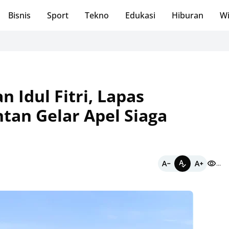
Bisnis
Sport
Tekno
Edukasi
Hiburan
Wi
Sabe
Idul Fitri, Lapas
tan Gelar Apel Siaga
...