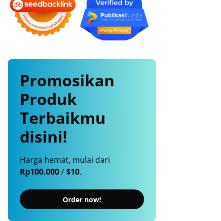
Promosikan
Produk
Terbaikmu
disini!
Harga hemat, mulai dari
Rp100.000
/
$10
.
Order now!