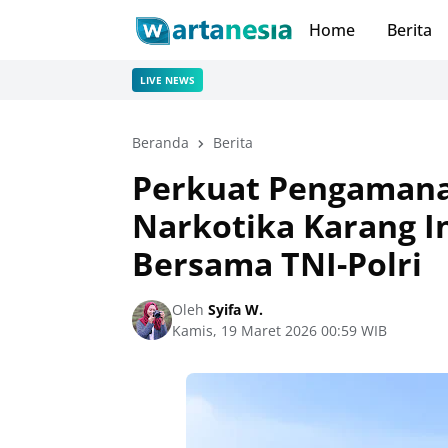
Home
Berita
LIVE NEWS
Beranda
Berita
Perkuat Pengamanan 
Narkotika Karang In
Bersama TNI-Polri
Oleh
Syifa W.
Kamis, 19 Maret 2026 00:59 WIB