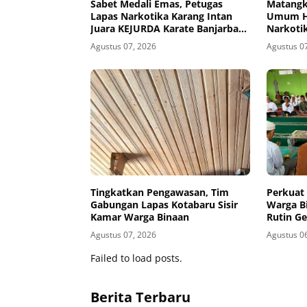
Sabet Medali Emas, Petugas
Matangk
Lapas Narkotika Karang Intan
Umum HU
Juara KEJURDA Karate Banjarbaru
Narkotik
2026
Rapat K
Agustus 07, 2026
Agustus 0
Tingkatkan Pengawasan, Tim
Perkuat
Gabungan Lapas Kotabaru Sisir
Warga B
Kamar Warga Binaan
Rutin Ge
Agustus 07, 2026
Agustus 0
Failed to load posts.
Berita Terbaru