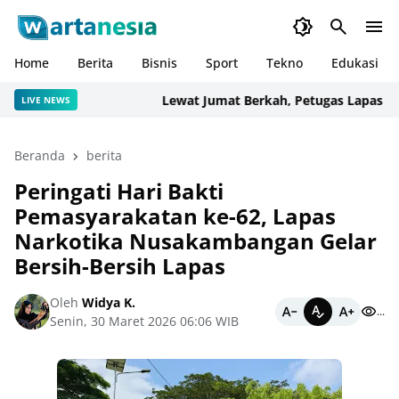
Home
Berita
Bisnis
Sport
Tekno
Edukasi
Lewat Jumat Berkah, Petugas Lapas Narko
LIVE NEWS
Beranda
berita
Peringati Hari Bakti
Pemasyarakatan ke-62, Lapas
Narkotika Nusakambangan Gelar
Bersih-Bersih Lapas
Oleh
Widya K.
...
Senin, 30 Maret 2026 06:06 WIB