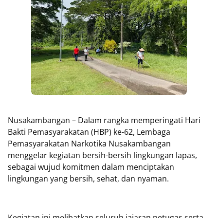
Nusakambangan – Dalam rangka memperingati Hari
Bakti Pemasyarakatan (HBP) ke-62, Lembaga
Pemasyarakatan Narkotika Nusakambangan
menggelar kegiatan bersih-bersih lingkungan lapas,
sebagai wujud komitmen dalam menciptakan
lingkungan yang bersih, sehat, dan nyaman.
Kegiatan ini melibatkan seluruh jajaran petugas serta