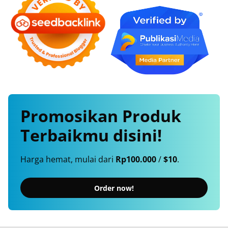
Promosikan
Produk
Terbaikmu
disini!
Harga hemat, mulai dari
Rp100.000
/
$10
.
Order now!