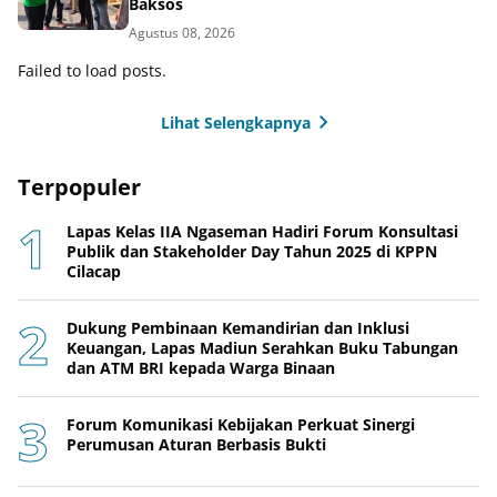
Baksos
Agustus 08, 2026
Failed to load posts.
Lihat Selengkapnya
Terpopuler
Lapas Kelas IIA Ngaseman Hadiri Forum Konsultasi
Publik dan Stakeholder Day Tahun 2025 di KPPN
Cilacap
Dukung Pembinaan Kemandirian dan Inklusi
Keuangan, Lapas Madiun Serahkan Buku Tabungan
dan ATM BRI kepada Warga Binaan
Forum Komunikasi Kebijakan Perkuat Sinergi
Perumusan Aturan Berbasis Bukti