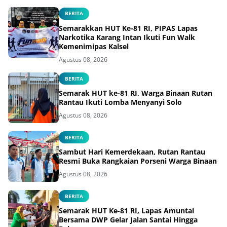
BERITA
Semarakkan HUT Ke-81 RI, PIPAS Lapas
Narkotika Karang Intan Ikuti Fun Walk
Kemenimipas Kalsel
Agustus 08, 2026
BERITA
Semarak HUT ke-81 RI, Warga Binaan Rutan
Rantau Ikuti Lomba Menyanyi Solo
Agustus 08, 2026
BERITA
Sambut Hari Kemerdekaan, Rutan Rantau
Resmi Buka Rangkaian Porseni Warga Binaan
Agustus 08, 2026
BERITA
Semarak HUT Ke-81 RI, Lapas Amuntai
Bersama DWP Gelar Jalan Santai Hingga