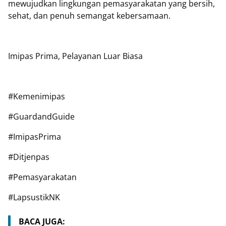
mewujudkan lingkungan pemasyarakatan yang bersih,
sehat, dan penuh semangat kebersamaan.
Imipas Prima, Pelayanan Luar Biasa
#Kemenimipas
#GuardandGuide
#ImipasPrima
#Ditjenpas
#Pemasyarakatan
#LapsustikNK
BACA JUGA: