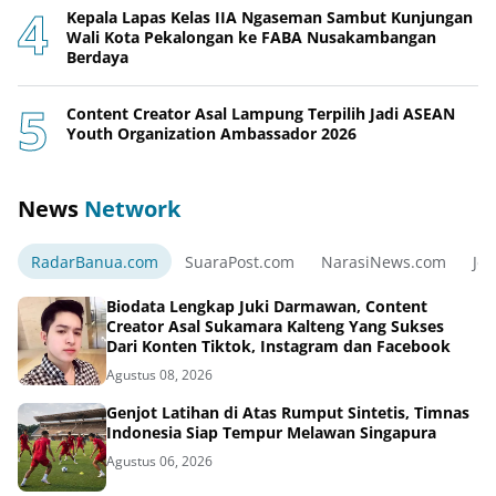
Kepala Lapas Kelas IIA Ngaseman Sambut Kunjungan
Wali Kota Pekalongan ke FABA Nusakambangan
Berdaya
Content Creator Asal Lampung Terpilih Jadi ASEAN
Youth Organization Ambassador 2026
News
Network
RadarBanua.com
SuaraPost.com
NarasiNews.com
Jej
Biodata Lengkap Juki Darmawan, Content
Creator Asal Sukamara Kalteng Yang Sukses
Dari Konten Tiktok, Instagram dan Facebook
Agustus 08, 2026
Genjot Latihan di Atas Rumput Sintetis, Timnas
Indonesia Siap Tempur Melawan Singapura
Agustus 06, 2026