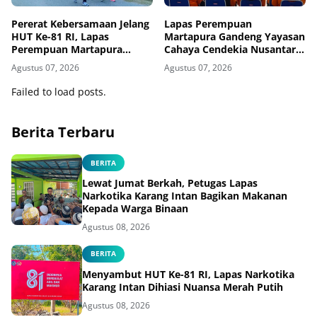
Pererat Kebersamaan Jelang
Lapas Perempuan
HUT Ke-81 RI, Lapas
Martapura Gandeng Yayasan
Perempuan Martapura
Cahaya Cendekia Nusantara
Meriahkan Fun Walk
Tingkatkan Literasi Hukum
Agustus 07, 2026
Agustus 07, 2026
Bersama Kakanwil
Warga Binaan
Failed to load posts.
Berita Terbaru
BERITA
Lewat Jumat Berkah, Petugas Lapas
Narkotika Karang Intan Bagikan Makanan
Kepada Warga Binaan
Agustus 08, 2026
BERITA
Menyambut HUT Ke-81 RI, Lapas Narkotika
Karang Intan Dihiasi Nuansa Merah Putih
Agustus 08, 2026