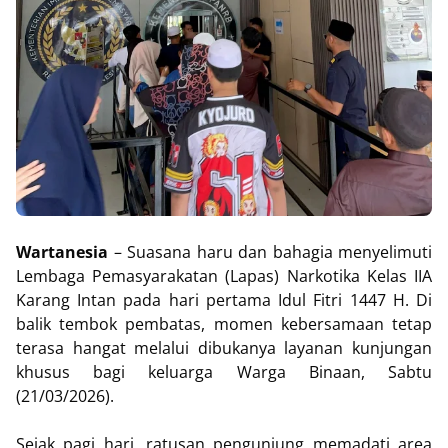
Wartanesia
– Suasana haru dan bahagia menyelimuti
Lembaga Pemasyarakatan (Lapas) Narkotika Kelas IIA
Karang Intan pada hari pertama Idul Fitri 1447 H. Di
balik tembok pembatas, momen kebersamaan tetap
terasa hangat melalui dibukanya layanan kunjungan
khusus bagi keluarga Warga Binaan, Sabtu
(21/03/2026).
Sejak pagi hari, ratusan pengunjung memadati area