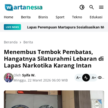
Home
Berita
Bisnis
Sport
Tekno
Edukasi
Lapas Perempuan Martapura Sosialisasikan Mekanisme
LIVE NEWS
Beranda
Berita
Menembus Tembok Pembatas,
Hangatnya Silaturahmi Lebaran di
Lapas Narkotika Karang Intan
Oleh
Syifa W.
...
Minggu, 22 Maret 2026 06:00 WIB