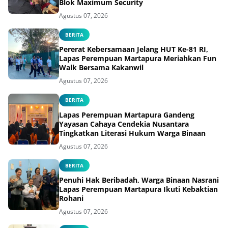
Blok Maximum Security
Agustus 07, 2026
BERITA
Pererat Kebersamaan Jelang HUT Ke-81 RI,
Lapas Perempuan Martapura Meriahkan Fun
Walk Bersama Kakanwil
Agustus 07, 2026
BERITA
Lapas Perempuan Martapura Gandeng
Yayasan Cahaya Cendekia Nusantara
Tingkatkan Literasi Hukum Warga Binaan
Agustus 07, 2026
BERITA
Penuhi Hak Beribadah, Warga Binaan Nasrani
Lapas Perempuan Martapura Ikuti Kebaktian
Rohani
Agustus 07, 2026