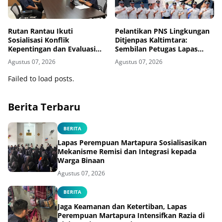
Rutan Rantau Ikuti
Pelantikan PNS Lingkungan
Sosialisasi Konflik
Ditjenpas Kaltimtara:
Kepentingan dan Evaluasi
Sembilan Petugas Lapas
Caraka LHKAN Secara Virtual
Bontang Resmi Diangkat
Agustus 07, 2026
Agustus 07, 2026
Failed to load posts.
Berita Terbaru
BERITA
Lapas Perempuan Martapura Sosialisasikan
Mekanisme Remisi dan Integrasi kepada
Warga Binaan
Agustus 07, 2026
BERITA
Jaga Keamanan dan Ketertiban, Lapas
Perempuan Martapura Intensifkan Razia di