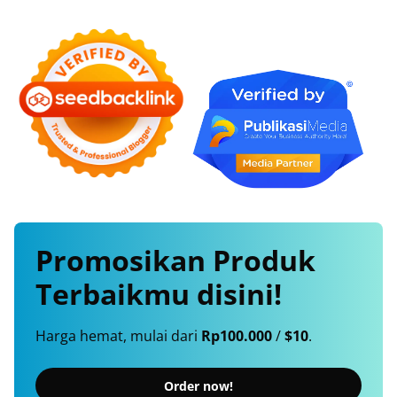
Promosikan
Produk
Terbaikmu
disini!
Harga hemat, mulai dari
Rp100.000
/
$10
.
Order now!