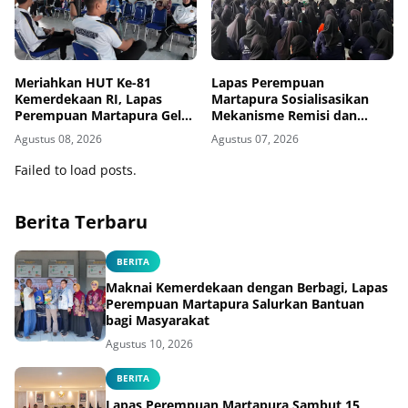
Meriahkan HUT Ke-81
Lapas Perempuan
Kemerdekaan RI, Lapas
Martapura Sosialisasikan
Perempuan Martapura Gelar
Mekanisme Remisi dan
Porseni Antarpetugas
Integrasi kepada Warga
Agustus 08, 2026
Agustus 07, 2026
Binaan
Failed to load posts.
Berita Terbaru
BERITA
Maknai Kemerdekaan dengan Berbagi, Lapas
Perempuan Martapura Salurkan Bantuan
bagi Masyarakat
Agustus 10, 2026
BERITA
Lapas Perempuan Martapura Sambut 15