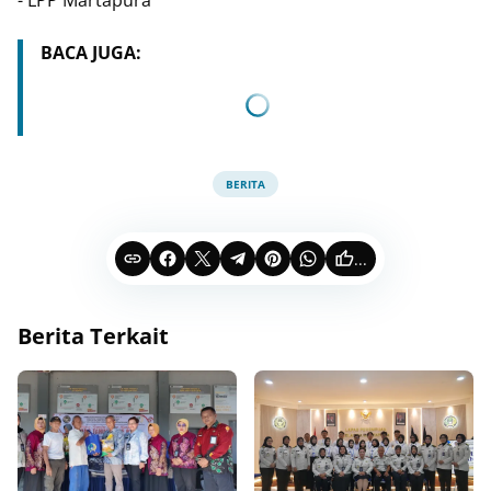
- LPP Martapura
BACA JUGA:
BERITA
...
Berita Terkait