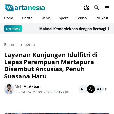
Home
Berita
Bisnis
Sport
Tekno
Edukasi
Maknai Kemerdekaan dengan Berbagi, Lapas P
LIVE NEWS
Beranda
berita
Layanan Kunjungan Idulfitri di
Lapas Perempuan Martapura
Disambut Antusias, Penuh
Suasana Haru
Oleh
M. Akbar
...
Selasa, 24 Maret 2026 06:05 WIB