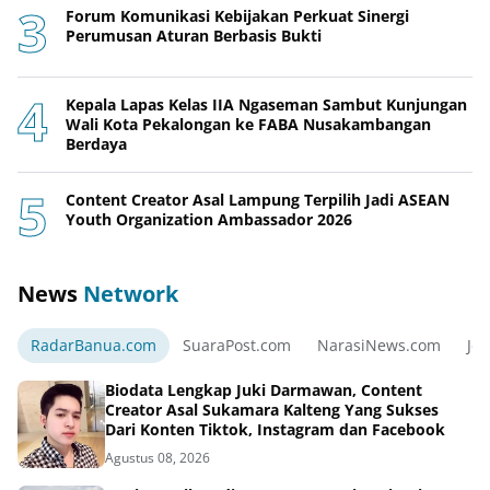
Forum Komunikasi Kebijakan Perkuat Sinergi
Perumusan Aturan Berbasis Bukti
Kepala Lapas Kelas IIA Ngaseman Sambut Kunjungan
Wali Kota Pekalongan ke FABA Nusakambangan
Berdaya
Content Creator Asal Lampung Terpilih Jadi ASEAN
Youth Organization Ambassador 2026
News
Network
RadarBanua.com
SuaraPost.com
NarasiNews.com
Jej
Biodata Lengkap Juki Darmawan, Content
Creator Asal Sukamara Kalteng Yang Sukses
Dari Konten Tiktok, Instagram dan Facebook
Agustus 08, 2026