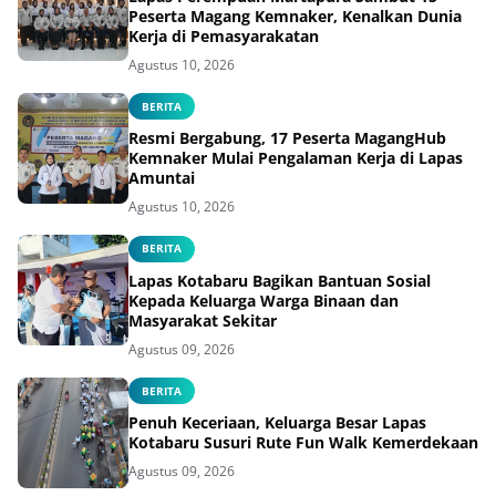
Peserta Magang Kemnaker, Kenalkan Dunia
Kerja di Pemasyarakatan
Agustus 10, 2026
BERITA
Resmi Bergabung, 17 Peserta MagangHub
Kemnaker Mulai Pengalaman Kerja di Lapas
Amuntai
Agustus 10, 2026
BERITA
Lapas Kotabaru Bagikan Bantuan Sosial
Kepada Keluarga Warga Binaan dan
Masyarakat Sekitar
Agustus 09, 2026
BERITA
Penuh Keceriaan, Keluarga Besar Lapas
Kotabaru Susuri Rute Fun Walk Kemerdekaan
Agustus 09, 2026