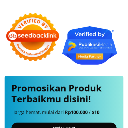
Promosikan
Produk
Terbaikmu
disini!
Harga hemat, mulai dari
Rp100.000
/
$10
.