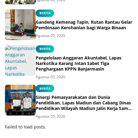
BERITA
Gandeng Kemenag Tapin, Rutan Rantau Gelar
Pembinaan Kerohanian bagi Warga Binaan
Agustus 05, 2026
BERITA
Pengelolaan Anggaran Akuntabel, Lapas
Narkotika Karang Intan Sabet Tiga
Penghargaan KPPN Banjarmasin
Agustus 05, 2026
BERITA
Sinergi Pemasyarakatan dan Dunia
Pendidikan, Lapas Madiun dan Cabang Dinas
Pendidikan Wilayah Madiun Jalin Kerja Sama
Pendidikan Vokasi Teknik Instalasi Tenaga
Agustus 05, 2026
Listrik bagi Warga Binaan
Failed to load posts.