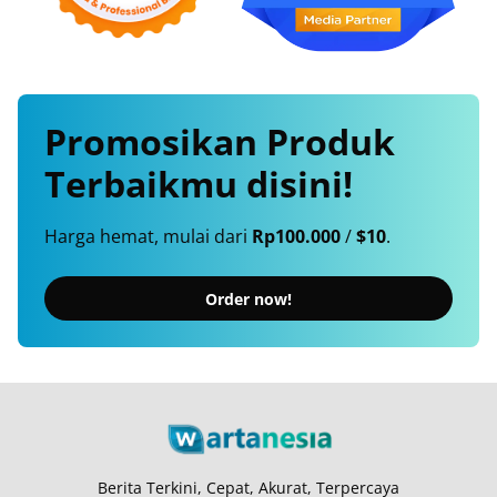
Promosikan
Produk
Terbaikmu
disini!
Harga hemat, mulai dari
Rp100.000
/
$10
.
Order now!
Berita Terkini, Cepat, Akurat, Terpercaya