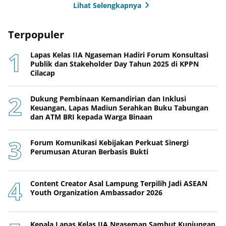
Lihat Selengkapnya
Terpopuler
Lapas Kelas IIA Ngaseman Hadiri Forum Konsultasi
Publik dan Stakeholder Day Tahun 2025 di KPPN
Cilacap
Dukung Pembinaan Kemandirian dan Inklusi
Keuangan, Lapas Madiun Serahkan Buku Tabungan
dan ATM BRI kepada Warga Binaan
Forum Komunikasi Kebijakan Perkuat Sinergi
Perumusan Aturan Berbasis Bukti
Content Creator Asal Lampung Terpilih Jadi ASEAN
Youth Organization Ambassador 2026
Kepala Lapas Kelas IIA Ngaseman Sambut Kunjungan