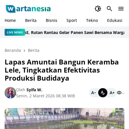
Home
Berita
Bisnis
Sport
Tekno
Edukasi
Lahan SAE, Rutan Rantau Gelar Panen Sawi Bersama Warga Binaa
LIVE NEWS
Beranda
Berita
Lapas Amuntai Bangun Keramba
Lele, Tingkatkan Efektivitas
Produksi Budidaya
Oleh
Syifa W.
...
Senin, 2 Maret 2026 08:38 WIB