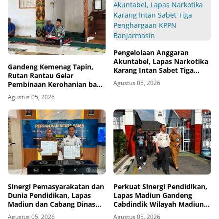
Pengelolaan Anggaran
Akuntabel, Lapas Narkotika
Gandeng Kemenag Tapin,
Karang Intan Sabet Tiga
Rutan Rantau Gelar
Penghargaan KPPN
Agustus 05, 2026
Pembinaan Kerohanian bagi
Banjarmasin
Warga Binaan
Agustus 05, 2026
Sinergi Pemasyarakatan dan
Perkuat Sinergi Pendidikan,
Dunia Pendidikan, Lapas
Lapas Madiun Gandeng
Madiun dan Cabang Dinas
Cabdindik Wilayah Madiun
Pendidikan Wilayah Madiun
Hadirkan Program TITL
Agustus 05, 2026
Agustus 05, 2026