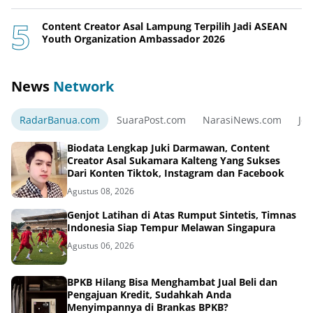
Content Creator Asal Lampung Terpilih Jadi ASEAN
Youth Organization Ambassador 2026
News
Network
RadarBanua.com
SuaraPost.com
NarasiNews.com
Jej
Biodata Lengkap Juki Darmawan, Content
Creator Asal Sukamara Kalteng Yang Sukses
Dari Konten Tiktok, Instagram dan Facebook
Agustus 08, 2026
Genjot Latihan di Atas Rumput Sintetis, Timnas
Indonesia Siap Tempur Melawan Singapura
Agustus 06, 2026
BPKB Hilang Bisa Menghambat Jual Beli dan
Pengajuan Kredit, Sudahkah Anda
Menyimpannya di Brankas BPKB?