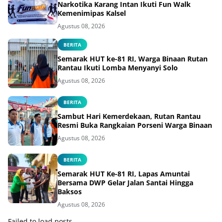
Narkotika Karang Intan Ikuti Fun Walk
Kemenimipas Kalsel
Agustus 08, 2026
BERITA
Semarak HUT ke-81 RI, Warga Binaan Rutan
Rantau Ikuti Lomba Menyanyi Solo
Agustus 08, 2026
BERITA
Sambut Hari Kemerdekaan, Rutan Rantau
Resmi Buka Rangkaian Porseni Warga Binaan
Agustus 08, 2026
BERITA
Semarak HUT Ke-81 RI, Lapas Amuntai
Bersama DWP Gelar Jalan Santai Hingga
Baksos
Agustus 08, 2026
Failed to load posts.