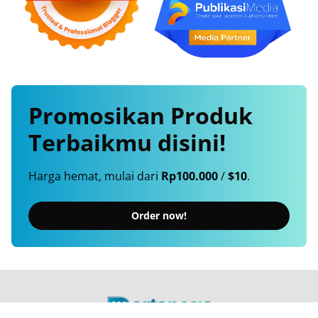
Promosikan
Produk
Terbaikmu
disini!
Harga hemat, mulai dari
Rp100.000
/
$10
.
Order now!