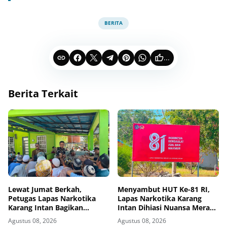
BERITA
...
Berita Terkait
Lewat Jumat Berkah,
Menyambut HUT Ke-81 RI,
Petugas Lapas Narkotika
Lapas Narkotika Karang
Karang Intan Bagikan
Intan Dihiasi Nuansa Merah
Makanan Kepada Warga
Putih
Agustus 08, 2026
Agustus 08, 2026
Binaan