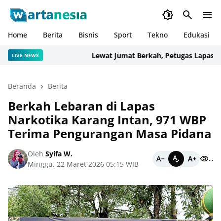
Home
Berita
Bisnis
Sport
Tekno
Edukasi
Lewat Jumat Berkah, Petugas Lapas Narko
LIVE NEWS
Beranda
Berita
Berkah Lebaran di Lapas
Narkotika Karang Intan, 971 WBP
Terima Pengurangan Masa Pidana
Oleh
Syifa W.
...
Minggu, 22 Maret 2026 05:15 WIB