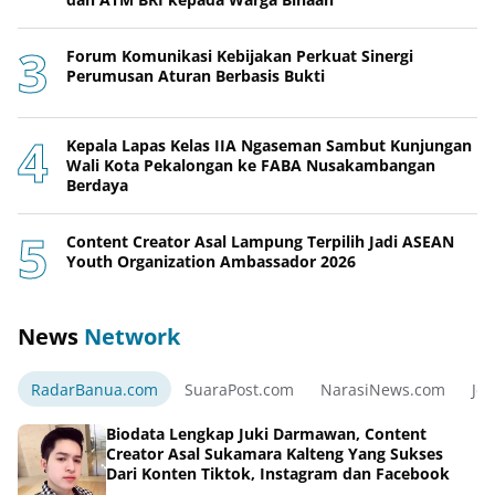
Forum Komunikasi Kebijakan Perkuat Sinergi
Perumusan Aturan Berbasis Bukti
Kepala Lapas Kelas IIA Ngaseman Sambut Kunjungan
Wali Kota Pekalongan ke FABA Nusakambangan
Berdaya
Content Creator Asal Lampung Terpilih Jadi ASEAN
Youth Organization Ambassador 2026
News
Network
RadarBanua.com
SuaraPost.com
NarasiNews.com
Jej
Biodata Lengkap Juki Darmawan, Content
Creator Asal Sukamara Kalteng Yang Sukses
Dari Konten Tiktok, Instagram dan Facebook