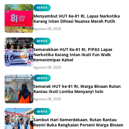
BERITA
Menyambut HUT Ke-81 RI, Lapas Narkotika
Karang Intan Dihiasi Nuansa Merah Putih
Agustus 08, 2026
BERITA
Semarakkan HUT Ke-81 RI, PIPAS Lapas
Narkotika Karang Intan Ikuti Fun Walk
Kemenimipas Kalsel
Agustus 08, 2026
BERITA
Semarak HUT ke-81 RI, Warga Binaan Rutan
Rantau Ikuti Lomba Menyanyi Solo
Agustus 08, 2026
BERITA
Sambut Hari Kemerdekaan, Rutan Rantau
Resmi Buka Rangkaian Porseni Warga Binaan