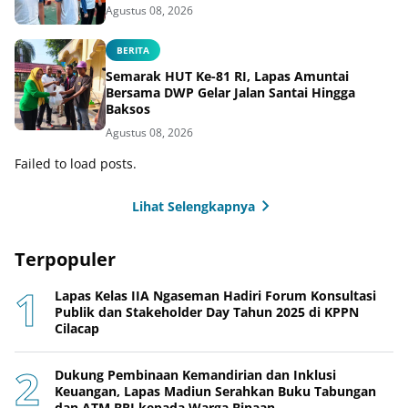
Agustus 08, 2026
BERITA
Semarak HUT Ke-81 RI, Lapas Amuntai
Bersama DWP Gelar Jalan Santai Hingga
Baksos
Agustus 08, 2026
Failed to load posts.
Lihat Selengkapnya
Terpopuler
Lapas Kelas IIA Ngaseman Hadiri Forum Konsultasi
Publik dan Stakeholder Day Tahun 2025 di KPPN
Cilacap
Dukung Pembinaan Kemandirian dan Inklusi
Keuangan, Lapas Madiun Serahkan Buku Tabungan
dan ATM BRI kepada Warga Binaan