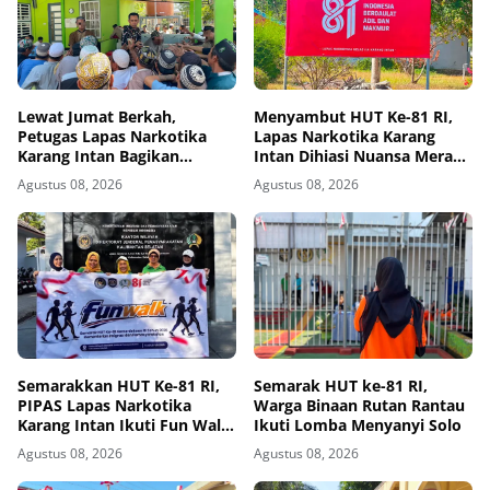
Lewat Jumat Berkah,
Menyambut HUT Ke-81 RI,
Petugas Lapas Narkotika
Lapas Narkotika Karang
Karang Intan Bagikan
Intan Dihiasi Nuansa Merah
Makanan Kepada Warga
Putih
Agustus 08, 2026
Agustus 08, 2026
Binaan
Semarakkan HUT Ke-81 RI,
Semarak HUT ke-81 RI,
PIPAS Lapas Narkotika
Warga Binaan Rutan Rantau
Karang Intan Ikuti Fun Walk
Ikuti Lomba Menyanyi Solo
Kemenimipas Kalsel
Agustus 08, 2026
Agustus 08, 2026