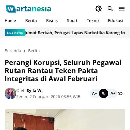
Home
Berita
Bisnis
Sport
Tekno
Edukasi
Lewat Jumat Berkah, Petugas Lapas Narkotika Karang Intan B
LIVE NEWS
Beranda
Berita
Perangi Korupsi, Seluruh Pegawai
Rutan Rantau Teken Pakta
Integritas di Awal Februari
Oleh
Syifa W.
...
Senin, 2 Februari 2026 08:56 WIB