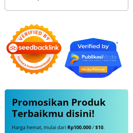
Promosikan
Produk
Terbaikmu
disini!
Harga hemat, mulai dari
Rp100.000
/
$10
.