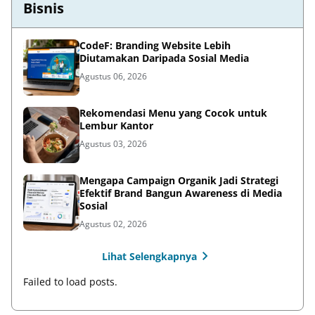
Bisnis
CodeF: Branding Website Lebih
Diutamakan Daripada Sosial Media
Agustus 06, 2026
Rekomendasi Menu yang Cocok untuk
Lembur Kantor
Agustus 03, 2026
Mengapa Campaign Organik Jadi Strategi
Efektif Brand Bangun Awareness di Media
Sosial
Agustus 02, 2026
Lihat Selengkapnya
Failed to load posts.