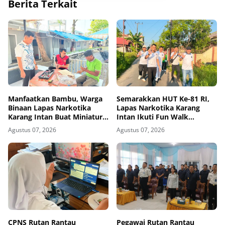
Berita Terkait
Manfaatkan Bambu, Warga
Semarakkan HUT Ke-81 RI,
Binaan Lapas Narkotika
Lapas Narkotika Karang
Karang Intan Buat Miniatur
Intan Ikuti Fun Walk
Gantungan Kunci Abjad
Kemenimipas Kalsel
Agustus 07, 2026
Agustus 07, 2026
CPNS Rutan Rantau
Pegawai Rutan Rantau