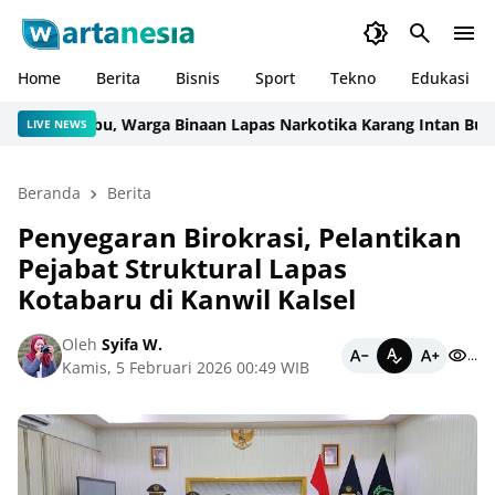
Home
Berita
Bisnis
Sport
Tekno
Edukasi
n Bambu, Warga Binaan Lapas Narkotika Karang Intan Buat Min
LIVE NEWS
Beranda
Berita
Penyegaran Birokrasi, Pelantikan
Pejabat Struktural Lapas
Kotabaru di Kanwil Kalsel
Oleh
Syifa W.
...
Kamis, 5 Februari 2026 00:49 WIB