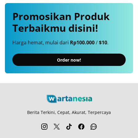
Promosikan
Produk
Terbaikmu
disini!
Harga hemat, mulai dari
Rp100.000
/
$10
.
Order now!
Berita Terkini, Cepat, Akurat, Terpercaya