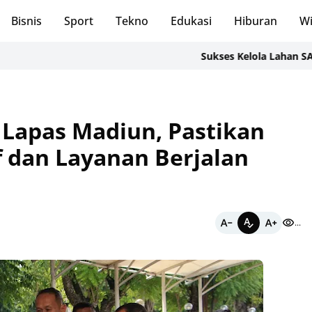
Bisnis
Sport
Tekno
Edukasi
Hiburan
Wi
Sukses Kelola Lahan SAE, Rutan
Lapas Madiun, Pastikan
 dan Layanan Berjalan
...