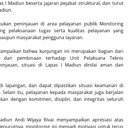
s I Madiun beserta jajaran pejabat struktural, dan turut
adiun.
ukan peninjauan di area pelayanan publik Monitoring
ung pelaksanaan tugas serta kualitas pelayanan yang
 maupun masyarakat pengguna layanan.
yampaikan bahwa kunjungan ini merupakan bagian dari
n dan pembinaan terhadap Unit Pelaksana Teknis
injauan, situasi di Lapas I Madiun dinilai aman dan
di lapangan, dan dapat dipastikan situasi keamanan di
 Selain itu, pelayanan kepada masyarakat juga berjalan
nkan dengan komitmen, disiplin, dan integritas seluruh
adiun Andi Wijaya Rivai menyampaikan apresiasi atas
enurutnya, monitoring ini menjadi motivasi untuk terus