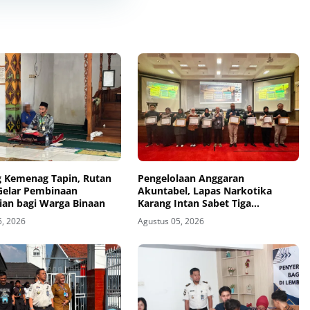
 Kemenag Tapin, Rutan
Pengelolaan Anggaran
Gelar Pembinaan
Akuntabel, Lapas Narkotika
ian bagi Warga Binaan
Karang Intan Sabet Tiga
Penghargaan KPPN Banjarmasin
5, 2026
Agustus 05, 2026