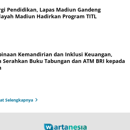
rgi Pendidikan, Lapas Madiun Gandeng
layah Madiun Hadirkan Program TITL
inaan Kemandirian dan Inklusi Keuangan,
n Serahkan Buku Tabungan dan ATM BRI kepada
n
hat Selengkapnya