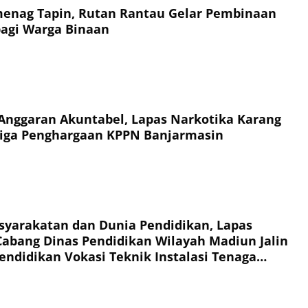
enag Tapin, Rutan Rantau Gelar Pembinaan
agi Warga Binaan
Anggaran Akuntabel, Lapas Narkotika Karang
Tiga Penghargaan KPPN Banjarmasin
syarakatan dan Dunia Pendidikan, Lapas
abang Dinas Pendidikan Wilayah Madiun Jalin
endidikan Vokasi Teknik Instalasi Tenaga
Warga Binaan