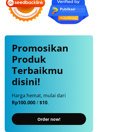
Promosikan
Produk
Terbaikmu
disini!
Harga hemat, mulai dari
Rp100.000
/
$10
.
Order now!