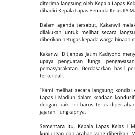
diterima langsung oleh Kepala Lapas Kela
dihadiri Kepala Lapas Pemuda Kelas IIA M
Dalam agenda tersebut, Kakanwil melak
dilakukan untuk melihat secara langs
diberikan petugas kepada warga binaan
Kakanwil Ditjenpas Jatim Kadiyono men
upaya penguatan fungsi pengawasa
pemasyarakatan. Berdasarkan hasil pen
terkendali.
“Kami melihat secara langsung kondisi 
Lapas I Madiun dalam keadaan kondusif.
dengan baik. Ini harus terus dipertaha
jajaran,” ungkapnya.
Sementara itu, Kepala Lapas Kelas I M
kunjungan dan arahan yang diberikan. M