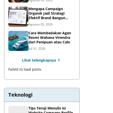
Agustus 03, 2026
Mengapa Campaign
Organik Jadi Strategi
Efektif Brand Bangun
Awareness di Media Sosial
Agustus 02, 2026
Cara Membedakan Agen
Resmi Wahana Virendra
dari Penipuan atau Calo
Juli 31, 2026
Lihat Selengkapnya
Failed to load posts.
Teknologi
Tips Teruji Menulis isi
Website Company Profile