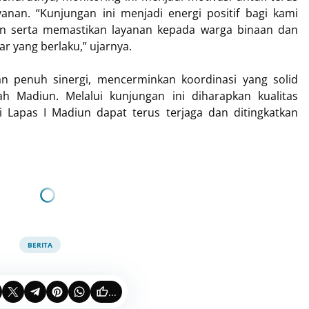
yanan. “Kunjungan ini menjadi energi positif bagi kami
an serta memastikan layanan kepada warga binaan dan
r yang berlaku,” ujarnya.
n penuh sinergi, mencerminkan koordinasi yang solid
ah Madiun. Melalui kunjungan ini diharapkan kualitas
 Lapas I Madiun dapat terus terjaga dan ditingkatkan
BERITA
...