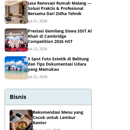
Jasa Renovasi Rumah Malang —
Solusi Praktis & Profesional
Bersama Dari Zidha Tehnik
Juli 31, 2026
Prestasi Gemilang Siswa SDIT Al
Khair di Cambridge
Competition 2026 HST
Juli 23, 2026
5 Spot Foto Estetik di Belitung
dan Tips Dokumentasi Udara
yang Memukau
Juli 22, 2026
Bisnis
Rekomendasi Menu yang
Cocok untuk Lembur
Kantor