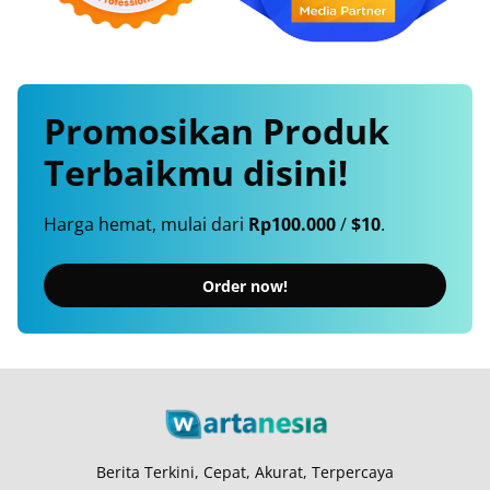
Promosikan
Produk
Terbaikmu
disini!
Harga hemat, mulai dari
Rp100.000
/
$10
.
Order now!
Berita Terkini, Cepat, Akurat, Terpercaya