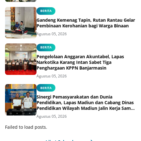
BERITA
Gandeng Kemenag Tapin, Rutan Rantau Gelar
Pembinaan Kerohanian bagi Warga Binaan
Agustus 05, 2026
BERITA
Pengelolaan Anggaran Akuntabel, Lapas
Narkotika Karang Intan Sabet Tiga
Penghargaan KPPN Banjarmasin
Agustus 05, 2026
BERITA
Sinergi Pemasyarakatan dan Dunia
Pendidikan, Lapas Madiun dan Cabang Dinas
Pendidikan Wilayah Madiun Jalin Kerja Sama
Pendidikan Vokasi Teknik Instalasi Tenaga
Agustus 05, 2026
Listrik bagi Warga Binaan
Failed to load posts.