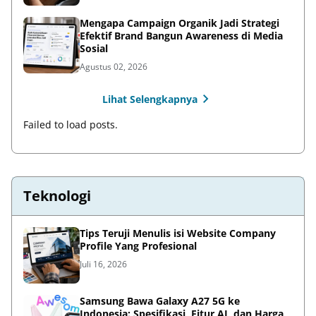
Mengapa Campaign Organik Jadi Strategi
Efektif Brand Bangun Awareness di Media
Sosial
Agustus 02, 2026
Lihat Selengkapnya
Failed to load posts.
Teknologi
Tips Teruji Menulis isi Website Company
Profile Yang Profesional
Juli 16, 2026
Samsung Bawa Galaxy A27 5G ke
Indonesia: Spesifikasi, Fitur AI, dan Harga