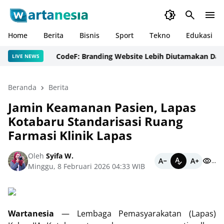
Home
Berita
Bisnis
Sport
Tekno
Edukasi
CodeF: Branding Website Lebih Diutamakan Daripada
LIVE NEWS
Beranda
Berita
Jamin Keamanan Pasien, Lapas
Kotabaru Standarisasi Ruang
Farmasi Klinik Lapas
Oleh
Syifa W.
...
Minggu, 8 Februari 2026 04:33 WIB
Wartanesia
— Lembaga Pemasyarakatan (Lapas)