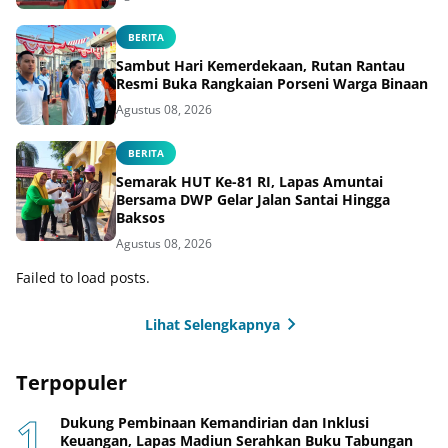
BERITA
Sambut Hari Kemerdekaan, Rutan Rantau
Resmi Buka Rangkaian Porseni Warga Binaan
Agustus 08, 2026
BERITA
Semarak HUT Ke-81 RI, Lapas Amuntai
Bersama DWP Gelar Jalan Santai Hingga
Baksos
Agustus 08, 2026
Failed to load posts.
Lihat Selengkapnya
Terpopuler
Dukung Pembinaan Kemandirian dan Inklusi
Keuangan, Lapas Madiun Serahkan Buku Tabungan