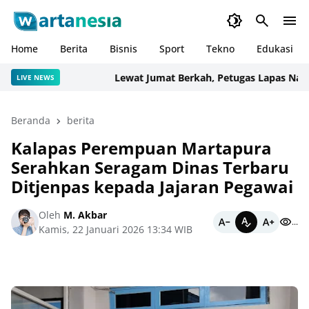
Home
Berita
Bisnis
Sport
Tekno
Edukasi
Lewat Jumat Berkah, Petugas Lapas Narkoti
LIVE NEWS
Beranda
berita
Kalapas Perempuan Martapura
Serahkan Seragam Dinas Terbaru
Ditjenpas kepada Jajaran Pegawai
Oleh
M. Akbar
...
Kamis, 22 Januari 2026 13:34 WIB