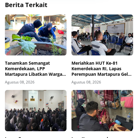
Berita Terkait
Tanamkan Semangat
Meriahkan HUT Ke-81
Kemerdekaan, LPP
Kemerdekaan RI, Lapas
Martapura Libatkan Warga
Perempuan Martapura Gelar
Binaan dalam Gotong
Porseni Antarpetugas
Agustus 08, 2026
Agustus 08, 2026
Royong