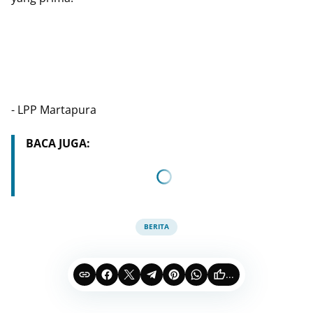
- LPP Martapura
BACA JUGA:
BERITA
...