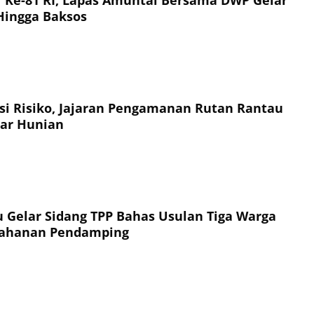
 Hingga Baksos
si Risiko, Jajaran Pengamanan Rutan Rantau
ar Hunian
 Gelar Sidang TPP Bahas Usulan Tiga Warga
 Tahanan Pendamping