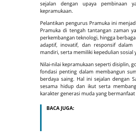
sejalan dengan upaya pembinaan yan
kepramukaan.
Pelantikan pengurus Pramuka ini menj
Pramuka di tengah tantangan zaman yan
perkembangan teknologi, hingga berbagai
adaptif, inovatif, dan responsif dala
mandiri, serta memiliki kepedulian sosial 
Nilai-nilai kepramukaan seperti disiplin,
fondasi penting dalam membangun sum
berdaya saing. Hal ini sejalan dengan 
sesama hidup dan ikut serta memban
karakter generasi muda yang bermanfaat 
BACA JUGA: