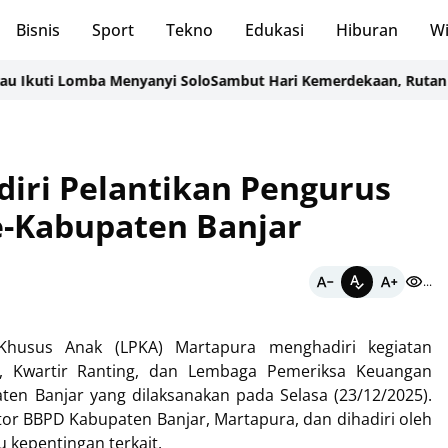
Bisnis
Sport
Tekno
Edukasi
Hiburan
Wi
ti Lomba Menyanyi Solo
Sambut Hari Kemerdekaan, Rutan Rantau
iri Pelantikan Pengurus
e-Kabupaten Banjar
...
sus Anak (LPKA) Martapura menghadiri kegiatan
g, Kwartir Ranting, dan Lembaga Pemeriksa Keuangan
ten Banjar yang dilaksanakan pada Selasa (23/12/2025).
tor BBPD Kabupaten Banjar, Martapura, dan dihadiri oleh
kepentingan terkait.