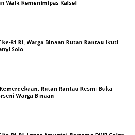
Fun Walk Kemenimipas Kalsel
ke-81 RI, Warga Binaan Rutan Rantau Ikuti
nyi Solo
 Kemerdekaan, Rutan Rantau Resmi Buka
rseni Warga Binaan
Ke-81 RI, Lapas Amuntai Bersama DWP Gelar