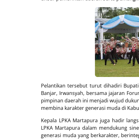
Pelantikan tersebut turut dihadiri Bupat
Banjar, Irwansyah, bersama jajaran For
pimpinan daerah ini menjadi wujud duk
membina karakter generasi muda di Kabu
Kepala LPKA Martapura juga hadir lang
LPKA Martapura dalam mendukung siner
generasi muda yang berkarakter, berinte