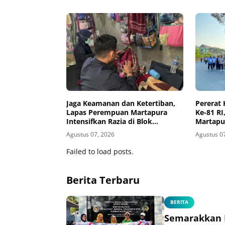
Jaga Keamanan dan Ketertiban,
Pererat
Lapas Perempuan Martapura
Ke-81 R
Intensifkan Razia di Blok
Martapu
Maximum Security
Bersama
Agustus 07, 2026
Agustus 0
Failed to load posts.
Berita Terbaru
BERITA
Semarakkan H