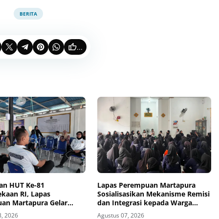
BERITA
...
an HUT Ke-81
Lapas Perempuan Martapura
kaan RI, Lapas
Sosialisasikan Mekanisme Remisi
an Martapura Gelar
dan Integrasi kepada Warga
 Antarpetugas
Binaan
8, 2026
Agustus 07, 2026