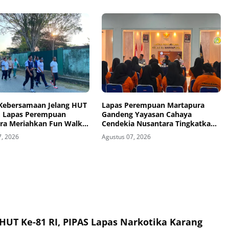
 Kebersamaan Jelang HUT
Lapas Perempuan Martapura
I, Lapas Perempuan
Gandeng Yayasan Cahaya
ra Meriahkan Fun Walk
Cendekia Nusantara Tingkatkan
 Kakanwil
Literasi Hukum Warga Binaan
7, 2026
Agustus 07, 2026
UT Ke-81 RI, PIPAS Lapas Narkotika Karang