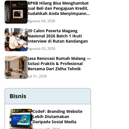
BPKB Hilang Bisa Menghambat
Jual Beli dan Pengajuan Kredit,
Sudahkah Anda Menyimpannya
di Brankas BPKB?
Agustus 04, 2026
20 Calon Peserta Magang
Nasional 2026 Batch 1 Ikuti
Interview di Rutan Kandangan
Agustus 03, 2026
Jasa Renovasi Rumah Malang —
Solusi Praktis & Profesional
Bersama Dari Zidha Tehnik
Juli 31, 2026
Bisnis
CodeF: Branding Website
Lebih Diutamakan
Daripada Sosial Media