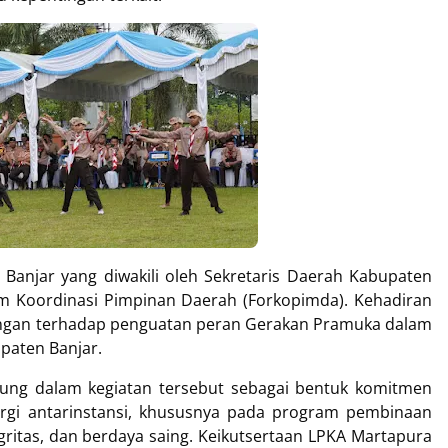
i Banjar yang diwakili oleh Sekretaris Daerah Kabupaten
um Koordinasi Pimpinan Daerah (Forkopimda). Kehadiran
ungan terhadap penguatan peran Gerakan Pramuka dalam
paten Banjar.
sung dalam kegiatan tersebut sebagai bentuk komitmen
gi antarinstansi, khususnya pada program pembinaan
gritas, dan berdaya saing. Keikutsertaan LPKA Martapura