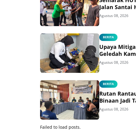
Jalan Santai
Agustus 08, 2026
BERITA
Upaya Mitiga
Geledah Kam
Agustus 08, 2026
BERITA
Rutan Rantau
Binaan Jadi
Agustus 08, 2026
Failed to load posts.