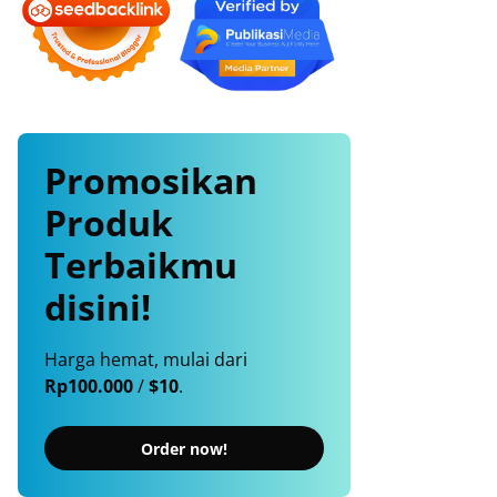
Promosikan
Produk
Terbaikmu
disini!
Harga hemat, mulai dari
Rp100.000
/
$10
.
Order now!