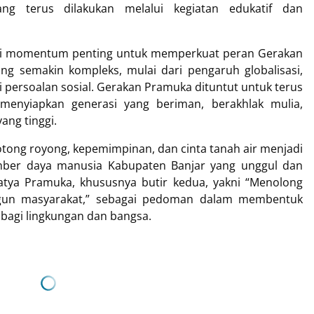
g terus dilakukan melalui kegiatan edukatif dan
adi momentum penting untuk memperkuat peran Gerakan
g semakin kompleks, mulai dari pengaruh globalisasi,
 persoalan sosial. Gerakan Pramuka dituntut untuk terus
m menyiapkan generasi yang beriman, berakhlak mulia,
yang tinggi.
 gotong royong, kepemimpinan, dan cinta tanah air menjadi
ber daya manusia Kabupaten Banjar yang unggul dan
Satya Pramuka, khususnya butir kedua, yakni “Menolong
gun masyarakat,” sebagai pedoman dalam membentuk
bagi lingkungan dan bangsa.