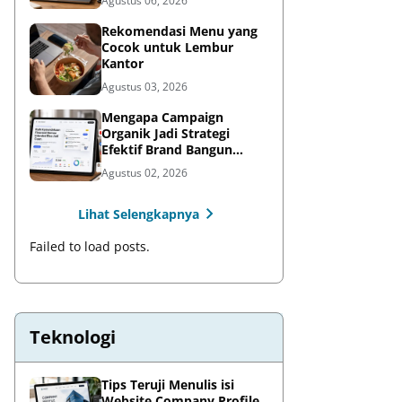
Agustus 06, 2026
Rekomendasi Menu yang
Cocok untuk Lembur
Kantor
Agustus 03, 2026
Mengapa Campaign
Organik Jadi Strategi
Efektif Brand Bangun
Awareness di Media Sosial
Agustus 02, 2026
Lihat Selengkapnya
Failed to load posts.
Teknologi
Tips Teruji Menulis isi
Website Company Profile