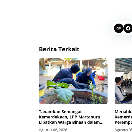
Berita Terkait
Tanamkan Semangat
Meriahk
Kemerdekaan, LPP Martapura
Kemerde
Libatkan Warga Binaan dalam
Perempu
Gotong Royong
Porseni
Agustus 08, 2026
Agustus 0