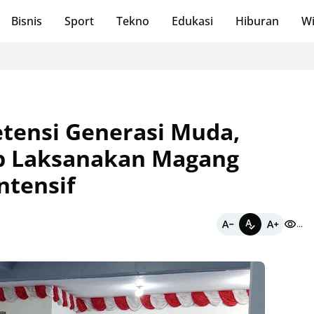
Bisnis
Sport
Tekno
Edukasi
Hiburan
Wi
Perer
tensi Generasi Muda,
ap Laksanakan Magang
ntensif
...