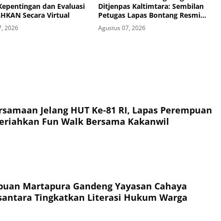
Kepentingan dan Evaluasi
Ditjenpas Kaltimtara: Sembilan
LHKAN Secara Virtual
Petugas Lapas Bontang Resmi
Diangkat
7, 2026
Agustus 07, 2026
rsamaan Jelang HUT Ke-81 RI, Lapas Perempuan
eriahkan Fun Walk Bersama Kakanwil
puan Martapura Gandeng Yayasan Cahaya
antara Tingkatkan Literasi Hukum Warga