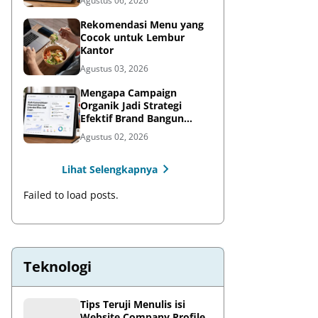
Agustus 06, 2026
Rekomendasi Menu yang
Cocok untuk Lembur
Kantor
Agustus 03, 2026
Mengapa Campaign
Organik Jadi Strategi
Efektif Brand Bangun
Awareness di Media Sosial
Agustus 02, 2026
Lihat Selengkapnya
Failed to load posts.
Teknologi
Tips Teruji Menulis isi
Website Company Profile