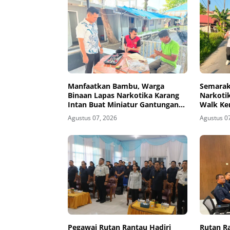
Manfaatkan Bambu, Warga
Semarak
Binaan Lapas Narkotika Karang
Narkotik
Intan Buat Miniatur Gantungan
Walk Ke
Kunci Abjad
Agustus 07, 2026
Agustus 0
Pegawai Rutan Rantau Hadiri
Rutan Ra