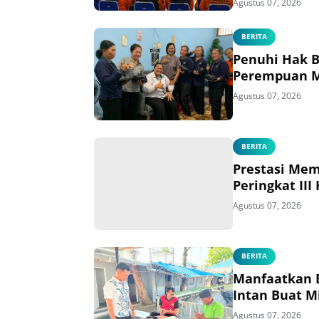
Agustus 07, 2026
BERITA
Penuhi Hak B
Perempuan Ma
Agustus 07, 2026
BERITA
Prestasi Me
Peringkat II
Agustus 07, 2026
BERITA
Manfaatkan 
Intan Buat M
Agustus 07, 2026