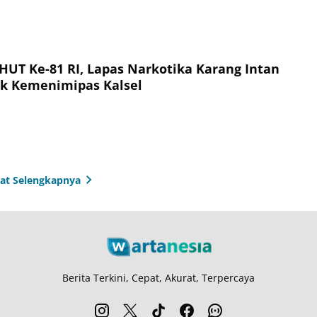
UT Ke-81 RI, Lapas Narkotika Karang Intan
lk Kemenimipas Kalsel
hat Selengkapnya
Berita Terkini, Cepat, Akurat, Terpercaya