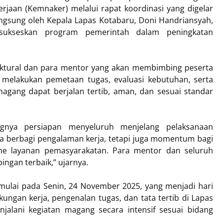
jaan (Kemnaker) melalui rapat koordinasi yang digelar
langsung oleh Kepala Lapas Kotabaru, Doni Handriansyah,
nsukseskan program pemerintah dalam peningkatan
truktural dan para mentor yang akan membimbing peserta
 melakukan pemetaan tugas, evaluasi kebutuhan, serta
gang dapat berjalan tertib, aman, dan sesuai standar
gnya persiapan menyeluruh menjelang pelaksanaan
a berbagi pengalaman kerja, tetapi juga momentum bagi
me layanan pemasyarakatan. Para mentor dan seluruh
ngan terbaik,” ujarnya.
ulai pada Senin, 24 November 2025, yang menjadi hari
kungan kerja, pengenalan tugas, dan tata tertib di Lapas
njalani kegiatan magang secara intensif sesuai bidang