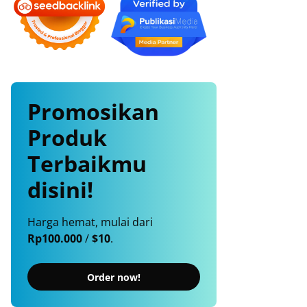
Promosikan
Produk
Terbaikmu
disini!
Harga hemat, mulai dari
Rp100.000
/
$10
.
Order now!