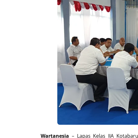
Wartanesia
– Lapas Kelas IIA Kotaba