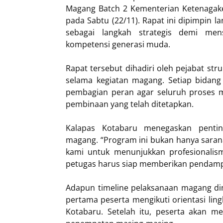
Magang Batch 2 Kementerian Ketenagaker
pada Sabtu (22/11). Rapat ini dipimpin 
sebagai langkah strategis demi me
kompetensi generasi muda.
Rapat tersebut dihadiri oleh pejabat s
selama kegiatan magang. Setiap bidang
pembagian peran agar seluruh proses ma
pembinaan yang telah ditetapkan.
Kalapas Kotabaru menegaskan pentin
magang. “Program ini bukan hanya saran
kami untuk menunjukkan profesionalis
petugas harus siap memberikan pendampi
Adapun timeline pelaksanaan magang dim
pertama peserta mengikuti orientasi ling
Kotabaru. Setelah itu, peserta akan me