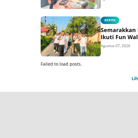
BERITA
Semarakkan H
Ikuti Fun Wa
Agustus 07, 2026
Failed to load posts.
Li