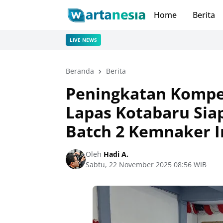
Home
Berita
LIVE NEWS
Beranda
Berita
Peningkatan Kompe
Lapas Kotabaru Si
Batch 2 Kemnaker I
Oleh
Hadi A.
Sabtu, 22 November 2025 08:56 WIB