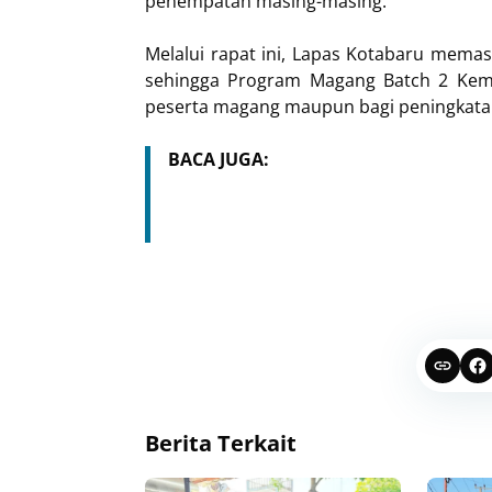
penempatan masing-masing.
Melalui rapat ini, Lapas Kotabaru memas
sehingga Program Magang Batch 2 Kem
peserta magang maupun bagi peningkatan
BACA JUGA:
Berita Terkait