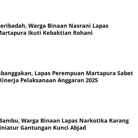
eribadah, Warga Binaan Nasrani Lapas
rtapura Ikuti Kebaktian Rohani
mbanggakan, Lapas Perempuan Martapura Sabet
I Kinerja Pelaksanaan Anggaran 2025
Bambu, Warga Binaan Lapas Narkotika Karang
iniatur Gantungan Kunci Abjad