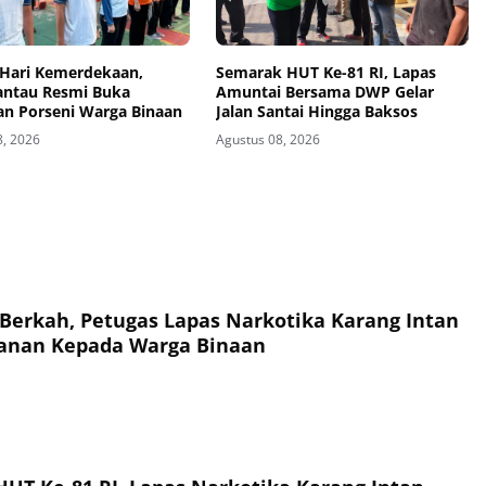
Hari Kemerdekaan,
Semarak HUT Ke-81 RI, Lapas
antau Resmi Buka
Amuntai Bersama DWP Gelar
an Porseni Warga Binaan
Jalan Santai Hingga Baksos
8, 2026
Agustus 08, 2026
Berkah, Petugas Lapas Narkotika Karang Intan
anan Kepada Warga Binaan