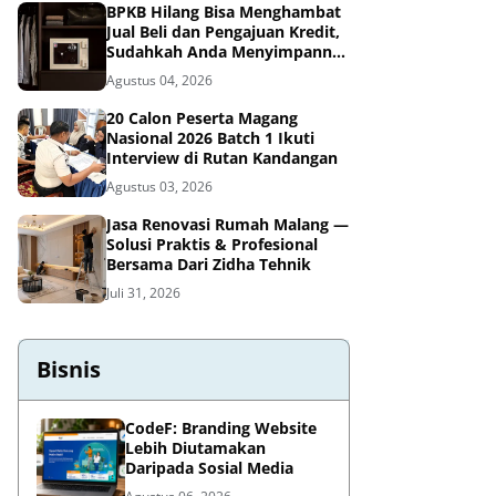
BPKB Hilang Bisa Menghambat
Jual Beli dan Pengajuan Kredit,
Sudahkah Anda Menyimpannya
di Brankas BPKB?
Agustus 04, 2026
20 Calon Peserta Magang
Nasional 2026 Batch 1 Ikuti
Interview di Rutan Kandangan
Agustus 03, 2026
Jasa Renovasi Rumah Malang —
Solusi Praktis & Profesional
Bersama Dari Zidha Tehnik
Juli 31, 2026
Bisnis
CodeF: Branding Website
Lebih Diutamakan
Daripada Sosial Media