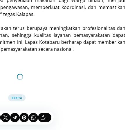
snya penyediaan makanan bagi Warga Binaan, menjadi
n pengawasan, memperkuat koordinasi, dan memastikan
” tegas Kalapas.
akan terus berupaya meningkatkan profesionalitas dan
nan, sehingga kualitas layanan pemasyarakatan dapat
mitmen ini, Lapas Kotabaru berharap dapat memberikan
 pemasyarakatan secara nasional.
BERITA
...