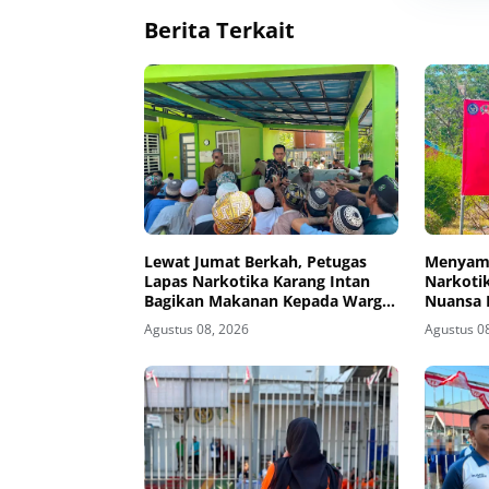
Berita Terkait
Lewat Jumat Berkah, Petugas
Menyamb
Lapas Narkotika Karang Intan
Narkotik
Bagikan Makanan Kepada Warga
Nuansa 
Binaan
Agustus 08, 2026
Agustus 0