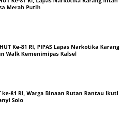
T Ke-81 RI, Lapas Narkotika Karang Intan
sa Merah Putih
UT Ke-81 RI, PIPAS Lapas Narkotika Karang
Fun Walk Kemenimipas Kalsel
ke-81 RI, Warga Binaan Rutan Rantau Ikuti
nyi Solo