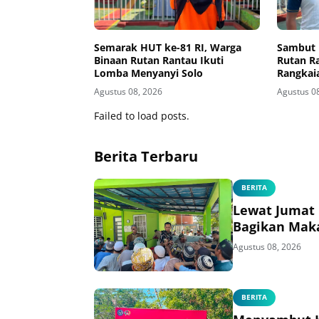
Semarak HUT ke-81 RI, Warga
Sambut 
Binaan Rutan Rantau Ikuti
Rutan R
Lomba Menyanyi Solo
Rangkai
Agustus 08, 2026
Agustus 0
Failed to load posts.
Berita Terbaru
BERITA
Lewat Jumat 
Bagikan Mak
Agustus 08, 2026
BERITA