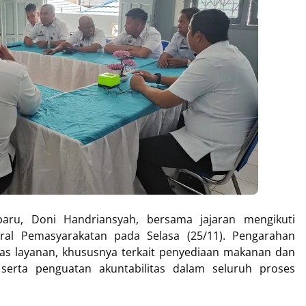
baru, Doni Handriansyah, bersama jajaran mengikuti
eral Pemasyarakatan pada Selasa (25/11). Pengarahan
as layanan, khususnya terkait penyediaan makanan dan
erta penguatan akuntabilitas dalam seluruh proses