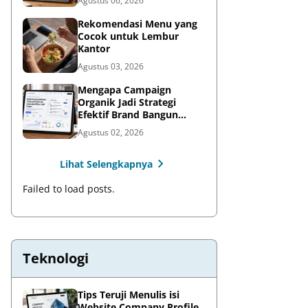
Agustus 06, 2026
Rekomendasi Menu yang
Cocok untuk Lembur
Kantor
Agustus 03, 2026
Mengapa Campaign
Organik Jadi Strategi
Efektif Brand Bangun
Awareness di Media Sosial
Agustus 02, 2026
Lihat Selengkapnya
Failed to load posts.
Teknologi
Tips Teruji Menulis isi
Website Company Profile