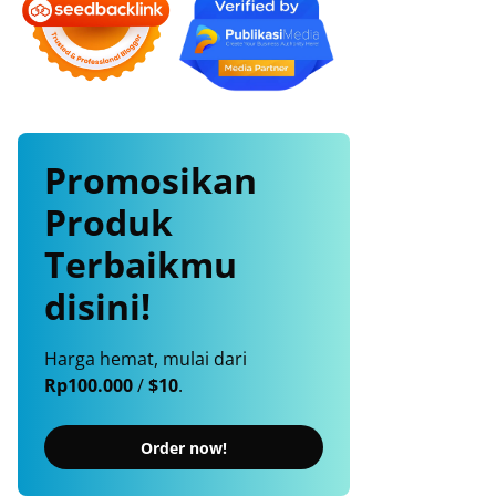
Promosikan
Produk
Terbaikmu
disini!
Harga hemat, mulai dari
Rp100.000
/
$10
.
Order now!