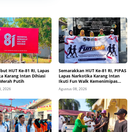
ut HUT Ke-81 RI, Lapas
Semarakkan HUT Ke-81 RI, PIPAS
a Karang Intan Dihiasi
Lapas Narkotika Karang Intan
Merah Putih
Ikuti Fun Walk Kemenimipas
Kalsel
8, 2026
Agustus 08, 2026