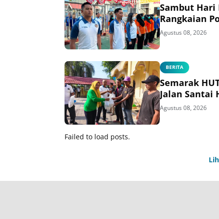
Sambut Hari
Rangkaian Po
Agustus 08, 2026
BERITA
Semarak HUT 
Jalan Santai
Agustus 08, 2026
Failed to load posts.
Li