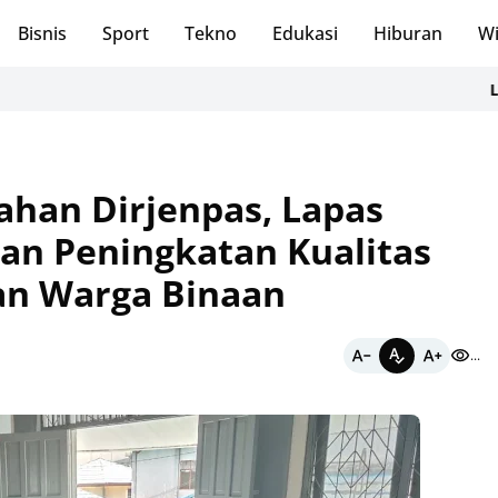
Bisnis
Sport
Tekno
Edukasi
Hiburan
Wi
Lewat Ju
ahan Dirjenpas, Lapas
kan Peningkatan Kualitas
n Warga Binaan
...