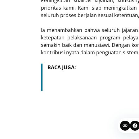
Peningkatan kualitas layanan, khusu
prioritas kami. Kami siap meningkatka
seluruh proses berjalan sesuai ketentuan,
Ia menambahkan bahwa seluruh jajaran 
ketepatan pelaksanaan program pelaya
semakin baik dan manusiawi. Dengan ko
kontribusi nyata dalam penguatan sistem
BACA JUGA: