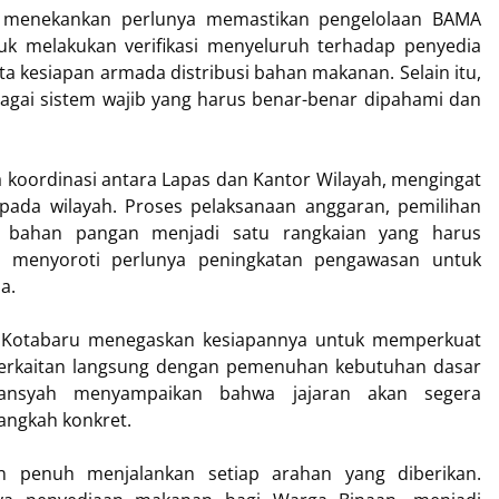
s menekankan perlunya memastikan pengelolaan BAMA
uk melakukan verifikasi menyeluruh terhadap penyedia
ta kesiapan armada distribusi bahan makanan. Selain itu,
bagai sistem wajib yang harus benar-benar dipahami dan
 koordinasi antara Lapas dan Kantor Wilayah, mengingat
ada wilayah. Proses pelaksanaan anggaran, pemilihan
s bahan pangan menjadi satu rangkaian yang harus
ga menyoroti perlunya peningkatan pengawasan untuk
a.
as Kotabaru menegaskan kesiapannya untuk memperkuat
berkaitan langsung dengan pemenuhan kebutuhan dasar
iansyah menyampaikan bahwa jajaran akan segera
angkah konkret.
 penuh menjalankan setiap arahan yang diberikan.