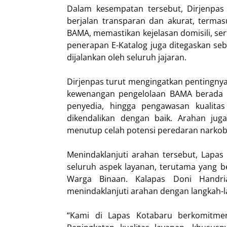
Dalam kesempatan tersebut, Dirjenpa
berjalan transparan dan akurat, termas
BAMA, memastikan kejelasan domisili, ser
penerapan E-Katalog juga ditegaskan se
dijalankan oleh seluruh jajaran.
Dirjenpas turut mengingatkan pentingnya
kewenangan pengelolaan BAMA berada p
penyedia, hingga pengawasan kualita
dikendalikan dengan baik. Arahan ju
menutup celah potensi peredaran narkob
Menindaklanjuti arahan tersebut, Lap
seluruh aspek layanan, terutama yang 
Warga Binaan. Kalapas Doni Handr
menindaklanjuti arahan dengan langkah-l
“Kami di Lapas Kotabaru berkomitmen