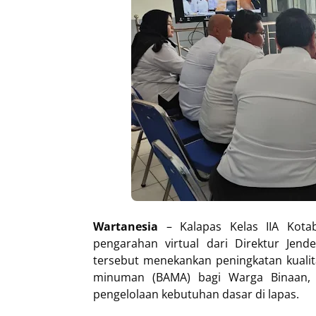
Wartanesia
– Kalapas Kelas IIA Kota
pengarahan virtual dari Direktur Jend
tersebut menekankan peningkatan kualit
minuman (BAMA) bagi Warga Binaan, s
pengelolaan kebutuhan dasar di lapas.