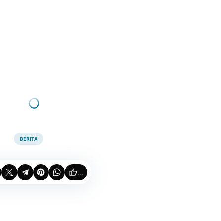
BERITA
...