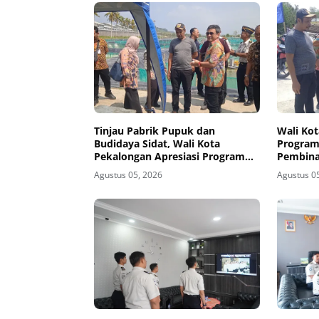
Tinjau Pabrik Pupuk dan
Wali Kot
Budidaya Sidat, Wali Kota
Program
Pekalongan Apresiasi Program
Pembina
Ketahanan Pangan di
Nusaka
Agustus 05, 2026
Agustus 0
Nusakambangan