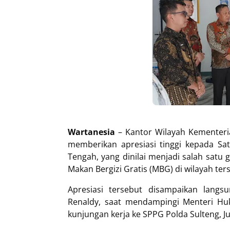
Wartanesia
– Kantor Wilayah Kementer
memberikan apresiasi tinggi kepada Sa
Tengah, yang dinilai menjadi salah sat
Makan Bergizi Gratis (MBG) di wilayah ter
Apresiasi tersebut disampaikan lang
Renaldy, saat mendampingi Menteri Hu
kunjungan kerja ke SPPG Polda Sulteng, Ju