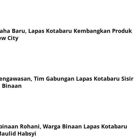
saha Baru, Lapas Kotabaru Kembangkan Produk
ew City
engawasan, Tim Gabungan Lapas Kotabaru Sisir
 Binaan
inaan Rohani, Warga Binaan Lapas Kotabaru
Maulid Habsyi