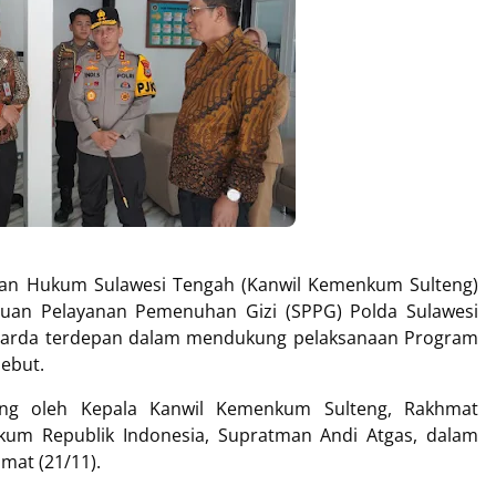
ian Hukum Sulawesi Tengah (Kanwil Kemenkum Sulteng)
tuan Pelayanan Pemenuhan Gizi (SPPG) Polda Sulawesi
u garda terdepan dalam mendukung pelaksanaan Program
sebut.
sung oleh Kepala Kanwil Kemenkum Sulteng, Rakhmat
kum Republik Indonesia, Supratman Andi Atgas, dalam
mat (21/11).