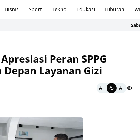
Bisnis
Sport
Tekno
Edukasi
Hiburan
Wi
Sabet Medal
Apresiasi Peran SPPG
a Depan Layanan Gizi
...