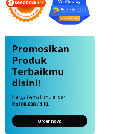
Promosikan
Produk
Terbaikmu
disini!
Harga hemat, mulai dari
Rp100.000
/
$10
.
Order now!