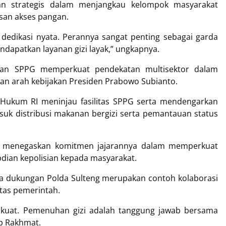
n strategis dalam menjangkau kelompok masyarakat
asan akses pangan.
dedikasi nyata. Perannya sangat penting sebagai garda
apatkan layanan gizi layak,” ungkapnya.
aan SPPG memperkuat pendekatan multisektor dalam
an arah kebijakan Presiden Prabowo Subianto.
Hukum RI meninjau fasilitas SPPG serta mendengarkan
suk distribusi makanan bergizi serta pemantauan status
di, menegaskan komitmen jajarannya dalam memperkuat
bdian kepolisian kepada masyarakat.
dukungan Polda Sulteng merupakan contoh kolaborasi
itas pemerintah.
perkuat. Pemenuhan gizi adalah tanggung jawab bersama
up Rakhmat.