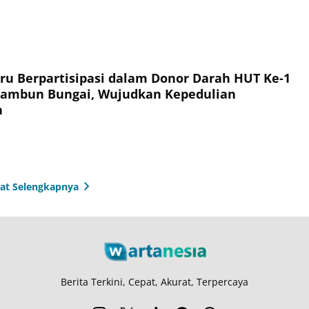
ru Berpartisipasi dalam Donor Darah HUT Ke-1
Tambun Bungai, Wujudkan Kepedulian
n
hat Selengkapnya
Berita Terkini, Cepat, Akurat, Terpercaya