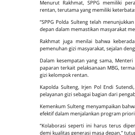
Menurut Rakhmat, SPPG memiliki pera
rentan, terutama yang memiliki keterbat
“SPPG Polda Sulteng telah menunjukkan 
depan dalam memastikan masyarakat mend
Rakhmat juga menilai bahwa keberad
pemenuhan gizi masyarakat, sejalan deng
Dalam kesempatan yang sama, Menteri 
paparan terkait pelaksanaan MBG, terma
gizi kelompok rentan.
Kapolda Sulteng, Irjen Pol Endi Suten
pelayanan gizi sebagai bagian dari penga
Kemenkum Sulteng menyampaikan bahwa 
efektif dalam menjalankan program prior
“Kolaborasi seperti ini harus terus di
demi kualitas generasi masa depan,” tut