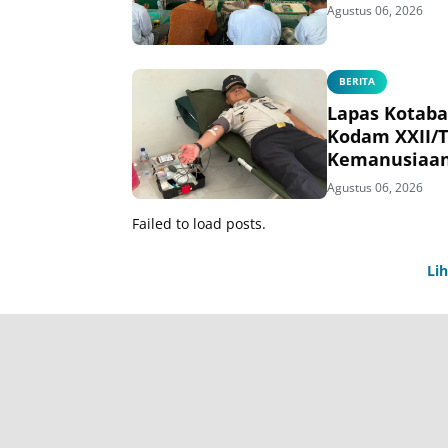
Agustus 06, 2026
BERITA
Lapas Kotaba
Kodam XXII/
Kemanusiaa
Agustus 06, 2026
Failed to load posts.
Li