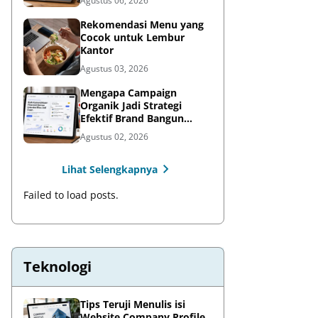
Agustus 06, 2026
Rekomendasi Menu yang
Cocok untuk Lembur
Kantor
Agustus 03, 2026
Mengapa Campaign
Organik Jadi Strategi
Efektif Brand Bangun
Awareness di Media Sosial
Agustus 02, 2026
Lihat Selengkapnya
Failed to load posts.
Teknologi
Tips Teruji Menulis isi
Website Company Profile