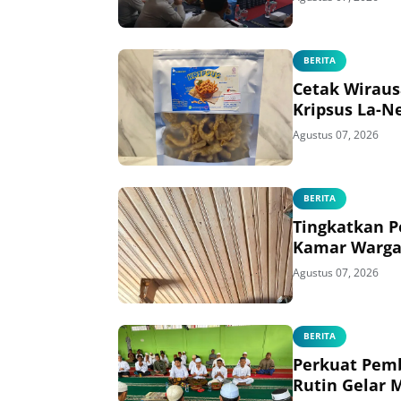
BERITA
Cetak Wirau
Kripsus La-N
Agustus 07, 2026
BERITA
Tingkatkan P
Kamar Warga
Agustus 07, 2026
BERITA
Perkuat Pemb
Rutin Gelar 