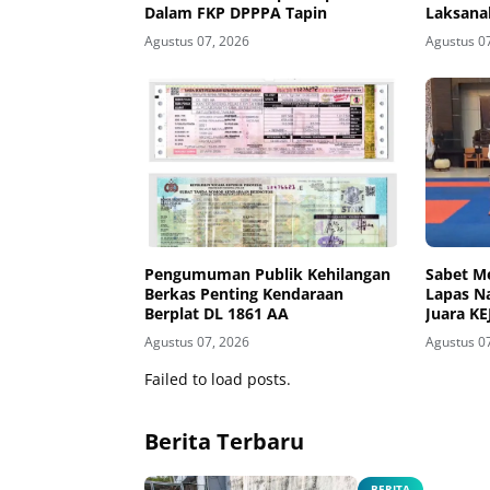
Dalam FKP DPPPA Tapin
Laksana
Kemandi
Agustus 07, 2026
Agustus 0
Asin Ru
Pengumuman Publik Kehilangan
Sabet M
Berkas Penting Kendaraan
Lapas N
Berplat DL 1861 AA
Juara K
2026
Agustus 07, 2026
Agustus 0
Failed to load posts.
Berita Terbaru
BERITA