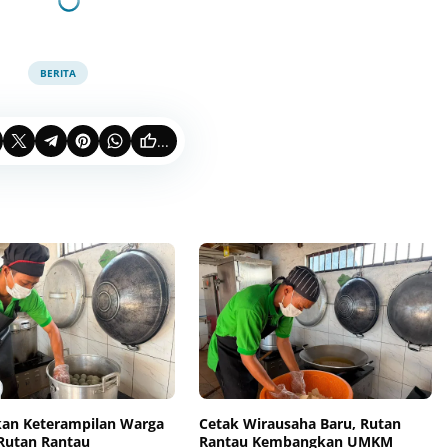
BERITA
...
kan Keterampilan Warga
Cetak Wirausaha Baru, Rutan
 Rutan Rantau
Rantau Kembangkan UMKM