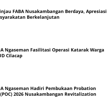
injau FABA Nusakambangan Berdaya, Apresiasi
syarakatan Berkelanjutan
IIA Ngaseman Fasilitasi Operasi Katarak Warga
UD Cilacap
IIA Ngaseman Hadiri Pembukaan Probation
 (POC) 2026 Nusakambangan Revitalization