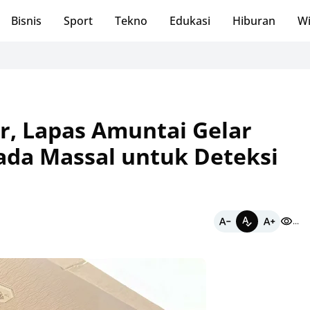
Bisnis
Sport
Tekno
Edukasi
Hiburan
Wi
Panen
or, Lapas Amuntai Gelar
ada Massal untuk Deteksi
...