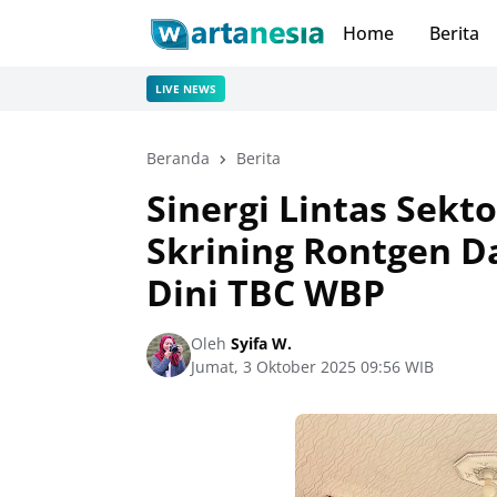
Home
Berita
LIVE NEWS
Beranda
Berita
Sinergi Lintas Sekt
Skrining Rontgen D
Dini TBC WBP
Oleh
Syifa W.
Jumat, 3 Oktober 2025 09:56 WIB