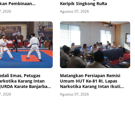
kan Pembinaan
Keripik Singkong RuRa
rian Pembuatan Telur
7, 2026
Agustus 07, 2026
Ra
edali Emas, Petugas
Matangkan Persiapan Remisi
arkotika Karang Intan
Umum HUT Ke-81 RI, Lapas
EJURDA Karate Banjarbaru
Narkotika Karang Intan Ikuti
Rapat Koordinasi
7, 2026
Agustus 07, 2026