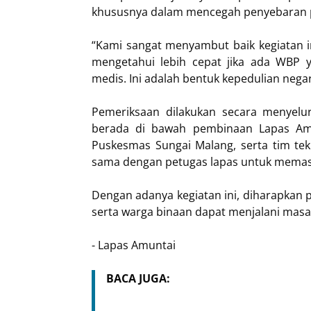
khususnya dalam mencegah penyebaran pe
“Kami sangat menyambut baik kegiatan in
mengetahui lebih cepat jika ada WBP
medis. Ini adalah bentuk kepedulian nega
Pemeriksaan dilakukan secara menyel
berada di bawah pembinaan Lapas Amu
Puskesmas Sungai Malang, serta tim tekn
sama dengan petugas lapas untuk memasti
Dengan adanya kegiatan ini, diharapkan p
serta warga binaan dapat menjalani masa
- Lapas Amuntai
BACA JUGA: