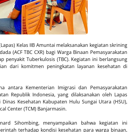
apas) Kelas IIB Amuntai melaksanakan kegiatan skrining
dada (ACF TBC CXR) bagi Warga Binaan Pemasyarakatan
p penyakit Tuberkulosis (TBC). Kegiatan ini berlangsung
ian dari komitmen peningkatan layanan kesehatan di
ama antara Kementerian Imigrasi dan Pemasyarakatan
an Republik Indonesia, yang dilaksanakan oleh Lapas
i Dinas Kesehatan Kabupaten Hulu Sungai Utara (HSU),
cal Center (TCM) Banjarmasin.
onard Sihombing, menyampaikan bahwa kegiatan ini
rintah terhadap kondisi kesehatan para warga binaan,