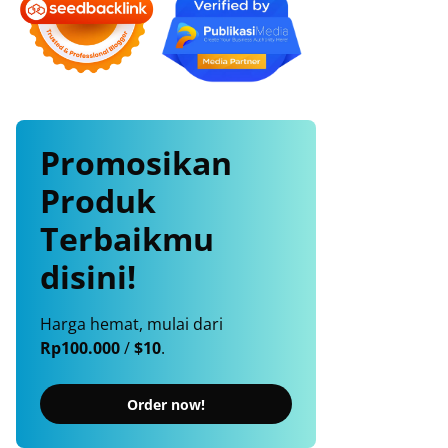
Promosikan
Produk
Terbaikmu
disini!
Harga hemat, mulai dari
Rp100.000
/
$10
.
Order now!