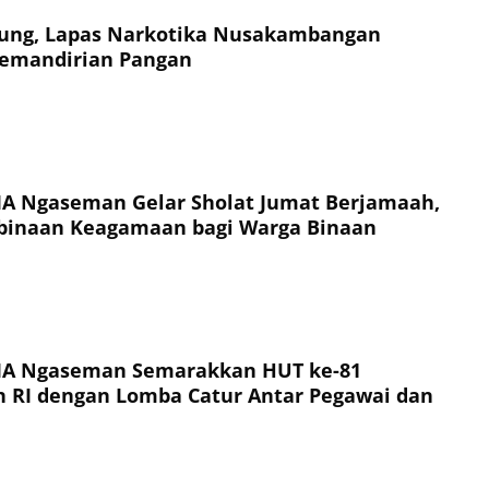
ung, Lapas Narkotika Nusakambangan
Kemandirian Pangan
IIA Ngaseman Gelar Sholat Jumat Berjamaah,
binaan Keagamaan bagi Warga Binaan
IIA Ngaseman Semarakkan HUT ke-81
 RI dengan Lomba Catur Antar Pegawai dan