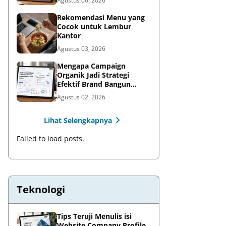
Agustus 06, 2026
Rekomendasi Menu yang
Cocok untuk Lembur
Kantor
Agustus 03, 2026
Mengapa Campaign
Organik Jadi Strategi
Efektif Brand Bangun
Awareness di Media Sosial
Agustus 02, 2026
Lihat Selengkapnya
Failed to load posts.
Teknologi
Tips Teruji Menulis isi
Website Company Profile