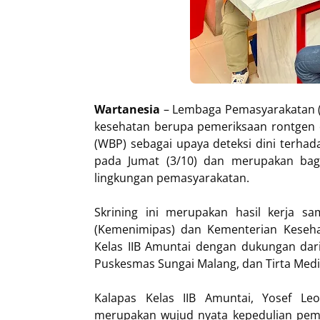
Wartanesia
– Lembaga Pemasyarakatan (L
kesehatan berupa pemeriksaan rontgen 
(WBP) sebagai upaya deteksi dini terhada
pada Jumat (3/10) dan merupakan bag
lingkungan pemasyarakatan.
Skrining ini merupakan hasil kerja s
(Kemenimipas) dan Kementerian Kesehat
Kelas IIB Amuntai dengan dukungan dar
Puskesmas Sungai Malang, dan Tirta Medi
Kalapas Kelas IIB Amuntai, Yosef Le
merupakan wujud nyata kepedulian peme