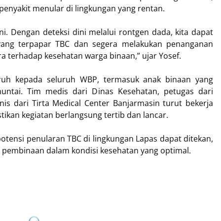
nyakit menular di lingkungan yang rentan.
i. Dengan deteksi dini melalui rontgen dada, kita dapat
 yang terpapar TBC dan segera melakukan penanganan
ra terhadap kesehatan warga binaan,” ujar Yosef.
uruh kepada seluruh WBP, termasuk anak binaan yang
ntai. Tim medis dari Dinas Kesehatan, petugas dari
is dari Tirta Medical Center Banjarmasin turut bekerja
kan kegiatan berlangsung tertib dan lancar.
otensi penularan TBC di lingkungan Lapas dapat ditekan,
 pembinaan dalam kondisi kesehatan yang optimal.